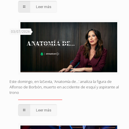
Leer más
03/07/2026
Este domingo, en laSexta, ‘Anatomía de…’ analiza la figura de
Alfonso de Borbón, muerto en accidente de esquí y aspirante al
trono
Leer más