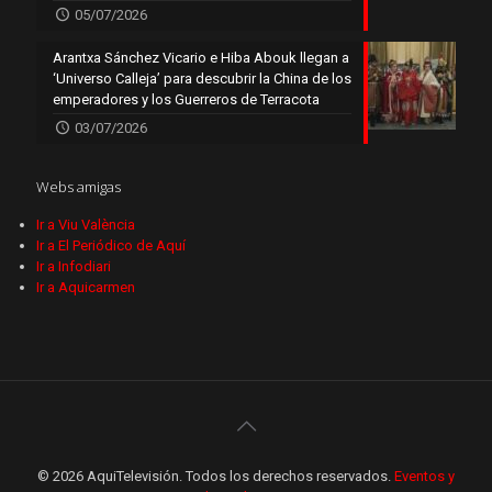
05/07/2026
Arantxa Sánchez Vicario e Hiba Abouk llegan a
‘Universo Calleja’ para descubrir la China de los
emperadores y los Guerreros de Terracota
03/07/2026
Webs amigas
Ir a Viu València
Ir a El Periódico de Aquí
Ir a Infodiari
Ir a Aquicarmen
© 2026 AquiTelevisión. Todos los derechos reservados.
Eventos y