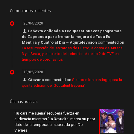
Comentarios recientes
26/04/2020
LaSexta obligada a recuperar nuevos programas
de Zapeando para frenar la mejora de Todo Es
Mentira y Cuatro al Día – Aquitelevisión
commented on
La resurrección de las tardes de Cuatro, a costa de Antena
3 y laSexta, y el acierto del ‘prime time’ de La 2 de TVE en
tiempos de coronavirus
10/02/2020
Giovana
commented on
Se abren los castings para la
quinta edición de ‘Got talent España’
Últimas noticias
‘Tu cara me suena’ recupera fuerza en
audiencia mientras ‘La Revuelta’ marca su peor
dato de la temporada, superada por De
Viernes