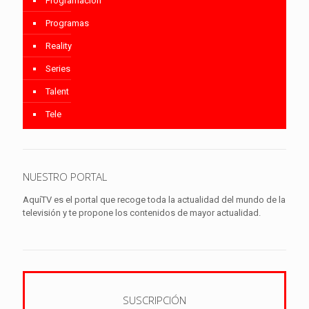
Programación
Programas
Reality
Series
Talent
Tele
NUESTRO PORTAL
AquíTV es el portal que recoge toda la actualidad del mundo de la
televisión y te propone los contenidos de mayor actualidad.
SUSCRIPCIÓN