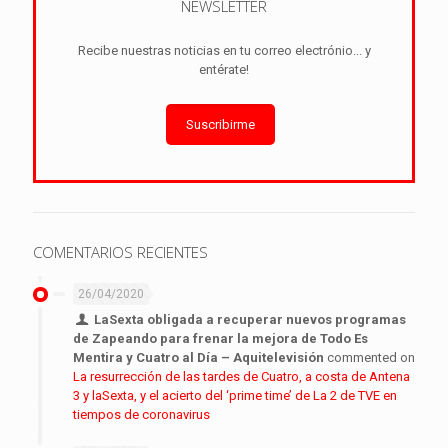
NEWSLETTER
Recibe nuestras noticias en tu correo electrónio... y
entérate!
Suscribirme
COMENTARIOS RECIENTES
26/04/2020
LaSexta obligada a recuperar nuevos programas
de Zapeando para frenar la mejora de Todo Es
Mentira y Cuatro al Día – Aquitelevisión
commented on
La resurrección de las tardes de Cuatro, a costa de Antena
3 y laSexta, y el acierto del ‘prime time’ de La 2 de TVE en
tiempos de coronavirus