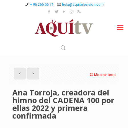
+ 96 266 56 71
hola@aquitelevision.com
Mostrar todo
Ana Torroja, creadora del
himno del CADENA 100 por
ellas 2022 y primera
confirmada