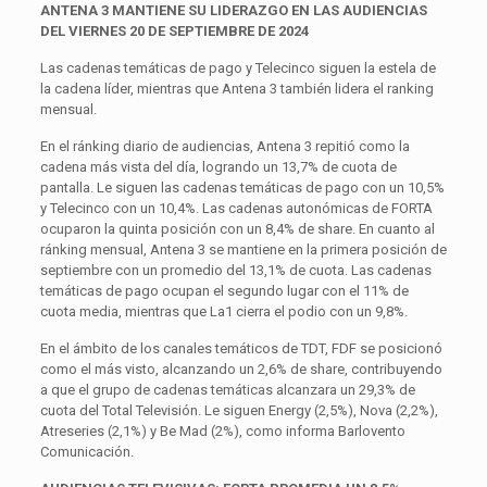
ANTENA 3 MANTIENE SU LIDERAZGO EN LAS AUDIENCIAS
DEL VIERNES 20 DE SEPTIEMBRE DE 2024
Las cadenas temáticas de pago y Telecinco siguen la estela de
la cadena líder, mientras que Antena 3 también lidera el ranking
mensual.
En el ránking diario de audiencias, Antena 3 repitió como la
cadena más vista del día, logrando un 13,7% de cuota de
pantalla. Le siguen las cadenas temáticas de pago con un 10,5%
y Telecinco con un 10,4%. Las cadenas autonómicas de FORTA
ocuparon la quinta posición con un 8,4% de share. En cuanto al
ránking mensual, Antena 3 se mantiene en la primera posición de
septiembre con un promedio del 13,1% de cuota. Las cadenas
temáticas de pago ocupan el segundo lugar con el 11% de
cuota media, mientras que La1 cierra el podio con un 9,8%.
En el ámbito de los canales temáticos de TDT, FDF se posicionó
como el más visto, alcanzando un 2,6% de share, contribuyendo
a que el grupo de cadenas temáticas alcanzara un 29,3% de
cuota del Total Televisión. Le siguen Energy (2,5%), Nova (2,2%),
Atreseries (2,1%) y Be Mad (2%), como informa Barlovento
Comunicación.