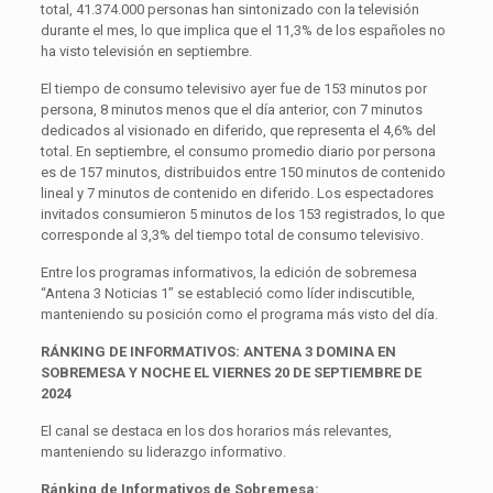
total, 41.374.000 personas han sintonizado con la televisión
durante el mes, lo que implica que el 11,3% de los españoles no
ha visto televisión en septiembre.
El tiempo de consumo televisivo ayer fue de 153 minutos por
persona, 8 minutos menos que el día anterior, con 7 minutos
dedicados al visionado en diferido, que representa el 4,6% del
total. En septiembre, el consumo promedio diario por persona
es de 157 minutos, distribuidos entre 150 minutos de contenido
lineal y 7 minutos de contenido en diferido. Los espectadores
invitados consumieron 5 minutos de los 153 registrados, lo que
corresponde al 3,3% del tiempo total de consumo televisivo.
Entre los programas informativos, la edición de sobremesa
“Antena 3 Noticias 1” se estableció como líder indiscutible,
manteniendo su posición como el programa más visto del día.
RÁNKING DE INFORMATIVOS: ANTENA 3 DOMINA EN
SOBREMESA Y NOCHE EL VIERNES 20 DE SEPTIEMBRE DE
2024
El canal se destaca en los dos horarios más relevantes,
manteniendo su liderazgo informativo.
Ránking de Informativos de Sobremesa: