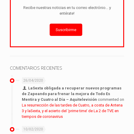
Recibe nuestras noticias en tu correo electrónio... y
entérate!
Suscribirme
COMENTARIOS RECIENTES
26/04/2020
LaSexta obligada a recuperar nuevos programas
de Zapeando para frenar la mejora de Todo Es
Mentira y Cuatro al Día – Aquitelevisión
commented on
La resurrección de las tardes de Cuatro, a costa de Antena
3 y laSexta, y el acierto del ‘prime time’ de La 2 de TVE en
tiempos de coronavirus
10/02/2020