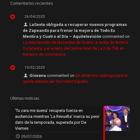
Comentarios recientes
26/04/2020
LaSexta obligada a recuperar nuevos programas
de Zapeando para frenar la mejora de Todo Es
Mentira y Cuatro al Día – Aquitelevisión
commented on
La resurrección de las tardes de Cuatro, a costa de Antena
3 y laSexta, y el acierto del ‘prime time’ de La 2 de TVE en
tiempos de coronavirus
10/02/2020
Giovana
commented on
Se abren los castings para la
quinta edición de ‘Got talent España’
Últimas noticias
‘Tu cara me suena’ recupera fuerza en
audiencia mientras ‘La Revuelta’ marca su peor
dato de la temporada, superada por De
Viernes
05/07/2026