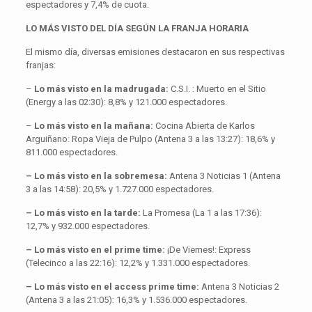
espectadores y 7,4% de cuota.
LO MÁS VISTO DEL DÍA SEGÚN LA FRANJA HORARIA
El mismo día, diversas emisiones destacaron en sus respectivas
franjas:
–
Lo más visto en la madrugada:
C.S.I. : Muerto en el Sitio
(Energy a las 02:30): 8,8% y 121.000 espectadores.
–
Lo más visto en la mañana:
Cocina Abierta de Karlos
Arguiñano: Ropa Vieja de Pulpo (Antena 3 a las 13:27): 18,6% y
811.000 espectadores.
– Lo más visto en la sobremesa:
Antena 3 Noticias 1 (Antena
3 a las 14:58): 20,5% y 1.727.000 espectadores.
– Lo más visto en la tarde:
La Promesa (La 1 a las 17:36):
12,7% y 932.000 espectadores.
– Lo más visto en el prime time:
¡De Viernes!: Express
(Telecinco a las 22:16): 12,2% y 1.331.000 espectadores.
– Lo más visto en el access prime time:
Antena 3 Noticias 2
(Antena 3 a las 21:05): 16,3% y 1.536.000 espectadores.