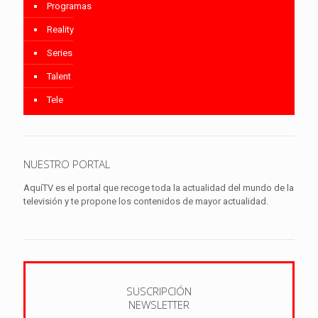
Programas
Reality
Series
Talent
Tele
NUESTRO PORTAL
AquíTV es el portal que recoge toda la actualidad del mundo de la
televisión y te propone los contenidos de mayor actualidad.
SUSCRIPCIÓN
NEWSLETTER