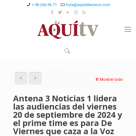
+ 96 266 56 71
hola@aquitelevision.com
Mostrar todo
Antena 3 Noticias 1 lidera
las audiencias del viernes
20 de septiembre de 2024 y
el prime time es para De
Viernes que caza a la Voz