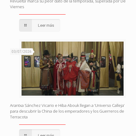
Revuelta’ marca su peor dato de la temporada, superada por De
Viernes
Leer más
03/07/2026
Arantxa Sánchez Vicario e Hiba Abouk llegan a ‘Universo Calleja’
para descubrir la China de los emperadores y los Guerreros de
Terracota
Leer más