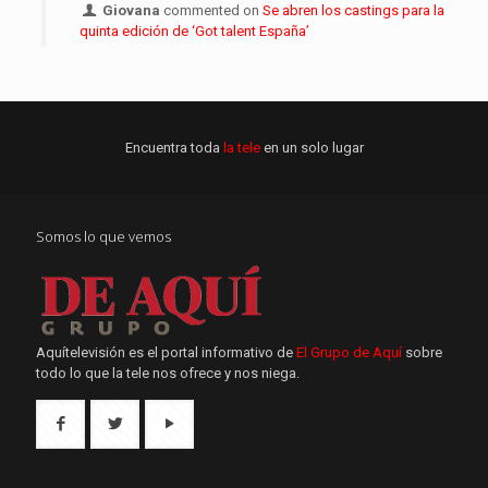
Giovana
commented on
Se abren los castings para la
quinta edición de ‘Got talent España’
Encuentra toda
la tele
en un solo lugar
Somos lo que vemos
Aquítelevisión es el portal informativo de
El Grupo de Aquí
sobre
todo lo que la tele nos ofrece y nos niega.