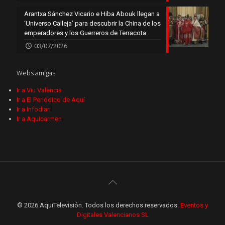
Arantxa Sánchez Vicario e Hiba Abouk llegan a
‘Universo Calleja’ para descubrir la China de los
emperadores y los Guerreros de Terracota
03/07/2026
Webs amigas
Ir a Viu València
Ir a El Periódico de Aquí
Ir a Infodiari
Ir a Aquicarmen
© 2026 AquiTelevisión. Todos los derechos reservados.
Eventos y
Digitales Valencianos SL