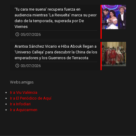
‘Tu cara me suena’ recupera fuerza en
audiencia mientras ‘La Revuelta’ marca su peor
dato de la temporada, superada por De
Viernes
05/07/2026
Arantxa Sánchez Vicario e Hiba Abouk llegan a
‘Universo Calleja’ para descubrir la China de los
emperadores y los Guerreros de Terracota
03/07/2026
Webs amigas
Ir a Viu València
Ir a El Periódico de Aquí
Ir a Infodiari
Ir a Aquicarmen