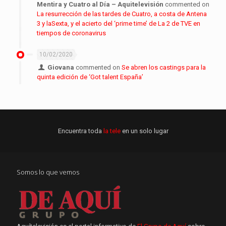
Mentira y Cuatro al Día – Aquitelevisión
commented on
La resurrección de las tardes de Cuatro, a costa de Antena
3 y laSexta, y el acierto del ‘prime time’ de La 2 de TVE en
tiempos de coronavirus
10/02/2020
Giovana
commented on
Se abren los castings para la
quinta edición de ‘Got talent España’
Encuentra toda
la tele
en un solo lugar
Somos lo que vemos