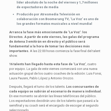
líder absoluto de la noche del viernes y 1,7 millones
de espectadores de media
Producido por Atresmedia Televisión en
colaboración con Boomerang TV, ‘La Voz’ es uno de
los grandes formatos musicales a nivel mundial
Arranca la fase más emocionante de ‘La Voz’: los
Directos. A partir de este viernes, las galas del programa
de Antena 3 emitirán en directo y el público será
fundamental a la hora de tomar las decisiones más
importantes.
A las 22:00 horas comienza la fase final del talent
show.
16 talents han llegado hasta esta fase de ‘La Voz’
, cuatro
por equipo. La gala de este viernes comenzará con una nueva
actuación grupal de los cuatro coaches de la edición: Luis Fonsi,
Laura Pausini, Pablo López y Antonio Orozco.
Después, llegará el turno de los talents.
Los concursantes de
cada equipo se subirán al escenario de manera individual.
En ese momento se abrirán las líneas telefónicas del público.
Los espectadores decidirán uno de los talents que pasará a la
semifinal y su coach será el encargado de escoger al segundo
seleccionado.