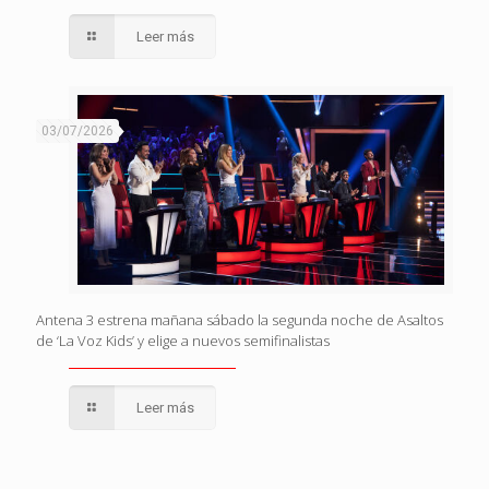
Leer más
03/07/2026
Antena 3 estrena mañana sábado la segunda noche de Asaltos
de ‘La Voz Kids’ y elige a nuevos semifinalistas
Leer más