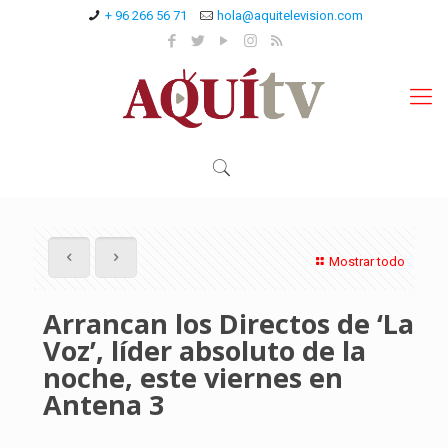
+ 96 266 56 71
hola@aquitelevision.com
Mostrar todo
Arrancan los Directos de ‘La
Voz’, líder absoluto de la
noche, este viernes en
Antena 3