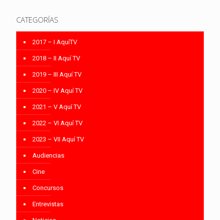
CATEGORÍAS
2017 – I AquíTV
2018 – II Aquí TV
2019 – III Aquí TV
2020 – IV Aquí TV
2021 – V Aquí TV
2022 – VI Aquí TV
2023 – VII Aquí TV
Audiencias
Cine
Concursos
Entrevistas