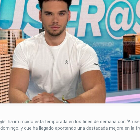
er@s’ ha irrumpido esta temporada en los fines de semana con ‘Arus
domingo, y que ha llegado aportando una destacada mejora en la fr