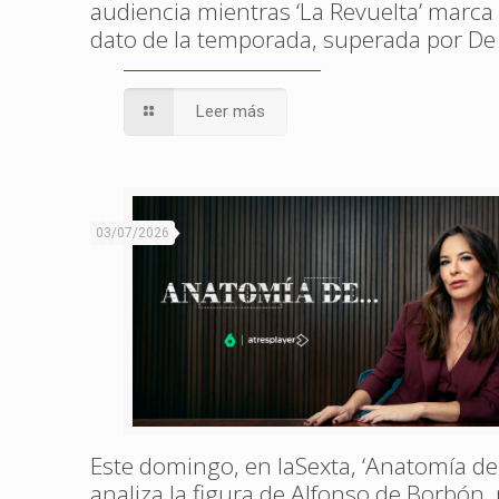
audiencia mientras ‘La Revuelta’ marca
dato de la temporada, superada por De
Leer más
03/07/2026
Este domingo, en laSexta, ‘Anatomía de
analiza la figura de Alfonso de Borbón