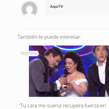
AquíTV
También te puede interesar:
05/07/2026
‘Tu cara me suena’ recupera fuerza en