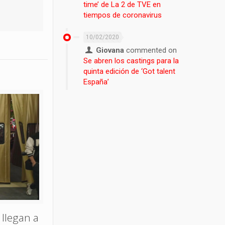
time’ de La 2 de TVE en
tiempos de coronavirus
10/02/2020
Giovana
commented on
Se abren los castings para la
quinta edición de ‘Got talent
España’
 llegan a