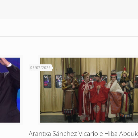
03/07/2026
Arantxa Sánchez Vicario e Hiba Abouk