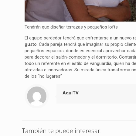
Tendrán que diseñar terrazas y pequeños lofts
El equipo perdedor tendrá que enfrentarse a un nuevo r
gusto
. Cada pareja tendrá que imaginar su propio client
pequeños espacios, donde es esencial aprovechar cada 
para decorar el salón-comedor y el dormitorio. Contarán 
todo un referente en el estilo de vanguardia, quien ha 
atrevidas e innovadoras. Su mirada única transforma ri
de los “no lugares”
AquíTV
También te puede interesar: