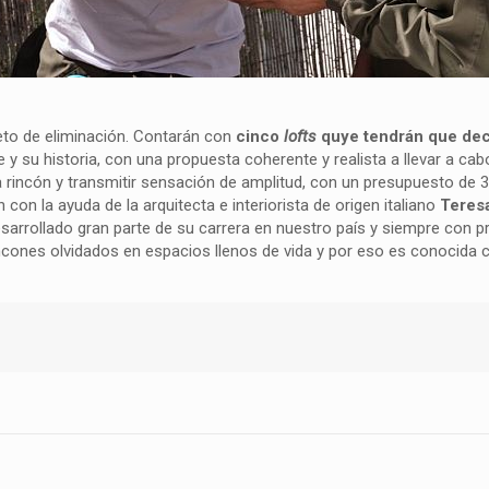
eto de eliminación. Contarán con
cinco
lofts
quye tendrán que dec
e y su historia, con una propuesta coherente y realista a llevar a ca
rincón y transmitir sensación de amplitud, con un presupuesto de 
con la ayuda de la arquitecta e interiorista de origen italiano
Teres
desarrollado gran parte de su carrera en nuestro país y siempre con 
ncones olvidados en espacios llenos de vida y por eso es conocida 