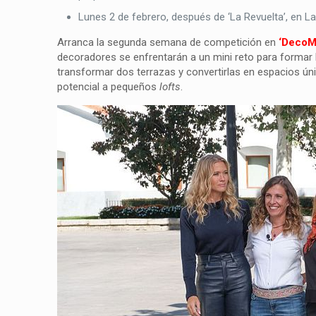
Lunes 2 de febrero, después de ‘La Revuelta’, en L
Arranca la segunda semana de competición en
‘DecoM
decoradores se enfrentarán a un mini reto para formar l
transformar dos terrazas y convertirlas en espacios úni
potencial a pequeños
lofts
.