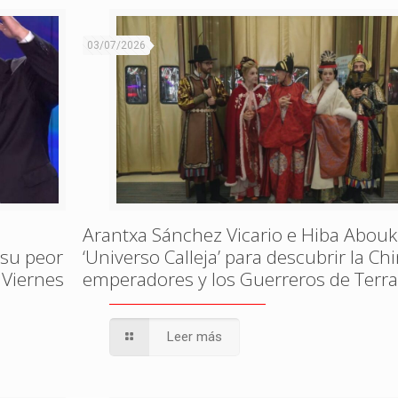
03/07/2026
Arantxa Sánchez Vicario e Hiba Abouk
 su peor
‘Universo Calleja’ para descubrir la Ch
 Viernes
emperadores y los Guerreros de Terr
Leer más