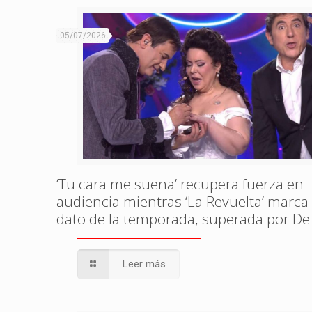
05/07/2026
‘Tu cara me suena’ recupera fuerza en
audiencia mientras ‘La Revuelta’ marca
dato de la temporada, superada por De
Leer más