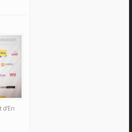
t d’En