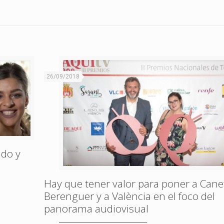
26/09/2018
ndo y
Hay que tener valor para poner a Cane
Berenguer y a València en el foco del
panorama audiovisual