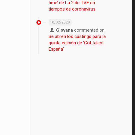
time’ de La 2 de TVE en
tiempos de coronavirus
10/02/2020
Giovana
commented on
Se abren los castings para la
quinta edición de ‘Got talent
España’