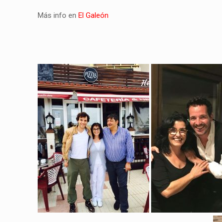
Más info en
El Galeón