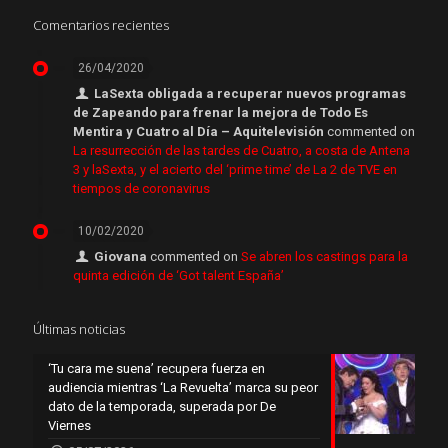
Comentarios recientes
26/04/2020
LaSexta obligada a recuperar nuevos programas
de Zapeando para frenar la mejora de Todo Es
Mentira y Cuatro al Día – Aquitelevisión
commented on
La resurrección de las tardes de Cuatro, a costa de Antena
3 y laSexta, y el acierto del ‘prime time’ de La 2 de TVE en
tiempos de coronavirus
10/02/2020
Giovana
commented on
Se abren los castings para la
quinta edición de ‘Got talent España’
Últimas noticias
‘Tu cara me suena’ recupera fuerza en
audiencia mientras ‘La Revuelta’ marca su peor
dato de la temporada, superada por De
Viernes