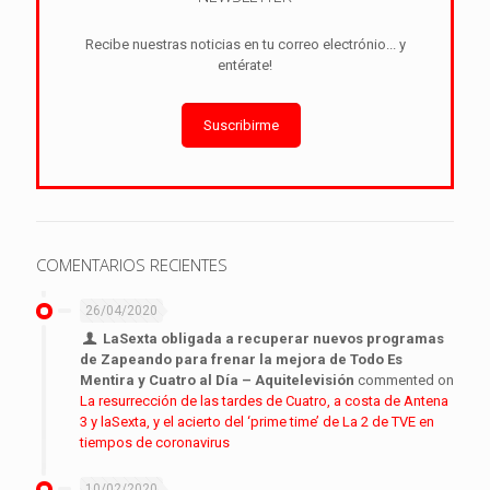
Recibe nuestras noticias en tu correo electrónio... y
entérate!
Suscribirme
COMENTARIOS RECIENTES
26/04/2020
LaSexta obligada a recuperar nuevos programas
de Zapeando para frenar la mejora de Todo Es
Mentira y Cuatro al Día – Aquitelevisión
commented on
La resurrección de las tardes de Cuatro, a costa de Antena
3 y laSexta, y el acierto del ‘prime time’ de La 2 de TVE en
tiempos de coronavirus
10/02/2020