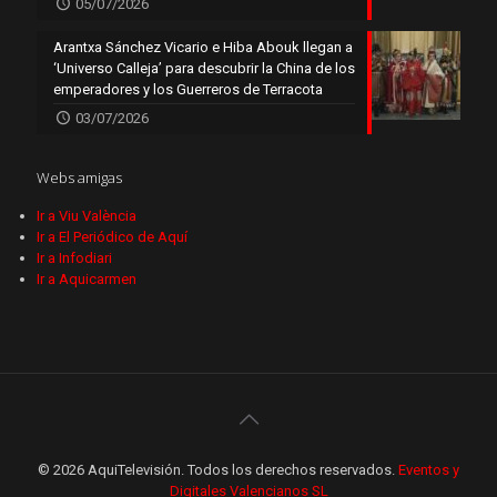
05/07/2026
Arantxa Sánchez Vicario e Hiba Abouk llegan a
‘Universo Calleja’ para descubrir la China de los
emperadores y los Guerreros de Terracota
03/07/2026
Webs amigas
Ir a Viu València
Ir a El Periódico de Aquí
Ir a Infodiari
Ir a Aquicarmen
© 2026 AquiTelevisión. Todos los derechos reservados.
Eventos y
Digitales Valencianos SL