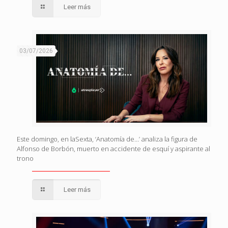
Leer más
03/07/2026
Este domingo, en laSexta, ‘Anatomía de…’ analiza la figura de
Alfonso de Borbón, muerto en accidente de esquí y aspirante al
trono
Leer más