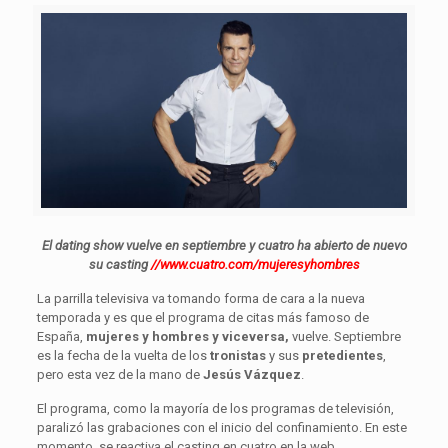
El dating show vuelve en septiembre y cuatro ha abierto de nuevo
su casting
//www.cuatro.com/mujeresyhombres
La parrilla televisiva va tomando forma de cara a la nueva
temporada y es que el programa de citas más famoso de
España,
mujeres y hombres y viceversa,
vuelve. Septiembre
es la fecha de la vuelta de los
tronistas
y sus
pretedientes
,
pero esta vez de la mano de
Jesús Vázquez
.
El programa, como la mayoría de los programas de televisión,
paralizó las grabaciones con el inicio del confinamiento. En este
momento, se reactiva el casting en cuatro en la web