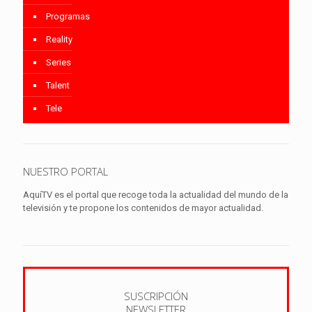
Programas
Reality
Series
Talent
Tele
NUESTRO PORTAL
AquíTV es el portal que recoge toda la actualidad del mundo de la
televisión y te propone los contenidos de mayor actualidad.
SUSCRIPCIÓN
NEWSLETTER