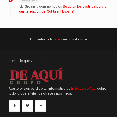
Giovana
commented on
Se abren los castings para la
quinta edición de ‘Got talent España’
Encuentra toda
la tele
en un solo lugar
Somos lo que vemos
Aquítelevisión es el portal informativo de
El Grupo de Aquí
sobre
todo lo que la tele nos ofrece y nos niega.