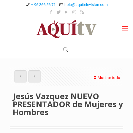
+ 96 266 56 71
hola@aquitelevision.com
Mostrar todo
Jesús Vazquez NUEVO
PRESENTADOR de Mujeres y
Hombres