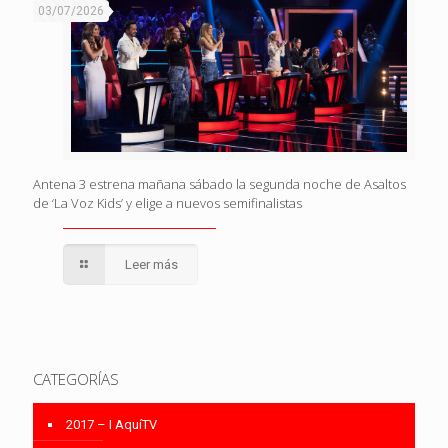
03/07/2026
Antena 3 estrena mañana sábado la segunda noche de Asaltos
de ‘La Voz Kids’ y elige a nuevos semifinalistas
Leer más
CATEGORÍAS
2017 – I AquíTV