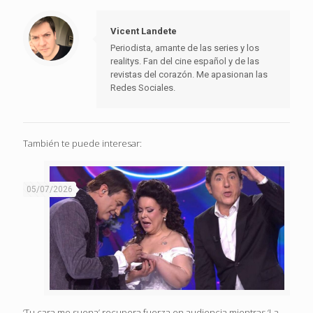
Vicent Landete
Periodista, amante de las series y los
realitys. Fan del cine español y de las
revistas del corazón. Me apasionan las
Redes Sociales.
También te puede interesar:
05/07/2026
‘Tu cara me suena’ recupera fuerza en audiencia mientras ‘La