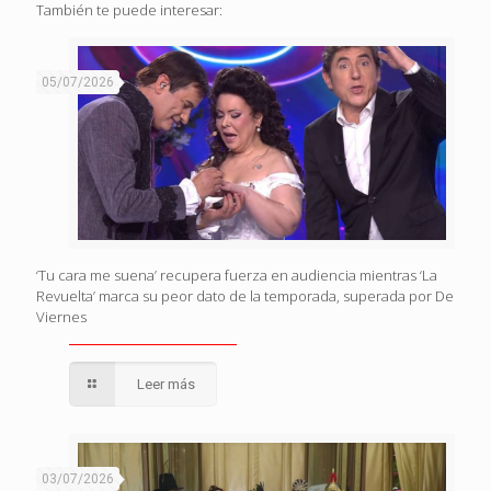
También te puede interesar:
05/07/2026
‘Tu cara me suena’ recupera fuerza en audiencia mientras ‘La
Revuelta’ marca su peor dato de la temporada, superada por De
Viernes
Leer más
03/07/2026