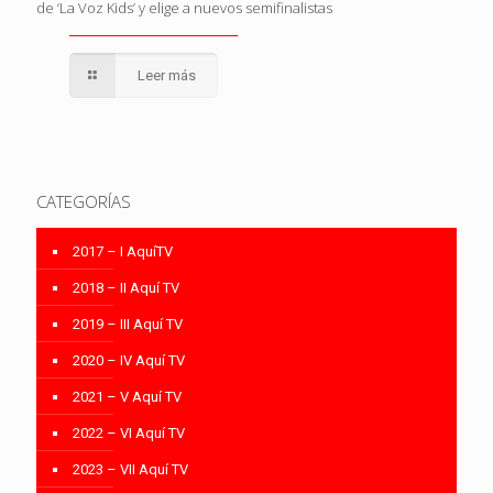
de ‘La Voz Kids’ y elige a nuevos semifinalistas
Leer más
CATEGORÍAS
2017 – I AquíTV
2018 – II Aquí TV
2019 – III Aquí TV
2020 – IV Aquí TV
2021 – V Aquí TV
2022 – VI Aquí TV
2023 – VII Aquí TV