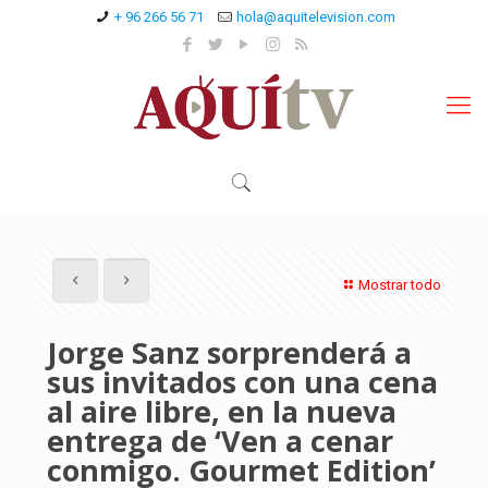
+ 96 266 56 71
hola@aquitelevision.com
Mostrar todo
Jorge Sanz sorprenderá a
sus invitados con una cena
al aire libre, en la nueva
entrega de ‘Ven a cenar
conmigo. Gourmet Edition’