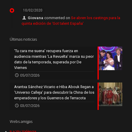
10/02/2020
Giovana
commented on
Se abren los castings para la
quinta edición de ‘Got talent España’
Últimas noticias
‘Tu cara me suena’ recupera fuerza en
audiencia mientras ‘La Revuelta’ marca su peor
dato de la temporada, superada por De
Viernes
05/07/2026
Arantxa Sánchez Vicario e Hiba Abouk llegan a
‘Universo Calleja’ para descubrir la China de los
emperadores y los Guerreros de Terracota
03/07/2026
Webs amigas
Ir a Viu València