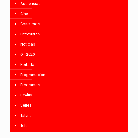
Audiencias
Cine
Concursos
Entrevistas
Noticias
OT 2020
Portada
Programación
Programas
Reality
Series
Talent
Tele