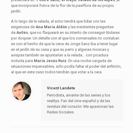
que incorporará frutos de la flor de la pasiflora de su propio
jardín.
A lo largo de la velada, el actor tendrá que lidiar con las
exigencias de
Ana María Aldón
y las insistentes preguntas
de
Avilés
, que no flaqueará en su intento de conseguir titulares
por doquier. Un detalle con el que los comensales no contaban
es con el hecho de que la cena de Jorge Sanz iba a tener lugar
en el jardín de su casa y que su perro y algunas moscas y
avispas también se apuntarían a la velada… con picadura
incluida para
María Jesús Ruiz
. En una noche cargada de
situaciones impensables, sólo podía faltar el poder del anfitrión,
al que en este caso todos tendrán que votar a la cara.
Vicent Landete
Periodista, amante de las series y los
realitys. Fan del cine español y de las
revistas del corazón. Me apasionan las
Redes Sociales.