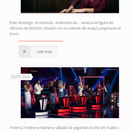
Este domingo, en laSexta, ‘Anatomía de…’ analiza la figura de
Alfonso de Borbón, muerto en accidente de esquí y aspirante al
trono
Leer más
03/07/2026
Antena 3 estrena mañana sábado la segunda noche de Asaltos