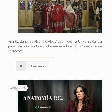
Arantxa Sánchez Vicario e Hiba Abouk llegan a ‘Universo Calleja’
para descubrir la China de los emperadores y los Guerreros de
Terracota
Leer más
03/07/2026