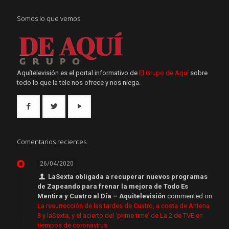
Somos lo que vemos
Aquítelevisión es el portal informativo de
El Grupo de Aquí
sobre
todo lo que la tele nos ofrece y nos niega.
Comentarios recientes
26/04/2020
LaSexta obligada a recuperar nuevos programas
de Zapeando para frenar la mejora de Todo Es
Mentira y Cuatro al Día – Aquitelevisión
commented on
La resurrección de las tardes de Cuatro, a costa de Antena
3 y laSexta, y el acierto del ‘prime time’ de La 2 de TVE en
tiempos de coronavirus