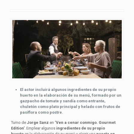
El actor incluirá algunos ingredientes de su propio
huerto en la elaboración de su menú, formado por un
gazpacho de tomate y sandía como entrante,
chuletón como plato principal y helado con frutos de
pasiflora como postre.
Turno de
Jorge Sanz
en
‘Ven a cenar conmigo. Gourmet
Edition’
. Emplear algunos
ingredientes de su propio
huerto
en la elaboración de su menú y elegir una
puesta en