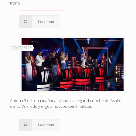
trono
Leer más
03/07/2026
Antena 3 estrena mañana sábado la segunda noche de Asaltos
de ‘La Voz Kids’ y elige a nuevos semifinalistas
Leer más