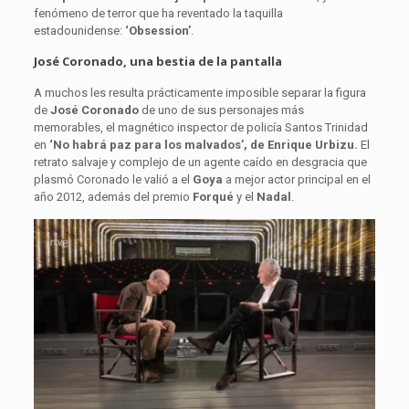
fenómeno de terror que ha reventado la taquilla
estadounidense:
‘Obsession’
.
José Coronado, una bestia de la pantalla
A muchos les resulta prácticamente imposible separar la figura
de
José Coronado
de uno de sus personajes más
memorables, el magnético inspector de policía Santos Trinidad
en
‘No habrá paz para los malvados’, de Enrique Urbizu.
El
retrato salvaje y complejo de un agente caído en desgracia que
plasmó Coronado le valió a el
Goya
a mejor actor principal en el
año 2012, además del premio
Forqué
y el
Nadal
.