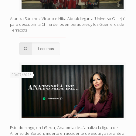
Arantxa Sánchez Vicario e Hiba Abouk llegan a ‘Universo Calleja’
para descubrir la China de los emperadores y los Guerreros de
Terracota
Leer más
03/07/2026
Este domingo, en laSexta, ‘Anatomía de…’ analiza la figura de
Alfonso de Borbón, muerto en accidente de esquí y aspirante al