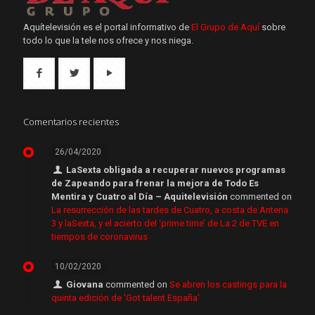
Aquítelevisión es el portal informativo de
El Grupo de Aquí
sobre
todo lo que la tele nos ofrece y nos niega.
Comentarios recientes
26/04/2020
LaSexta obligada a recuperar nuevos programas
de Zapeando para frenar la mejora de Todo Es
Mentira y Cuatro al Día – Aquitelevisión
commented on
La resurrección de las tardes de Cuatro, a costa de Antena
3 y laSexta, y el acierto del ‘prime time’ de La 2 de TVE en
tiempos de coronavirus
10/02/2020
Giovana
commented on
Se abren los castings para la
quinta edición de ‘Got talent España’