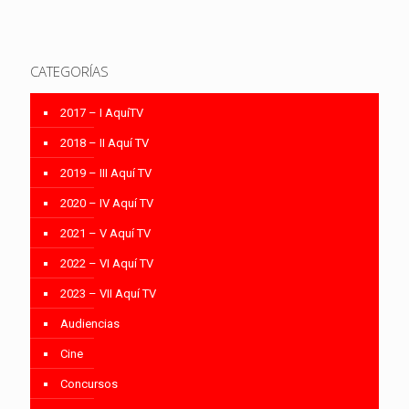
CATEGORÍAS
2017 – I AquíTV
2018 – II Aquí TV
2019 – III Aquí TV
2020 – IV Aquí TV
2021 – V Aquí TV
2022 – VI Aquí TV
2023 – VII Aquí TV
Audiencias
Cine
Concursos