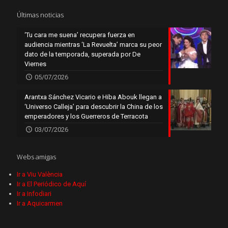
Últimas noticias
‘Tu cara me suena’ recupera fuerza en
audiencia mientras ‘La Revuelta’ marca su peor
dato de la temporada, superada por De
Viernes
05/07/2026
Arantxa Sánchez Vicario e Hiba Abouk llegan a
‘Universo Calleja’ para descubrir la China de los
emperadores y los Guerreros de Terracota
03/07/2026
Webs amigas
Ir a Viu València
Ir a El Periódico de Aquí
Ir a Infodiari
Ir a Aquicarmen