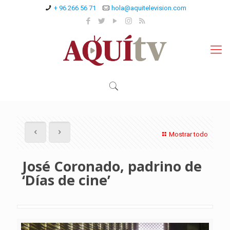
+ 96 266 56 71
hola@aquitelevision.com
Mostrar todo
José Coronado, padrino de
‘Días de cine’