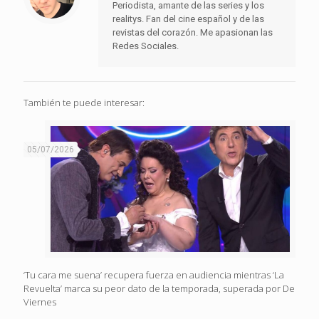
Periodista, amante de las series y los
realitys. Fan del cine español y de las
revistas del corazón. Me apasionan las
Redes Sociales.
También te puede interesar:
05/07/2026
‘Tu cara me suena’ recupera fuerza en audiencia mientras ‘La
Revuelta’ marca su peor dato de la temporada, superada por De
Viernes