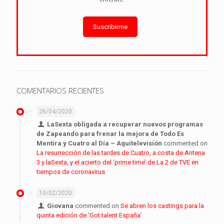
Suscribirme
COMENTARIOS RECIENTES
26/04/2020
LaSexta obligada a recuperar nuevos programas
de Zapeando para frenar la mejora de Todo Es
Mentira y Cuatro al Día – Aquitelevisión
commented on
La resurrección de las tardes de Cuatro, a costa de Antena
3 y laSexta, y el acierto del ‘prime time’ de La 2 de TVE en
tiempos de coronavirus
10/02/2020
Giovana
commented on
Se abren los castings para la
quinta edición de ‘Got talent España’