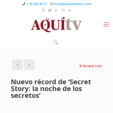
+ 96 266 56 71
hola@aquitelevision.com
Mostrar todo
Nuevo récord de ‘Secret
Story: la noche de los
secretos’