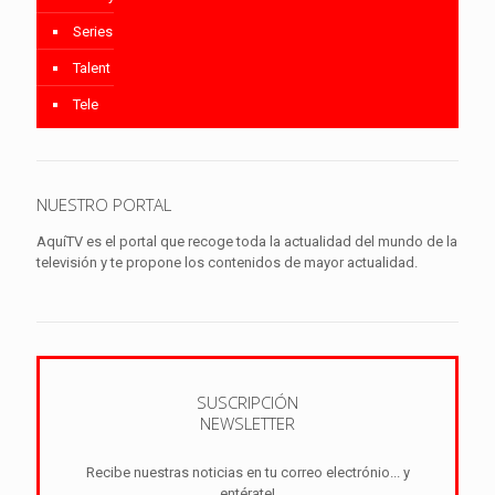
Series
Talent
Tele
NUESTRO PORTAL
AquíTV es el portal que recoge toda la actualidad del mundo de la
televisión y te propone los contenidos de mayor actualidad.
SUSCRIPCIÓN
NEWSLETTER
Recibe nuestras noticias en tu correo electrónio... y
entérate!