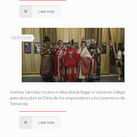
Leer más
03/07/2026
Arantxa Sánchez Vicario e Hiba Abouk llegan a ‘Universo Calleja’
para descubrir la China de los emperadores y los Guerreros de
Terracota
Leer más