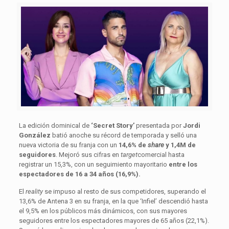
La edición dominical de
‘Secret Story’
presentada por
Jordi
González
batió anoche su récord de temporada y selló una
nueva victoria de su franja con un
14,6% de
share
y 1,4M de
seguidores
. Mejoró sus cifras en
target
comercial hasta
registrar un 15,3%, con un seguimiento mayoritario
entre los
espectadores de 16 a 34 años (16,9%).
El
reality
se impuso al resto de sus competidores, superando el
13,6% de Antena 3 en su franja, en la que ‘Infiel’ descendió hasta
el 9,5% en los públicos más dinámicos, con sus mayores
seguidores entre los espectadores mayores de 65 años (22,1%).