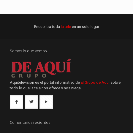
Encuentra toda
la tele
en un solo lugar
Somos lo que vemos
Aquítelevisión es el portal informativo de
El Grupo de Aquí
sobre
todo lo que la tele nos ofrece y nos niega.
Comentarios recientes