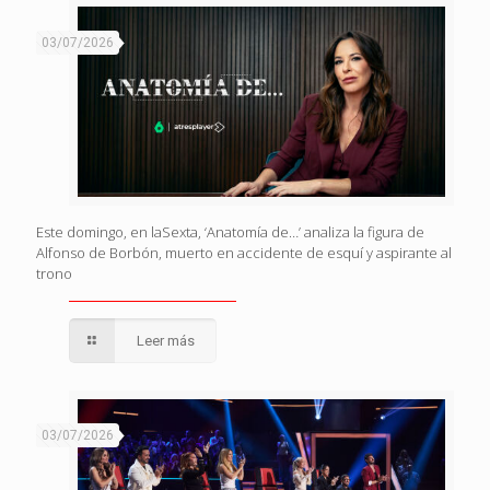
03/07/2026
Este domingo, en laSexta, ‘Anatomía de…’ analiza la figura de
Alfonso de Borbón, muerto en accidente de esquí y aspirante al
trono
Leer más
03/07/2026