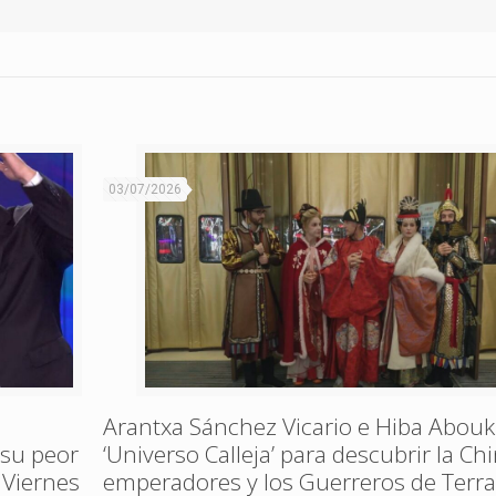
03/07/2026
Arantxa Sánchez Vicario e Hiba Abouk
 su peor
‘Universo Calleja’ para descubrir la Ch
 Viernes
emperadores y los Guerreros de Terr