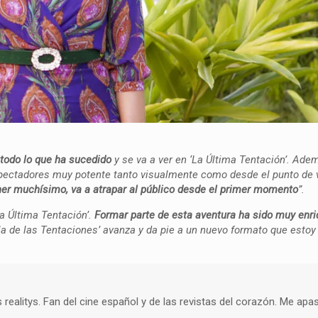
 todo lo que ha sucedido
y se va a ver en ‘La Última Tentación’. Adem
pectadores muy potente tanto visualmente como desde el punto de v
ener muchísimo, va a atrapar al público desde el primer momento
”.
La Última Tentación’.
Formar parte de esta aventura ha sido muy enr
sla de las Tentaciones’ avanza y da pie a un nuevo formato que esto
s realitys. Fan del cine español y de las revistas del corazón. Me apa