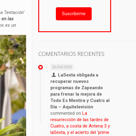
ma Tentación’
Suscribirme
 en las
os es un
COMENTARIOS RECIENTES
26/04/2020
LaSexta obligada a
recuperar nuevos
programas de Zapeando
para frenar la mejora de
Todo Es Mentira y Cuatro al
Día – Aquitelevisión
commented on
La
resurrección de las tardes de
Cuatro, a costa de Antena 3 y
laSexta, y el acierto del ‘prime