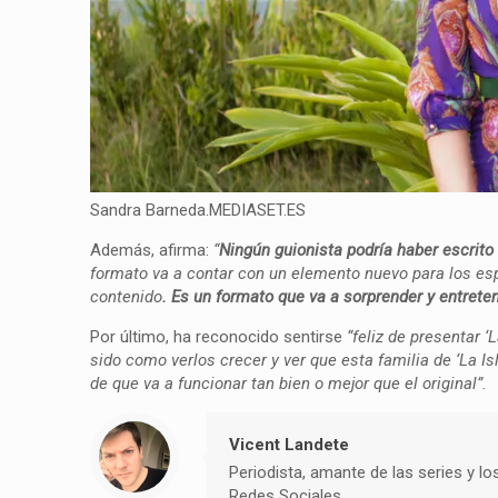
Sandra Barneda.MEDIASET.ES
Además, afirma:
“
Ningún guionista podría haber escrito
formato va a contar con un elemento nuevo para los es
contenido
. Es un formato que va a sorprender y entret
Por último, ha reconocido sentirse
“feliz de presentar ‘
sido como verlos crecer y ver que esta familia de ‘La I
de que va a funcionar tan bien o mejor que el original”.
Vicent Landete
Periodista, amante de las series y lo
Redes Sociales.