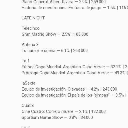
Plano General: Albert Rivera — 2.9% | 259.000
Historia de nuestro cine: En fuera de juego — 1.5% | 116
LATE NIGHT
Telecinco
Gran Madrid Show — 2.5% | 103.000
Antena 3
Tu cara me suena — 6.1% | 263.000
La 1
Fútbol: Copa Mundial: Argentina-Cabo Verde — 32.1% | 2
Prórroga Copa Mundial: Argentina-Cabo Verde — 49.3% |
laSexta
Equipo de investigación: Clavadas — 4.2% | 243.000
Equipo de investigación: El país de los “simpas” — 3.5% |
Cuatro
Cine Cuatro: Corre o muere — 2.1% | 132.000
Sportium Game Show — 0.8% | 34.000
La 2