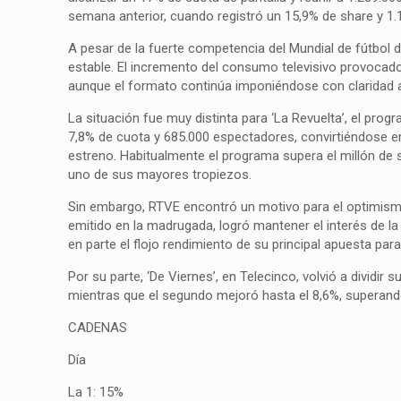
semana anterior, cuando registró un 15,9% de share y 1.
A pesar de la fuerte competencia del Mundial de fútbol 
estable. El incremento del consumo televisivo provocado
aunque el formato continúa imponiéndose con claridad al
La situación fue muy distinta para ‘La Revuelta’, el pr
7,8% de cuota y 685.000 espectadores, convirtiéndose e
estreno. Habitualmente el programa supera el millón de 
uno de sus mayores tropiezos.
Sin embargo, RTVE encontró un motivo para el optimismo 
emitido en la madrugada, logró mantener el interés de
en parte el flojo rendimiento de su principal apuesta para
Por su parte, ‘De Viernes’, en Telecinco, volvió a dividir
mientras que el segundo mejoró hasta el 8,6%, superando 
CADENAS
Día
La 1: 15%