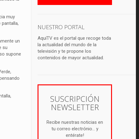
ncia muy
pantalla,
NUESTRO PORTAL
AquíTV es el portal que recoge toda
camente un
la actualidad del mundo de la
e su
televisión y te propone los
enso supone
contenidos de mayor actualidad.
Verde,
ompensando
talla,
SUSCRIPCIÓN
NEWSLETTER
Recibe nuestras noticias en
tu correo electrónio... y
entérate!