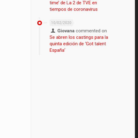
time’ de La 2 de TVE en
tiempos de coronavirus
10/02/2020
Giovana
commented on
Se abren los castings para la
quinta edición de ‘Got talent
España’