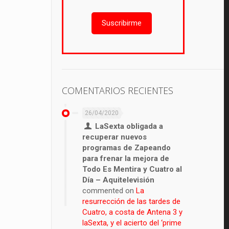
Suscribirme
COMENTARIOS RECIENTES
26/04/2020
LaSexta obligada a
recuperar nuevos
programas de Zapeando
para frenar la mejora de
Todo Es Mentira y Cuatro al
Día – Aquitelevisión
commented on
La
resurrección de las tardes de
Cuatro, a costa de Antena 3 y
laSexta, y el acierto del ‘prime