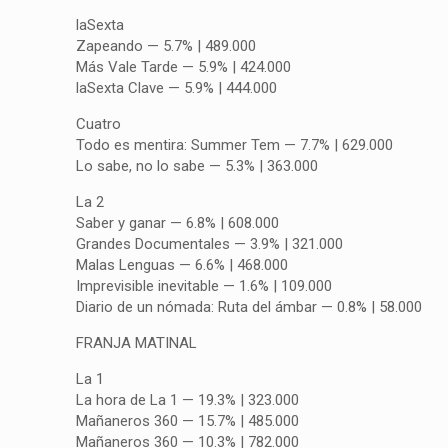
laSexta
Zapeando — 5.7% | 489.000
Más Vale Tarde — 5.9% | 424.000
laSexta Clave — 5.9% | 444.000
Cuatro
Todo es mentira: Summer Tem — 7.7% | 629.000
Lo sabe, no lo sabe — 5.3% | 363.000
La 2
Saber y ganar — 6.8% | 608.000
Grandes Documentales — 3.9% | 321.000
Malas Lenguas — 6.6% | 468.000
Imprevisible inevitable — 1.6% | 109.000
Diario de un nómada: Ruta del ámbar — 0.8% | 58.000
FRANJA MATINAL
La 1
La hora de La 1 — 19.3% | 323.000
Mañaneros 360 — 15.7% | 485.000
Mañaneros 360 — 10.3% | 782.000