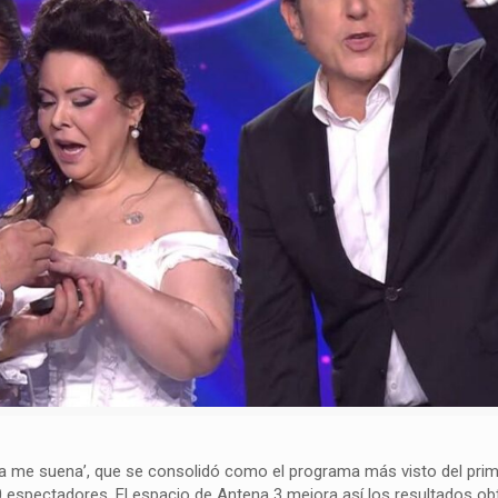
ra me suena’, que se consolidó como el programa más visto del prim
0 espectadores. El espacio de Antena 3 mejora así los resultados ob