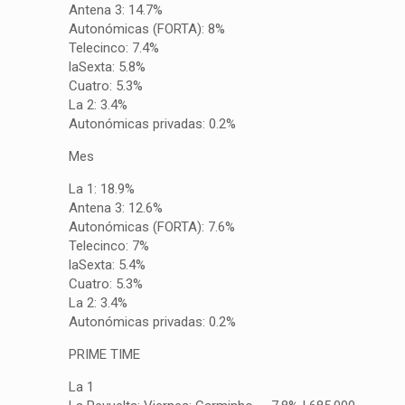
Antena 3: 14.7%
Autonómicas (FORTA): 8%
Telecinco: 7.4%
laSexta: 5.8%
Cuatro: 5.3%
La 2: 3.4%
Autonómicas privadas: 0.2%
Mes
La 1: 18.9%
Antena 3: 12.6%
Autonómicas (FORTA): 7.6%
Telecinco: 7%
laSexta: 5.4%
Cuatro: 5.3%
La 2: 3.4%
Autonómicas privadas: 0.2%
PRIME TIME
La 1