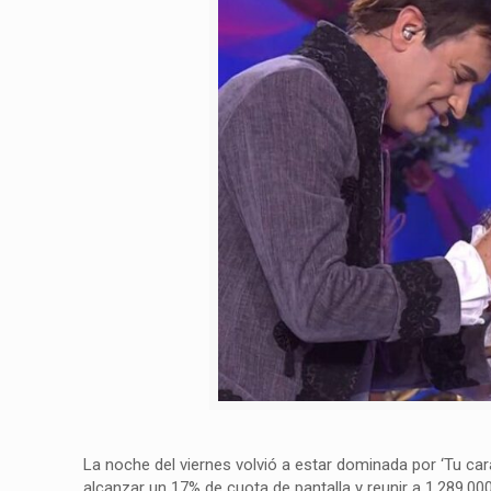
La noche del viernes volvió a estar dominada por ‘Tu ca
alcanzar un 17% de cuota de pantalla y reunir a 1.289.00