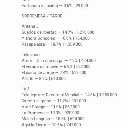
Fortunata y Jacinta — 0.6% | 29.000
SOBREMESA / TARDE
Antena 3
Sueños de libertad — 14.7% | 1.270.000
Y ahora Sonsoles — 10.6% | 764.000
Pasapalabra — 18.7% | 1.309.000
Telecinco
Amor… ¡O lo que surja! — 4.9% | 424.000
El verano se mueve — 6.9% | 522.000
El diario de Jorge — 7.4% | 512.000
Allá tú — 8.9% | 610.000
La 1
Teledeporte: Directo al Mundial — 14.8% | 1.350.000
Directo al grano — 11.2% | 931.000
Valle Salvaje — 11.8% | 867.000
La Promesa — 13.3% | 920.000
Malas Lenguas — 10.5% | 694.000
Aquí la Tierra — 10.6% | 747.000