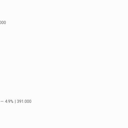
.000
 — 4.9% | 391.000