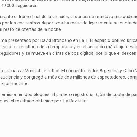
149.000 seguidores.
durante el tramo final de la emisión, el concurso mantuvo una audie
 por los encuentros deportivos ha reducido ligeramente su cuota de 
 resto de ofertas de la noche.
ograma presentado por David Broncano en La 1. El espacio obtuvo úni
n su peor resultado de la temporada y en el segundo más bajo desd
seguidores y se mueve en cifras de dos dígitos, por lo que el desc
gracias al Mundial de fútbol. El encuentro entre Argentina y Cabo 
 la audiencia y congregó a más de dos millones de espectadores, c
 el prime time.
 su emisión en dos bloques. El primero registró un 6,5% de cuota de pan
así el resultado obtenido por ‘La Revuelta’.