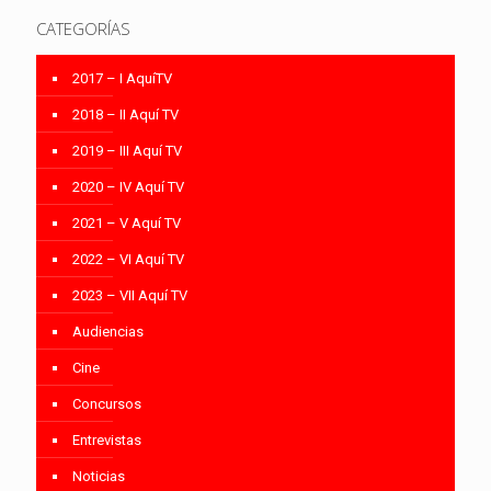
CATEGORÍAS
2017 – I AquíTV
2018 – II Aquí TV
2019 – III Aquí TV
2020 – IV Aquí TV
2021 – V Aquí TV
2022 – VI Aquí TV
2023 – VII Aquí TV
Audiencias
Cine
Concursos
Entrevistas
Noticias