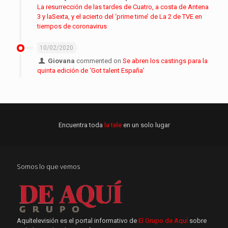
La resurrección de las tardes de Cuatro, a costa de Antena
3 y laSexta, y el acierto del ‘prime time’ de La 2 de TVE en
tiempos de coronavirus
10/02/2020
Giovana
commented on
Se abren los castings para la
quinta edición de ‘Got talent España’
Encuentra toda
la tele
en un solo lugar
Somos lo que vemos
Aquítelevisión es el portal informativo de
El Grupo de Aquí
sobre