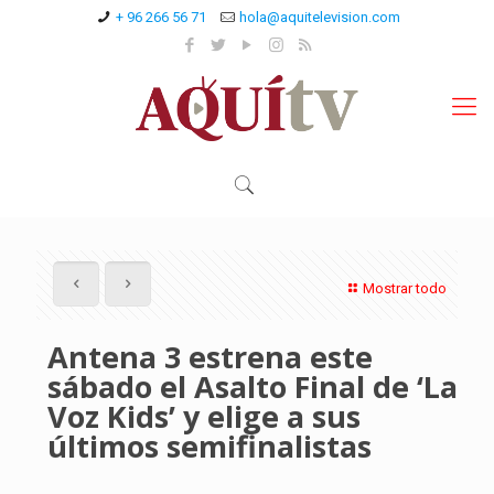
+ 96 266 56 71
hola@aquitelevision.com
Mostrar todo
Antena 3 estrena este
sábado el Asalto Final de ‘La
Voz Kids’ y elige a sus
últimos semifinalistas