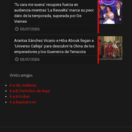
‘Tu cara me suena’ recupera fuerza en
audiencia mientras ‘La Revuelta’ marca su peor
dato de la temporada, superada por De
Viernes
05/07/2026
Arantxa Sánchez Vicario e Hiba Abouk llegan a
‘Universo Calleja’ para descubrir la China de los
emperadores y los Guerreros de Terracota
03/07/2026
Webs amigas
Ir a Viu València
Ir a El Periódico de Aquí
Ir a Infodiari
Ir a Aquicarmen