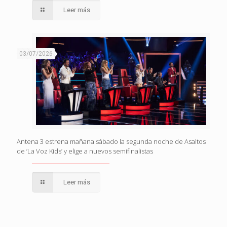
Leer más
03/07/2026
Antena 3 estrena mañana sábado la segunda noche de Asaltos
de ‘La Voz Kids’ y elige a nuevos semifinalistas
Leer más