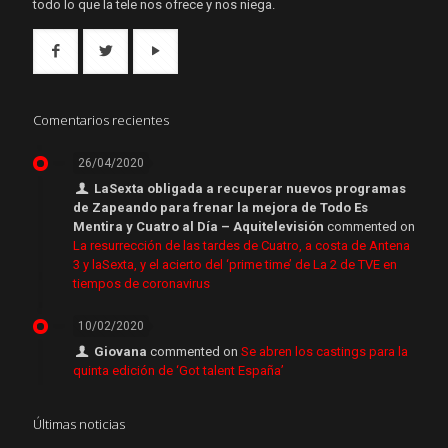
todo lo que la tele nos ofrece y nos niega.
Comentarios recientes
26/04/2020
LaSexta obligada a recuperar nuevos programas
de Zapeando para frenar la mejora de Todo Es
Mentira y Cuatro al Día – Aquitelevisión
commented on
La resurrección de las tardes de Cuatro, a costa de Antena
3 y laSexta, y el acierto del ‘prime time’ de La 2 de TVE en
tiempos de coronavirus
10/02/2020
Giovana
commented on
Se abren los castings para la
quinta edición de ‘Got talent España’
Últimas noticias