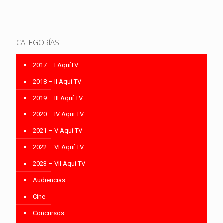
CATEGORÍAS
2017 – I AquíTV
2018 – II Aquí TV
2019 – III Aquí TV
2020 – IV Aquí TV
2021 – V Aquí TV
2022 – VI Aquí TV
2023 – VII Aquí TV
Audiencias
Cine
Concursos