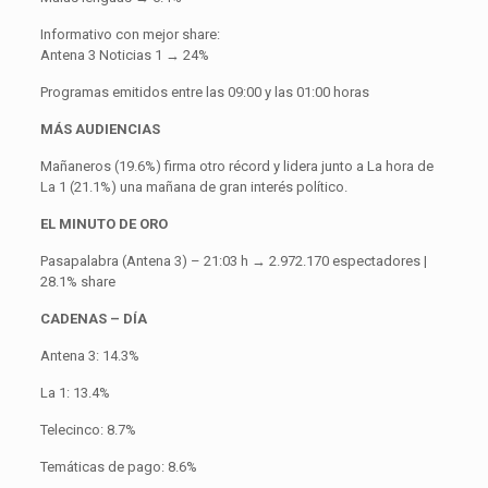
Informativo con mejor share:
Antena 3 Noticias 1 → 24%
Programas emitidos entre las 09:00 y las 01:00 horas
MÁS AUDIENCIAS
Mañaneros (19.6%) firma otro récord y lidera junto a La hora de
La 1 (21.1%) una mañana de gran interés político.
EL MINUTO DE ORO
Pasapalabra (Antena 3) – 21:03 h → 2.972.170 espectadores |
28.1% share
CADENAS – DÍA
Antena 3: 14.3%
La 1: 13.4%
Telecinco: 8.7%
Temáticas de pago: 8.6%