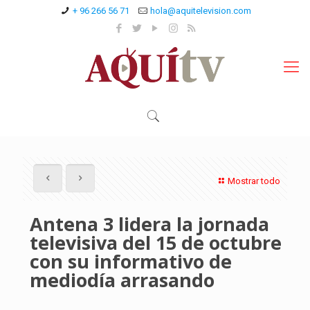
+ 96 266 56 71
hola@aquitelevision.com
Mostrar todo
Antena 3 lidera la jornada
televisiva del 15 de octubre
con su informativo de
mediodía arrasando