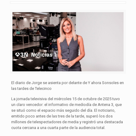
El diario de Jorge se asienta por delante de Y ahora Sonsoles en
las tardes de Telecinco
La jornada televisiva del miércoles 15 de octubre de 2025 tuvo
un claro vencedor: el informativo de mediodía de Antena 3, que
se situó como el espacio más seguido del día. El noticiario,
emitido poco antes de las tres de la tarde, superó los dos
millones de telespectadores de media y registró una destacada
cuota cercana a una cuarta parte de la audiencia total.