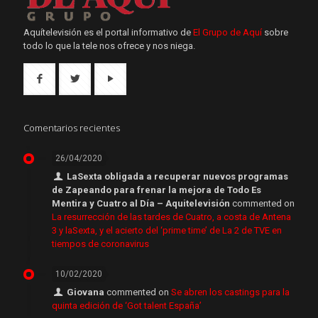
Aquítelevisión es el portal informativo de
El Grupo de Aquí
sobre
todo lo que la tele nos ofrece y nos niega.
Comentarios recientes
26/04/2020
LaSexta obligada a recuperar nuevos programas
de Zapeando para frenar la mejora de Todo Es
Mentira y Cuatro al Día – Aquitelevisión
commented on
La resurrección de las tardes de Cuatro, a costa de Antena
3 y laSexta, y el acierto del ‘prime time’ de La 2 de TVE en
tiempos de coronavirus
10/02/2020
Giovana
commented on
Se abren los castings para la
quinta edición de ‘Got talent España’