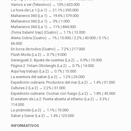
Vamos a ver (Telecinco) → 10% | 620.000
La hora de La 1 (La 1) → 21.1% | 395.000
Mañaneros 360 (La 1) → 19.6% | 579.000
Mañaneros 360 (La 1) → 0% | 1.000
Mañaneros 360 (La 1) → 11% | 844.000
¡Toma Salami! (rep) (Cuatro) → 1.1% | 13.000
Alerta Cobra (Cuatro) → 1% | 15.000 / 2.2% | 40.000 / 3.1% |
66.000
En boca de todos (Cuatro) → 7.2% | 217.000
Flash Moda (La 2) → 0.7% | 9.000
Serengueti 2: Ajuste de cuentas (La 2) → 0.9% | 15.000
Página 2: Yotam Ottolenghi (La 2) → 0.7% | 14.000
Aquí hay trabajo (La 2) → 0.7% | 15.000
La aventura del saber (La 2) → 1.2% | 26.000
Expedición culinaria: Productos del mar (La 2) → 1.4% | 31.000
Culturas 2 (La 2) → 2.2% | 51.000
Expedición culinaria: Cocinar con fuego (La 2) → 1.8% | 43.000
El western de La 2: Puerta abierta al infierno (La 2) → 3.3% |
114.000
La pirámide (La 2) → 1.1% | 70.000
Saber y Ganar (La 2) → 1.4% | 125.000
INFORMATIVOS