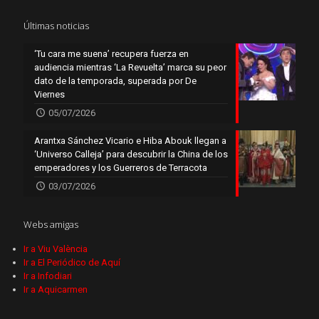
Últimas noticias
‘Tu cara me suena’ recupera fuerza en
audiencia mientras ‘La Revuelta’ marca su peor
dato de la temporada, superada por De
Viernes
05/07/2026
Arantxa Sánchez Vicario e Hiba Abouk llegan a
‘Universo Calleja’ para descubrir la China de los
emperadores y los Guerreros de Terracota
03/07/2026
Webs amigas
Ir a Viu València
Ir a El Periódico de Aquí
Ir a Infodiari
Ir a Aquicarmen