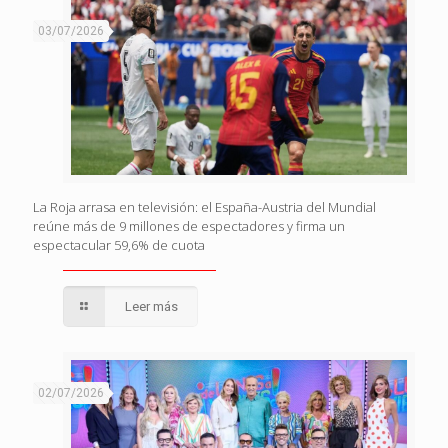
03/07/2026
La Roja arrasa en televisión: el España-Austria del Mundial
reúne más de 9 millones de espectadores y firma un
espectacular 59,6% de cuota
Leer más
02/07/2026