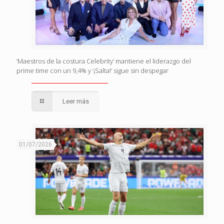
‘Maestros de la costura Celebrity’ mantiene el liderazgo del
prime time con un 9,4% y ‘¡Salta!’ sigue sin despegar
Leer más
01/07/2026