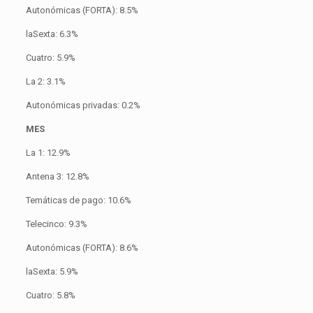
Autonómicas (FORTA): 8.5%
laSexta: 6.3%
Cuatro: 5.9%
La 2: 3.1%
Autonómicas privadas: 0.2%
MES
La 1: 12.9%
Antena 3: 12.8%
Temáticas de pago: 10.6%
Telecinco: 9.3%
Autonómicas (FORTA): 8.6%
laSexta: 5.9%
Cuatro: 5.8%