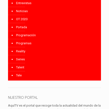
Entrevistas
Noticias
OT 2020
Portada
Programación
Programas
Reality
Series
Talent
Tele
NUESTRO PORTAL
AquíTV es el portal que recoge toda la actualidad del mundo de la