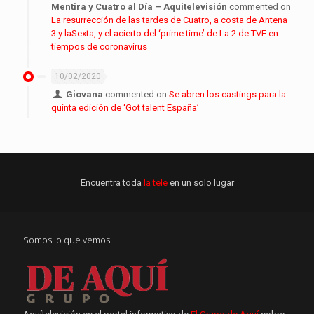
Mentira y Cuatro al Día – Aquitelevisión
commented on
La resurrección de las tardes de Cuatro, a costa de Antena
3 y laSexta, y el acierto del ‘prime time’ de La 2 de TVE en
tiempos de coronavirus
10/02/2020
Giovana
commented on
Se abren los castings para la
quinta edición de ‘Got talent España’
Encuentra toda
la tele
en un solo lugar
Somos lo que vemos