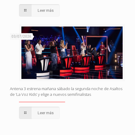
Leer más
03/07/2026
Antena 3 estrena mañana sábado la segunda noche de Asaltos
de ‘La Voz Kids’ y elige a nuevos semifinalistas
Leer más