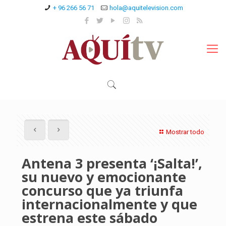
+ 96 266 56 71
hola@aquitelevision.com
Mostrar todo
Antena 3 presenta ‘¡Salta!’,
su nuevo y emocionante
concurso que ya triunfa
internacionalmente y que
estrena este sábado