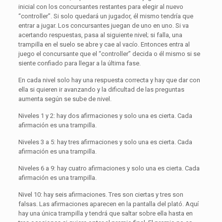
inicial con los concursantes restantes para elegir al nuevo
“controller”. Si solo quedará un jugador, él mismo tendría que
entrar a jugar. Los concursantes juegan de uno en uno. Si va
acertando respuestas, pasa al siguiente nivel; si falla, una
trampilla en el suelo se abre y cae al vacío. Entonces entra al
juego el concursante que el “controller” decida o él mismo si se
siente confiado para llegar a la última fase.
En cada nivel solo hay una respuesta correcta y hay que dar con
ella si quieren ir avanzando y la dificultad de las preguntas
aumenta según se sube de nivel.
Niveles 1 y 2: hay dos afirmaciones y solo una es cierta. Cada
afirmación es una trampilla.
Niveles 3 a 5: hay tres afirmaciones y solo una es cierta. Cada
afirmación es una trampilla.
Niveles 6 a 9: hay cuatro afirmaciones y solo una es cierta. Cada
afirmación es una trampilla.
Nivel 10: hay seis afirmaciones. Tres son ciertas y tres son
falsas. Las afirmaciones aparecen en la pantalla del plató. Aquí
hay una única trampilla y tendrá que saltar sobre ella hasta en