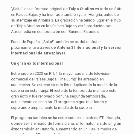
‘¡Salta!’ es un formato original de
Talpa Studios
es todo un éxito
en Países Bajos y ha triunfado también ya en Hungría, antes de
su aterrizaje en Antena 3. La grabación ha tenido lugar en el hub
de Talpa Studios en los Países Bajos y está producido por
Atresmedia en colaboración con Buendía Estudios.
Fuera de España, ‘¡Salta!’ también se podrá disfrutar
próximamente a través d
e Antena 3 Internacional y la versión
internacional de atresplayer.
Un gran éxito internacional
Estrenado en 2023 en RTL4, la mayor cadena de televisión
comercial de Países Bajos, ‘The Jump’ ha arrasado en
audiencias. Se estrenó siendo líder duplicando la media de la
cadena en esta franja. El resto de la temporada mantuvo este
gran éxito y fue renovado por una segunda temporada,
actualmente en emisión. El programa sigue triunfando y
superando ampliamente la media de la cadena.
El programa también se ha estrenado en la cadena RTL Hungría,
donde se ha emitido de forma diaria. El formato ha sido un gran
éxito también en Hungría, aumentando en un 18% la media del