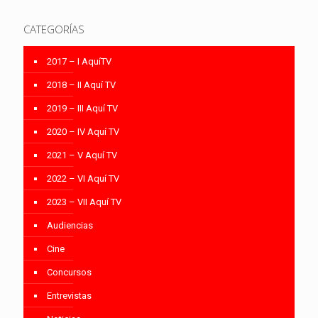
CATEGORÍAS
2017 – I AquíTV
2018 – II Aquí TV
2019 – III Aquí TV
2020 – IV Aquí TV
2021 – V Aquí TV
2022 – VI Aquí TV
2023 – VII Aquí TV
Audiencias
Cine
Concursos
Entrevistas