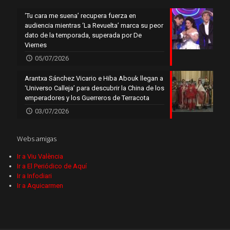
‘Tu cara me suena’ recupera fuerza en
audiencia mientras ‘La Revuelta’ marca su peor
dato de la temporada, superada por De
Viernes
05/07/2026
Arantxa Sánchez Vicario e Hiba Abouk llegan a
‘Universo Calleja’ para descubrir la China de los
emperadores y los Guerreros de Terracota
03/07/2026
Webs amigas
Ir a Viu València
Ir a El Periódico de Aquí
Ir a Infodiari
Ir a Aquicarmen