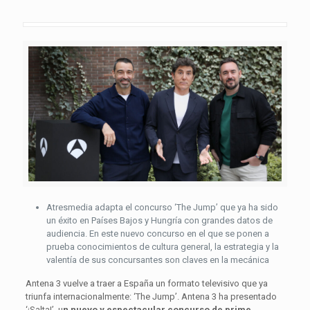
Atresmedia adapta el concurso ‘The Jump’ que ya ha sido
un éxito en Países Bajos y Hungría con grandes datos de
audiencia. En este nuevo concurso en el que se ponen a
prueba conocimientos de cultura general, la estrategia y la
valentía de sus concursantes son claves en la mecánica
Antena 3 vuelve a traer a España un formato televisivo que ya
triunfa internacionalmente: ‘The Jump’. Antena 3 ha presentado
‘¡Salta!’, u
n nuevo y espectacular concurso de prime