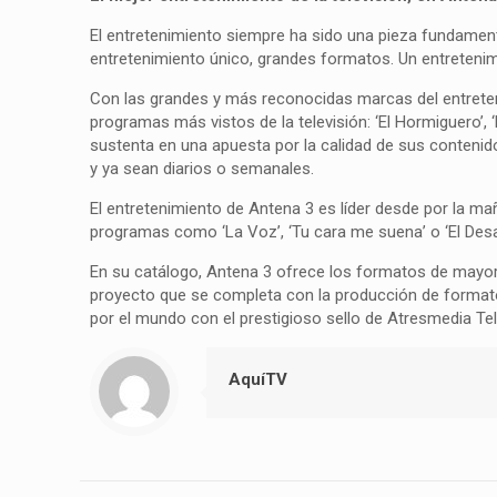
El entretenimiento siempre ha sido una pieza fundamen
entretenimiento único, grandes formatos. Un entretenimi
Con las grandes y más reconocidas marcas del entreteni
programas más vistos de la televisión: ‘El Hormiguero’,
sustenta en una apuesta por la calidad de sus contenido
y ya sean diarios o semanales.
El entretenimiento de Antena 3 es líder desde por la m
programas como ‘La Voz’, ‘Tu cara me suena’ o ‘El Desa
En su catálogo, Antena 3 ofrece los formatos de mayor
proyecto que se completa con la producción de formatos 
por el mundo con el prestigioso sello de Atresmedia Tel
AquíTV