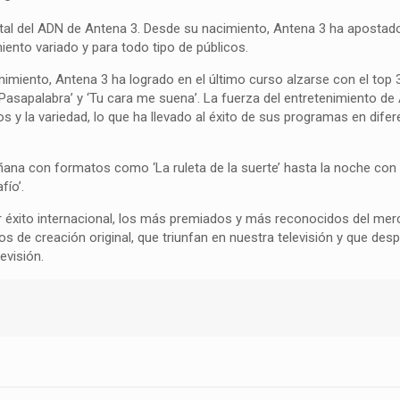
tal del ADN de Antena 3. Desde su nacimiento, Antena 3 ha apostad
ento variado y para todo tipo de públicos.
miento, Antena 3 ha logrado en el último curso alzarse con el top 
 ‘Pasapalabra’ y ‘Tu cara me suena’. La fuerza del entretenimiento de
s y la variedad, lo que ha llevado al éxito de sus programas en difer
añana con formatos como ‘La ruleta de la suerte’ hasta la noche co
fío’.
 éxito internacional, los más premiados y más reconocidos del mer
de creación original, que triunfan en nuestra televisión y que desp
evisión.