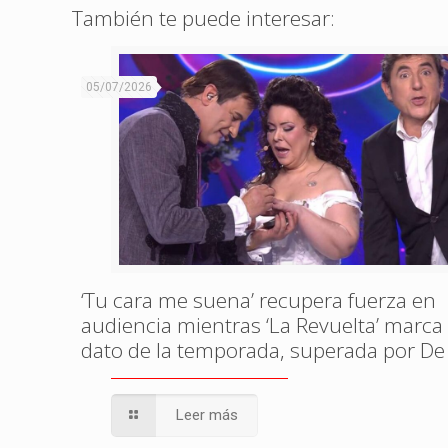
También te puede interesar:
05/07/2026
‘Tu cara me suena’ recupera fuerza en
audiencia mientras ‘La Revuelta’ marca
dato de la temporada, superada por De
Leer más