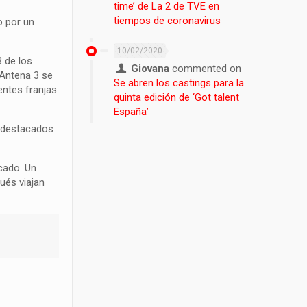
time’ de La 2 de TVE en
tiempos de coronavirus
o por un
10/02/2020
3 de los
Giovana
commented on
 Antena 3 se
Se abren los castings para la
entes franjas
quinta edición de ‘Got talent
España’
n destacados
cado. Un
ués viajan