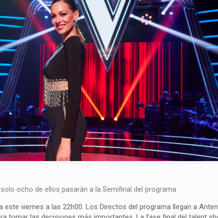
 solo ocho de ellos pasarán a la Semifinal del programa
 este viernes a las 22h00. Los Directos del programa llegan a Ante
ra tomar las decisiones más importantes. La fase final del talent s