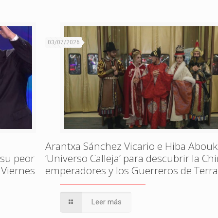
03/07/2026
Arantxa Sánchez Vicario e Hiba Abouk
 su peor
‘Universo Calleja’ para descubrir la Ch
 Viernes
emperadores y los Guerreros de Terr
Leer más