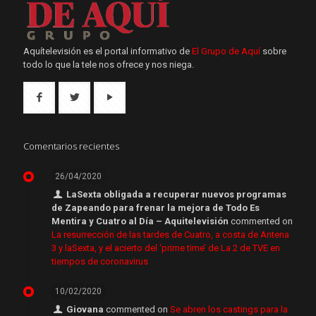
Aquítelevisión es el portal informativo de
El Grupo de Aquí
sobre
todo lo que la tele nos ofrece y nos niega.
Comentarios recientes
26/04/2020
LaSexta obligada a recuperar nuevos programas
de Zapeando para frenar la mejora de Todo Es
Mentira y Cuatro al Día – Aquitelevisión
commented on
La resurrección de las tardes de Cuatro, a costa de Antena
3 y laSexta, y el acierto del ‘prime time’ de La 2 de TVE en
tiempos de coronavirus
10/02/2020
Giovana
commented on
Se abren los castings para la