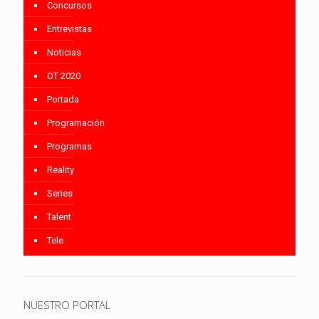
Concursos
Entrevistas
Noticias
OT 2020
Portada
Programación
Programas
Reality
Series
Talent
Tele
NUESTRO PORTAL