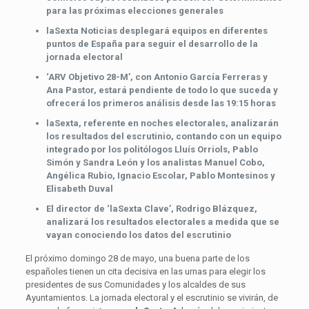
para las próximas elecciones generales
laSexta Noticias desplegará equipos en diferentes
puntos de España para seguir el desarrollo de la
jornada electoral
‘ARV Objetivo 28-M’, con Antonio García Ferreras y
Ana Pastor, estará pendiente de todo lo que suceda y
ofrecerá los primeros análisis desde las 19:15 horas
laSexta, referente en noches electorales, analizarán
los resultados del escrutinio, contando con un equipo
integrado por los politólogos Lluís Orriols, Pablo
Simón y Sandra León y los analistas Manuel Cobo,
Angélica Rubio, Ignacio Escolar, Pablo Montesinos y
Elisabeth Duval
El director de ‘laSexta Clave’, Rodrigo Blázquez,
analizará los resultados electorales a medida que se
vayan conociendo los datos del escrutinio
El próximo domingo 28 de mayo, una buena parte de los
españoles tienen un cita decisiva en las urnas para elegir los
presidentes de sus Comunidades y los alcaldes de sus
Ayuntamientos. La jornada electoral y el escrutinio se vivirán, de