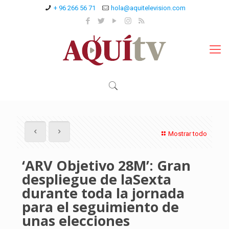
+ 96 266 56 71
hola@aquitelevision.com
Mostrar todo
‘ARV Objetivo 28M’: Gran
despliegue de laSexta
durante toda la jornada
para el seguimiento de
unas elecciones