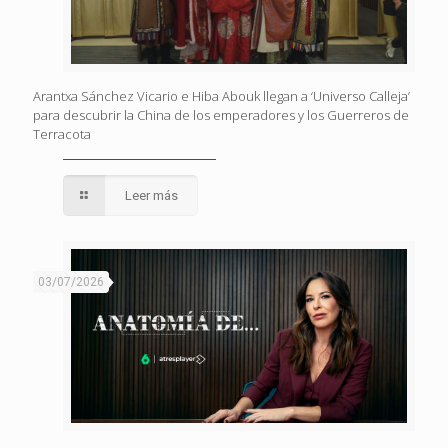
Arantxa Sánchez Vicario e Hiba Abouk llegan a ‘Universo Calleja’
para descubrir la China de los emperadores y los Guerreros de
Terracota
Leer más
03/07/2026