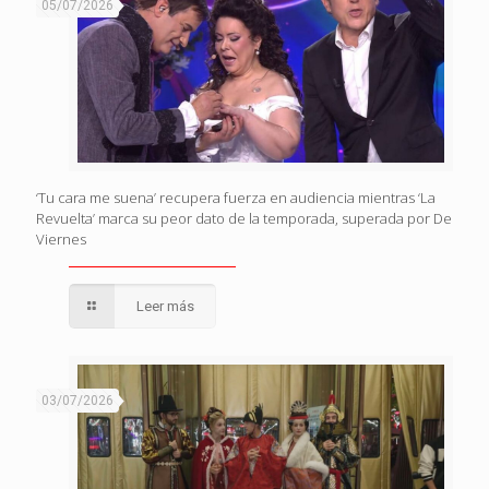
05/07/2026
‘Tu cara me suena’ recupera fuerza en audiencia mientras ‘La
Revuelta’ marca su peor dato de la temporada, superada por De
Viernes
Leer más
03/07/2026