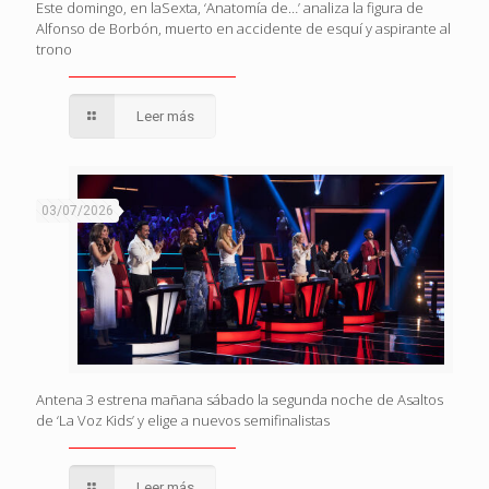
Este domingo, en laSexta, ‘Anatomía de…’ analiza la figura de
Alfonso de Borbón, muerto en accidente de esquí y aspirante al
trono
Leer más
03/07/2026
Antena 3 estrena mañana sábado la segunda noche de Asaltos
de ‘La Voz Kids’ y elige a nuevos semifinalistas
Leer más