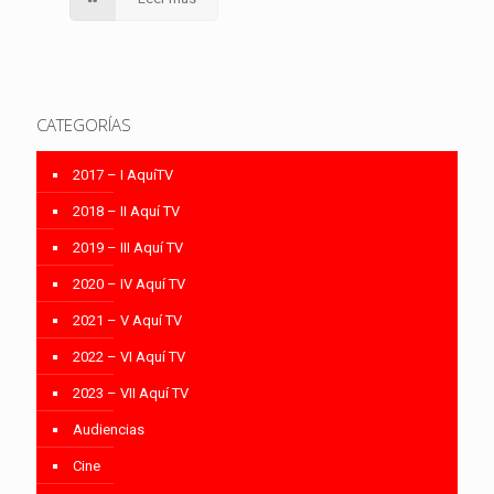
CATEGORÍAS
2017 – I AquíTV
2018 – II Aquí TV
2019 – III Aquí TV
2020 – IV Aquí TV
2021 – V Aquí TV
2022 – VI Aquí TV
2023 – VII Aquí TV
Audiencias
Cine