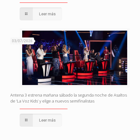
Leer más
03/07/2026
Antena 3 estrena mañana sábado la segunda noche de Asaltos
de ‘La Voz Kids’ y elige a nuevos semifinalistas
Leer más