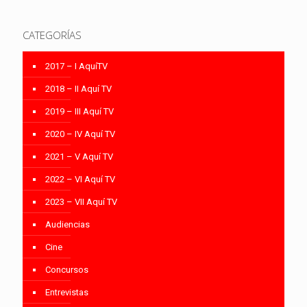
CATEGORÍAS
2017 – I AquíTV
2018 – II Aquí TV
2019 – III Aquí TV
2020 – IV Aquí TV
2021 – V Aquí TV
2022 – VI Aquí TV
2023 – VII Aquí TV
Audiencias
Cine
Concursos
Entrevistas