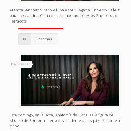
Arantxa Sánchez Vicario e Hiba Abouk llegan a ‘Universo Calleja’
para descubrir la China de los emperadores y los Guerreros de
Terracota
Leer más
03/07/2026
Este domingo, en laSexta, ‘Anatomía de…’ analiza la figura de
Alfonso de Borbón, muerto en accidente de esquí y aspirante al
trono