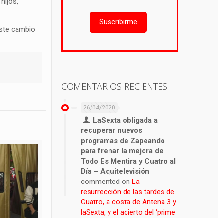
hijos,
Suscribirme
este cambio
COMENTARIOS RECIENTES
26/04/2020
LaSexta obligada a
recuperar nuevos
programas de Zapeando
para frenar la mejora de
Todo Es Mentira y Cuatro al
Día – Aquitelevisión
commented on
La
resurrección de las tardes de
Cuatro, a costa de Antena 3 y
laSexta, y el acierto del ‘prime