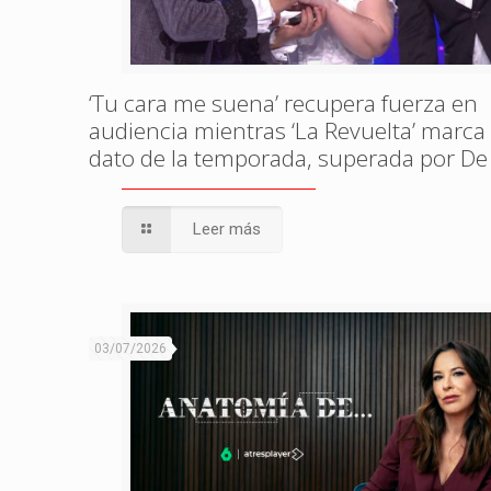
‘Tu cara me suena’ recupera fuerza en
audiencia mientras ‘La Revuelta’ marca
dato de la temporada, superada por De
Leer más
03/07/2026