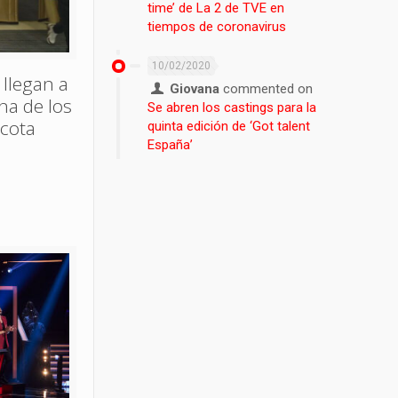
time’ de La 2 de TVE en
tiempos de coronavirus
10/02/2020
 llegan a
Giovana
commented on
ina de los
Se abren los castings para la
acota
quinta edición de ‘Got talent
España’