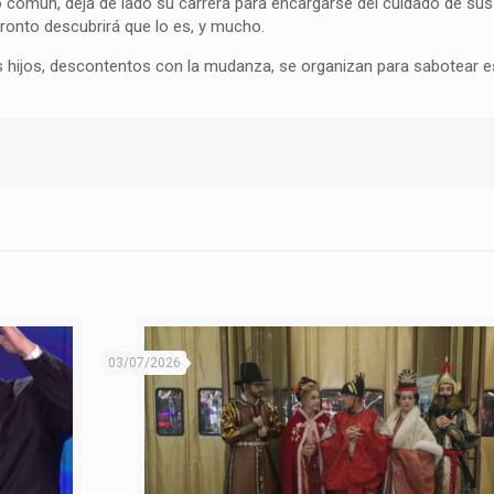
común, deja de lado su carrera para encargarse del cuidado de sus 
pronto descubrirá que lo es, y mucho.
us hijos, descontentos con la mudanza, se organizan para sabotear 
03/07/2026