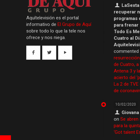
LaSexta
recuperar 
Aquítelevisión es el portal
programas 
informativo de
El Grupo de Aquí
para frenar
sobre todo lo que la tele nos
Todo Es Men
ofrece y nos niega.
Cuatro al Dí
Aquitelevis
commented
resurrección
de Cuatro, a
Antena 3 y la
acierto del ‘
La 2 de TVE
de coronavir
10/02/2020
Giovana
on
Se abren 
para la quint
‘Got talent 