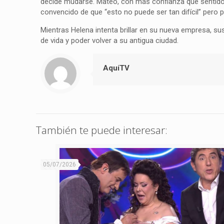
decide mudarse. Mateo, con más confianza que sentido 
convencido de que “esto no puede ser tan difícil” pero 
Mientras Helena intenta brillar en su nueva empresa, s
de vida y poder volver a su antigua ciudad.
AquíTV
También te puede interesar:
05/07/2026