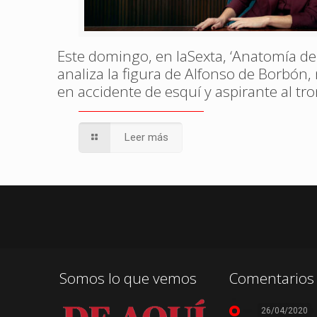
Este domingo, en laSexta, ‘Anatomía de
analiza la figura de Alfonso de Borbón
en accidente de esquí y aspirante al tr
Leer más
Somos lo que vemos
Comentarios 
26/04/2020