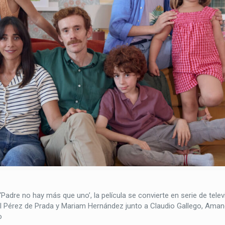
‘Padre no hay más que uno’, la película se convierte en serie de telev
iel Pérez de Prada y Mariam Hernández junto a Claudio Gallego, Ama
o