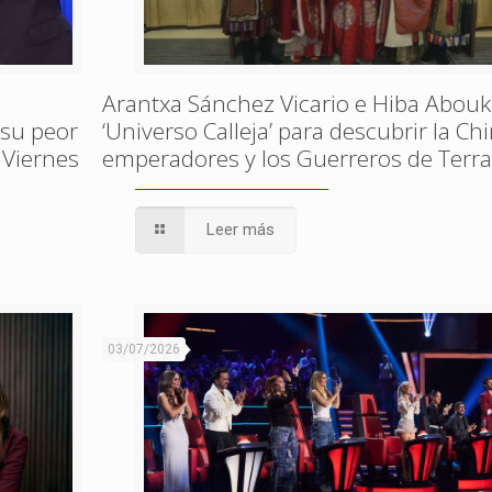
Arantxa Sánchez Vicario e Hiba Abouk
 su peor
‘Universo Calleja’ para descubrir la Ch
 Viernes
emperadores y los Guerreros de Terr
Leer más
03/07/2026