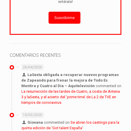
entérate!
Suscribirme
COMENTARIOS RECIENTES
26/04/2020
LaSexta obligada a recuperar nuevos programas
de Zapeando para frenar la mejora de Todo Es
Mentira y Cuatro al Día – Aquitelevisión
commented on
La resurrección de las tardes de Cuatro, a costa de Antena
3 y laSexta, y el acierto del ‘prime time’ de La 2 de TVE en
tiempos de coronavirus
10/02/2020
Giovana
commented on
Se abren los castings para la
quinta edición de ‘Got talent España’