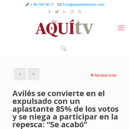
+ 96 266 56 71
hola@aquitelevision.com
Mostrar todo
Avilés se convierte en el
expulsado con un
aplastante 85% de los votos
y se niega a participar en la
repesca: “Se acabó”