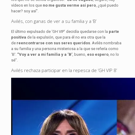
vídeos en los que
no me gusta verme así pero
, ¿qué puedo
hacer? soy así”.
Avilés, con ganas de ver a su familia y a ‘B’
El último expulsado de ‘GH VIP’ decidía quedarse con la
parte
positiva
de la expulsión, que para él no era otra que la
de
reencontrarse con sus seres queridos
. Avilés nombraba
a su familia y una persona misteriosa a la que se refería como
‘B’:
“Voy a ver a mi familia y a ‘B’
, bueno,
eso espero
, no lo
sé”.
Avilés rechaza participar en la repesca de ‘GH VIP 8’