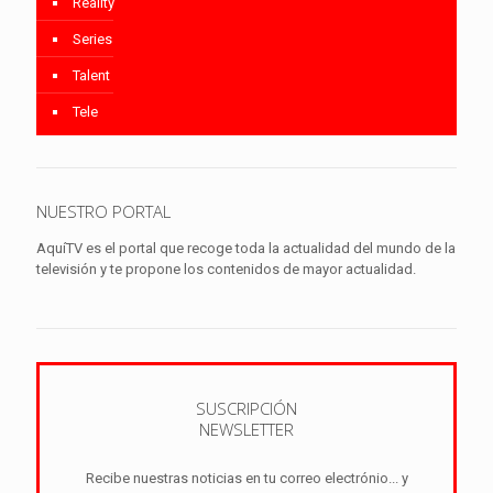
Reality
Series
Talent
Tele
NUESTRO PORTAL
AquíTV es el portal que recoge toda la actualidad del mundo de la
televisión y te propone los contenidos de mayor actualidad.
SUSCRIPCIÓN
NEWSLETTER
Recibe nuestras noticias en tu correo electrónio... y