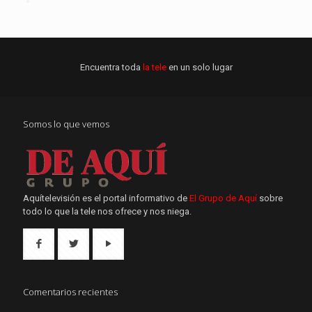
Encuentra toda
la tele
en un solo lugar
Somos lo que vemos
Aquítelevisión es el portal informativo de
El Grupo de Aquí
sobre
todo lo que la tele nos ofrece y nos niega.
Comentarios recientes