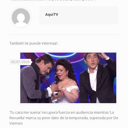
AquíTV
También te puede interesar:
05/07/2026
‘Tu cara me suena’ recupera fuerza en audiencia mientras ‘La
Revuelta’ marca su peor dato de la temporada, superada por De
Viernes