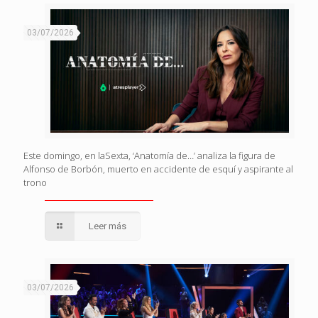
03/07/2026
Este domingo, en laSexta, ‘Anatomía de…’ analiza la figura de
Alfonso de Borbón, muerto en accidente de esquí y aspirante al
trono
Leer más
03/07/2026