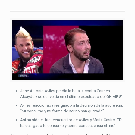
José Antonio Avilés perdía la batalla contra Carmen
Alcayde y se convertía en el último expulsado de ‘GH VIP 8’
Avilés reaccionaba resignado a la decisión de la audiencia:
“Mi concurso y mi forma de ser no han gustado”
Así ha sido el frío reencuentro de Avilés y Marta Castro: “Te
has cargado tu concurso y como consecuencia el mío”