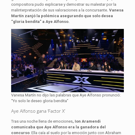
compositora pudo explicarse y demostrar su malestar por la
malinterpretación de sus valoraciones a la concursante
. Vanesa
Martín zanjó la polémica asegurando que solo desea
“gloria bendita” a Aye Alfonso.
Vanesa Martín no dijo las palabras que Aye Alfonso pronunció:
“Yo solo le deseo gloria bendita”
Aye Alfonso gana ‘Factor X’
Tras una noche llena de emociones
, Ion Aramendi
comunicaba que Aye Alfonso era la ganadora del
concurso
. Ella caía al suelo por la emoción junto con Abraham