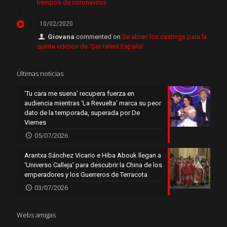
tiempos de coronavirus
10/02/2020
Giovana
commented on
Se abren los castings para la
quinta edición de ‘Got talent España’
Últimas noticias
‘Tu cara me suena’ recupera fuerza en
audiencia mientras ‘La Revuelta’ marca su peor
dato de la temporada, superada por De
Viernes
05/07/2026
Arantxa Sánchez Vicario e Hiba Abouk llegan a
‘Universo Calleja’ para descubrir la China de los
emperadores y los Guerreros de Terracota
03/07/2026
Webs amigas