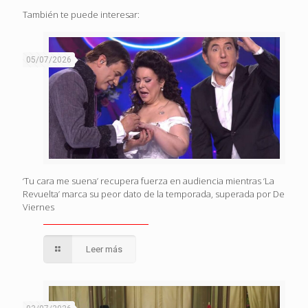
También te puede interesar:
05/07/2026
‘Tu cara me suena’ recupera fuerza en audiencia mientras ‘La
Revuelta’ marca su peor dato de la temporada, superada por De
Viernes
Leer más