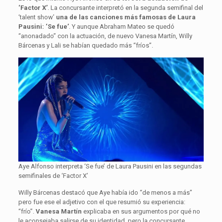
‘Factor X’
. La concursante interpretó en la segunda semifinal del
‘talent show’
una de las canciones más famosas de Laura
Pausini: ‘Se fue’
. Y aunque Abraham Mateo se quedó
“anonadado” con la actuación, de nuevo Vanesa Martín, Willy
Bárcenas y Lali se habían quedado más “fríos”.
Aye Alfonso interpreta ‘Se fue’ de Laura Pausini en las segundas
semifinales de ‘Factor X’
Willy Bárcenas destacó que Aye había ido “de menos a más”
pero fue ese el adjetivo con el que resumió su experiencia:
“frío”.
Vanesa Martín
explicaba en sus argumentos por qué no
le aconsejaba salirse de su identidad, pero la concursante