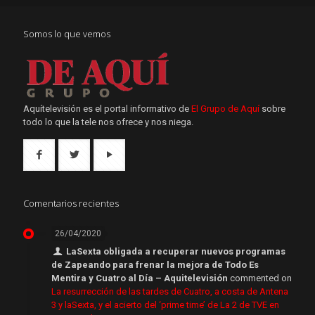
Somos lo que vemos
Aquítelevisión es el portal informativo de
El Grupo de Aquí
sobre
todo lo que la tele nos ofrece y nos niega.
Comentarios recientes
26/04/2020
LaSexta obligada a recuperar nuevos programas
de Zapeando para frenar la mejora de Todo Es
Mentira y Cuatro al Día – Aquitelevisión
commented on
La resurrección de las tardes de Cuatro, a costa de Antena
3 y laSexta, y el acierto del ‘prime time’ de La 2 de TVE en