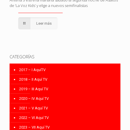
de ‘La Voz Kids’ y elige a nuevos semifinalistas
Leer más
CATEGORÍAS
2017 – I AquíTV
2018 – II Aquí TV
2019 – III Aquí TV
2020 – IV Aquí TV
2021 – V Aquí TV
2022 – VI Aquí TV
2023 – VII Aquí TV