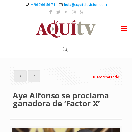
+ 96 266 56 71
hola@aquitelevision.com
Mostrar todo
Aye Alfonso se proclama
ganadora de ‘Factor X’