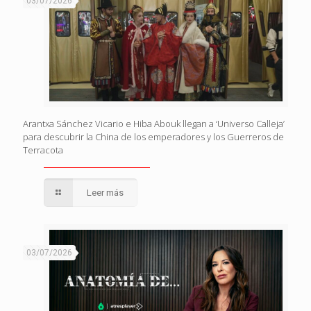
03/07/2026
Arantxa Sánchez Vicario e Hiba Abouk llegan a ‘Universo Calleja’
para descubrir la China de los emperadores y los Guerreros de
Terracota
Leer más
03/07/2026