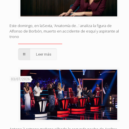
Este domingo, en laSexta, ‘Anatomía de…’ analiza la figura de
Alfonso de Borbón, muerto en accidente de esquí y aspirante al
trono
Leer más
03/07/2026
Antena 3 estrena mañana sábado la segunda noche de Asaltos