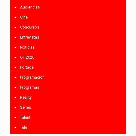
Audiencias
Cine
Concursos
Entrevistas
Noticias
OT 2020
Portada
Programación
Programas
Reality
Series
Talent
Tele