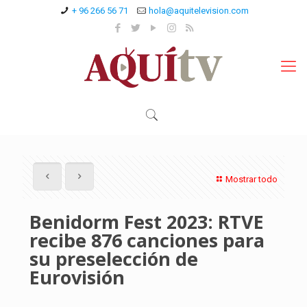
+ 96 266 56 71
hola@aquitelevision.com
Mostrar todo
Benidorm Fest 2023: RTVE
recibe 876 canciones para
su preselección de
Eurovisión