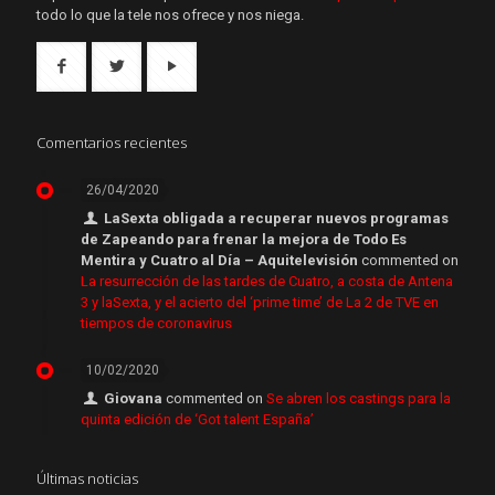
todo lo que la tele nos ofrece y nos niega.
Comentarios recientes
26/04/2020
LaSexta obligada a recuperar nuevos programas
de Zapeando para frenar la mejora de Todo Es
Mentira y Cuatro al Día – Aquitelevisión
commented on
La resurrección de las tardes de Cuatro, a costa de Antena
3 y laSexta, y el acierto del ‘prime time’ de La 2 de TVE en
tiempos de coronavirus
10/02/2020
Giovana
commented on
Se abren los castings para la
quinta edición de ‘Got talent España’
Últimas noticias