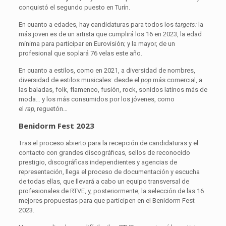
conquistó el segundo puesto en Turín.
En cuanto a edades, hay candidaturas para todos los
targets:
la
más joven es de un artista que cumplirá los 16 en 2023, la edad
mínima para participar en Eurovisión; y la mayor, de un
profesional que soplará 76 velas este año.
En cuanto a estilos, como en 2021, a diversidad de nombres,
diversidad de estilos musicales: desde el
pop
más comercial, a
las baladas, folk, flamenco, fusión, rock, sonidos latinos más de
moda… y los más consumidos por los jóvenes, como
el
rap,
reguetón…
Benidorm Fest 2023
Tras el proceso abierto para la recepción de candidaturas y el
contacto con grandes discográficas, sellos de reconocido
prestigio, discográficas independientes y agencias de
representación, llega el proceso de documentación y escucha
de todas ellas, que llevará a cabo un equipo transversal de
profesionales de RTVE, y, posteriormente, la selección de las 16
mejores propuestas para que participen en el Benidorm Fest
2023.