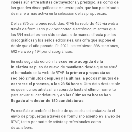
interés aún entre artistas de trayectoria y prestigio, así como de
las grandes discográficas de nuestro país, que han participado
de manera más activa en la selección de las propuestas.
De las 876 canciones recibidas, RTVE ha recibido 455 vía web a
través de formulario y 27 por correo electrónico; mientras que
las 394 restantes han sido enviadas de manera directa por las
discográficas y los sellos editoriales, una cifra que supone el
doble que el año pasado. En 2021, se recibieron 886 canciones,
692 vía web y 194 por discográficas.
En esta segunda edición, la
excelente acogida de la
iniciativa
se puso de nuevo de manifiesto desde que se abrió
el formulario en la web de RTVE: la
primera propuesta se
recibió 2 minutos después
y,
la última, a pocos minutos de
cerrarse el proceso, a las 23:56 horas.
Otro dato destacable
es que muchos artistas han apurado hasta el último momento
para enviar su candidatura, y
en las
últimas 24 horas han
llegado alrededor de 150 candidaturas.
Es reseñable también el hecho de que se ha estandarizado el
envío de propuestas a través del formulario abierto en la web de
RTVE, tanto por parte de artistas profesionales como
de
amateurs.