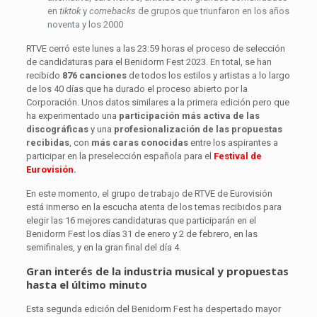
en
tiktok
y
comebacks
de grupos que triunfaron en los años
noventa y los 2000
RTVE cerró este lunes a las 23:59 horas el proceso de selección
de candidaturas para el Benidorm Fest 2023. En total, se han
recibido
876 canciones
de todos los estilos y artistas a lo largo
de los 40 días que ha durado el proceso abierto por la
Corporación. Unos datos similares a la primera edición pero que
ha experimentado una
participación más activa de las
discográficas
y una
profesionalización de las propuestas
recibidas
, con
más caras conocidas
entre los aspirantes a
participar en la preselección española para el
Festival de
Eurovisión.
En este momento, el grupo de trabajo de RTVE de Eurovisión
está inmerso en la escucha atenta de los temas recibidos para
elegir las 16 mejores candidaturas que participarán en el
Benidorm Fest los días 31 de enero y 2 de febrero, en las
semifinales, y en la gran final del día 4.
Gran interés de la industria musical y propuestas
hasta el último minuto
Esta segunda edición del Benidorm Fest ha despertado mayor