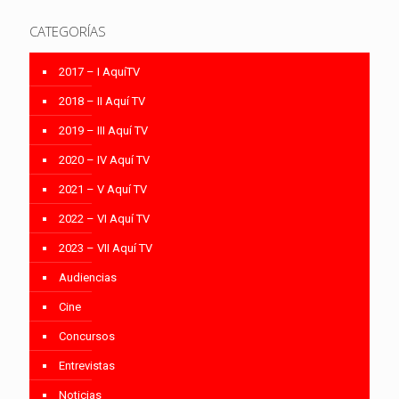
CATEGORÍAS
2017 – I AquíTV
2018 – II Aquí TV
2019 – III Aquí TV
2020 – IV Aquí TV
2021 – V Aquí TV
2022 – VI Aquí TV
2023 – VII Aquí TV
Audiencias
Cine
Concursos
Entrevistas
Noticias