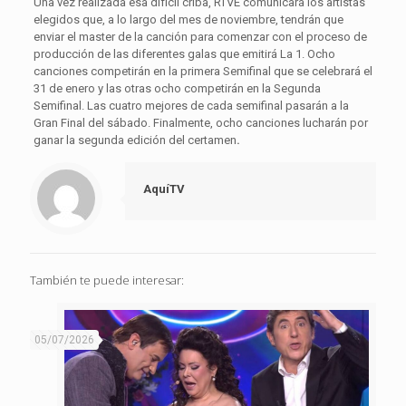
Una vez realizada esa difícil criba, RTVE comunicará los artistas
elegidos que, a lo largo del mes de noviembre, tendrán que
enviar el master de la canción para comenzar con el proceso de
producción de las diferentes galas que emitirá La 1. Ocho
canciones competirán en la primera Semifinal que se celebrará el
31 de enero y las otras ocho competirán en la Segunda
Semifinal. Las cuatro mejores de cada semifinal pasarán a la
Gran Final del sábado. Finalmente, ocho canciones lucharán por
ganar la segunda edición del certamen
.
AquíTV
También te puede interesar:
05/07/2026