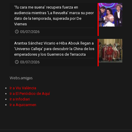
‘Tu cara me suena’ recupera fuerza en
audiencia mientras ‘La Revuelta’ marca su peor
dato de la temporada, superada por De
Viernes
05/07/2026
Arantxa Sánchez Vicario e Hiba Abouk llegan a
‘Universo Calleja’ para descubrir la China de los
emperadores y los Guerreros de Terracota
03/07/2026
Webs amigas
Ir a Viu València
Ir a El Periódico de Aquí
Ir a Infodiari
Ir a Aquicarmen