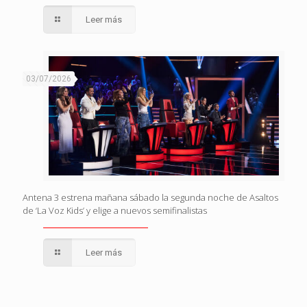
Leer más
03/07/2026
Antena 3 estrena mañana sábado la segunda noche de Asaltos
de ‘La Voz Kids’ y elige a nuevos semifinalistas
Leer más