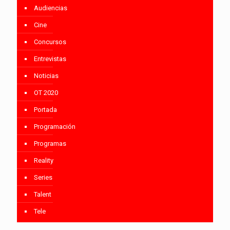
Audiencias
Cine
Concursos
Entrevistas
Noticias
OT 2020
Portada
Programación
Programas
Reality
Series
Talent
Tele