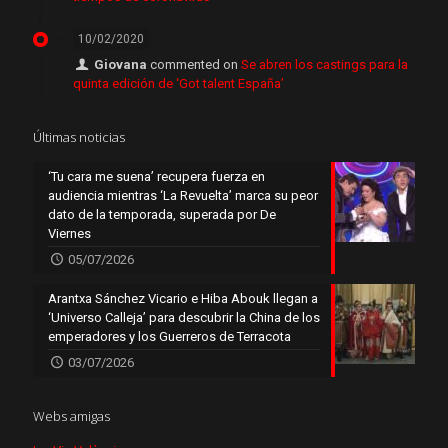
10/02/2020
Giovana
commented on
Se abren los castings para la
quinta edición de ‘Got talent España’
Últimas noticias
‘Tu cara me suena’ recupera fuerza en
audiencia mientras ‘La Revuelta’ marca su peor
dato de la temporada, superada por De
Viernes
05/07/2026
Arantxa Sánchez Vicario e Hiba Abouk llegan a
‘Universo Calleja’ para descubrir la China de los
emperadores y los Guerreros de Terracota
03/07/2026
Webs amigas