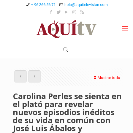
+ 96 266 56 71
hola@aquitelevision.com
Mostrar todo
Carolina Perles se sienta en
el plató para revelar
nuevos episodios inéditos
de su vida en común con
José Luis Ábalos y