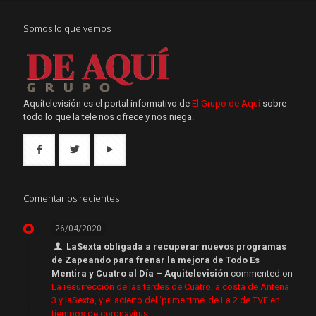
Somos lo que vemos
Aquítelevisión es el portal informativo de
El Grupo de Aquí
sobre
todo lo que la tele nos ofrece y nos niega.
Comentarios recientes
26/04/2020
LaSexta obligada a recuperar nuevos programas
de Zapeando para frenar la mejora de Todo Es
Mentira y Cuatro al Día – Aquitelevisión
commented on
La resurrección de las tardes de Cuatro, a costa de Antena
3 y laSexta, y el acierto del ‘prime time’ de La 2 de TVE en
tiempos de coronavirus