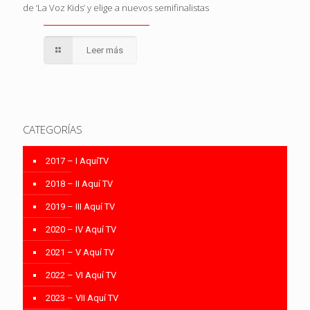
de ‘La Voz Kids’ y elige a nuevos semifinalistas
Leer más
CATEGORÍAS
2017 – I AquíTV
2018 – II Aquí TV
2019 – III Aquí TV
2020 – IV Aquí TV
2021 – V Aquí TV
2022 – VI Aquí TV
2023 – VII Aquí TV