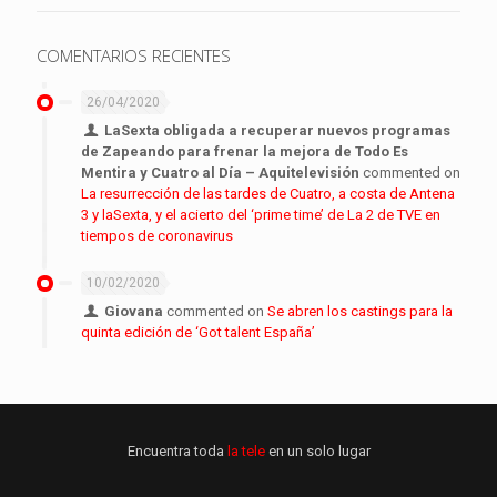
COMENTARIOS RECIENTES
26/04/2020
LaSexta obligada a recuperar nuevos programas
de Zapeando para frenar la mejora de Todo Es
Mentira y Cuatro al Día – Aquitelevisión
commented on
La resurrección de las tardes de Cuatro, a costa de Antena
3 y laSexta, y el acierto del ‘prime time’ de La 2 de TVE en
tiempos de coronavirus
10/02/2020
Giovana
commented on
Se abren los castings para la
quinta edición de ‘Got talent España’
Encuentra toda
la tele
en un solo lugar