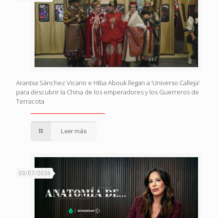
Arantxa Sánchez Vicario e Hiba Abouk llegan a ‘Universo Calleja’
para descubrir la China de los emperadores y los Guerreros de
Terracota
Leer más
03/07/2026