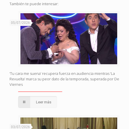
También te puede interesar:
05/07/2026
‘Tu cara me suena’ recupera fuerza en audiencia mientras ‘La
Revuelta’ marca su peor dato de la temporada, superada por De
Viernes
Leer más
03/07/2026