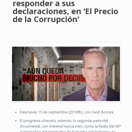
responder a sus
declaraciones, en ‘El Precio
de la Corrupción’
Este lunes 15 de septiembre (23:00h), con Santi Acosta.
El programa ofrecerá, además, la segunda parte del
documental, con material nunca visto como la fiesta del 60º
cumpleaños del exministro de Fomento del Gobierno de