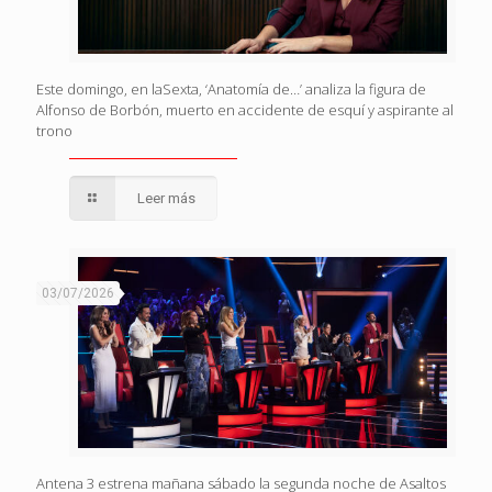
Este domingo, en laSexta, ‘Anatomía de…’ analiza la figura de
Alfonso de Borbón, muerto en accidente de esquí y aspirante al
trono
Leer más
03/07/2026
Antena 3 estrena mañana sábado la segunda noche de Asaltos