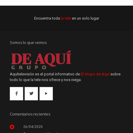
Encuentra toda
la tele
en un solo lugar
Somos lo que vemos
Aquítelevisión es el portal informativo de
El Grupo de Aquí
sobre
todo lo que la tele nos ofrece y nos niega.
Comentarios recientes
26/04/2020