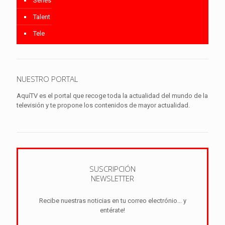
Series
Talent
Tele
NUESTRO PORTAL
AquíTV es el portal que recoge toda la actualidad del mundo de la
televisión y te propone los contenidos de mayor actualidad.
SUSCRIPCIÓN
NEWSLETTER
Recibe nuestras noticias en tu correo electrónio... y
entérate!