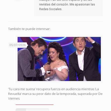
revistas del corazón. Me apasionan las
Redes Sociales.
También te puede interesar:
05/07/2026
‘Tu cara me suena’ recupera fuerza en audiencia mientras ‘La
Revuelta’ marca su peor dato de la temporada, superada por De
Viernes