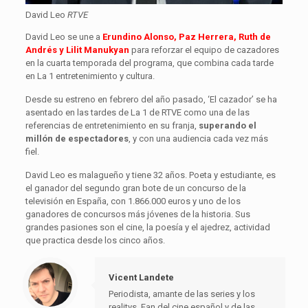
David Leo
RTVE
David Leo se une a
Erundino Alonso, Paz Herrera, Ruth de
Andrés y Lilit Manukyan
para reforzar el equipo de cazadores
en la cuarta temporada del programa, que combina cada tarde
en La 1 entretenimiento y cultura.
Desde su estreno en febrero del año pasado, ‘El cazador’ se ha
asentado en las tardes de La 1 de RTVE como una de las
referencias de entretenimiento en su franja,
superando el
millón de espectadores
, y con una audiencia cada vez más
fiel.
David Leo es malagueño y tiene 32 años. Poeta y estudiante, es
el ganador del segundo gran bote de un concurso de la
televisión en España, con 1.866.000 euros y uno de los
ganadores de concursos más jóvenes de la historia. Sus
grandes pasiones son el cine, la poesía y el ajedrez, actividad
que practica desde los cinco años.
Vicent Landete
Periodista, amante de las series y los
realitys. Fan del cine español y de las