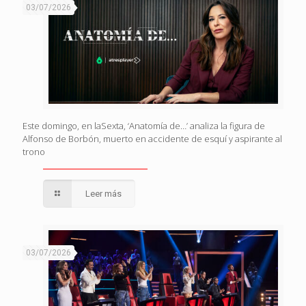
03/07/2026
Este domingo, en laSexta, ‘Anatomía de…’ analiza la figura de
Alfonso de Borbón, muerto en accidente de esquí y aspirante al
trono
Leer más
03/07/2026