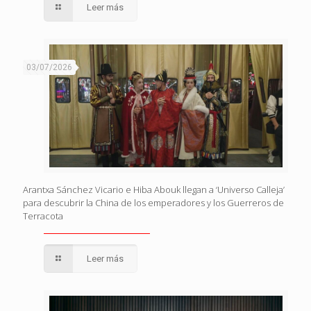
Leer más
03/07/2026
Arantxa Sánchez Vicario e Hiba Abouk llegan a ‘Universo Calleja’
para descubrir la China de los emperadores y los Guerreros de
Terracota
Leer más