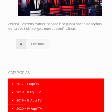
Antena 3 estrena mañana sábado la segunda noche de Asaltos
de ‘La Voz Kids’ y elige a nuevos semifinalistas
Leer más
CATEGORÍAS
2017 – I AquíTV
2018 – II Aquí TV
2019 – III Aquí TV
2020 – IV Aquí TV