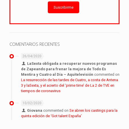
Suscribirme
COMENTARIOS RECIENTES
26/04/2020
LaSexta obligada a recuperar nuevos programas
de Zapeando para frenar la mejora de Todo Es
Mentira y Cuatro al Día – Aquitelevisión
commented on
La resurrección de las tardes de Cuatro, a costa de Antena
3 y laSexta, y el acierto del ‘prime time’ de La 2 de TVE en
tiempos de coronavirus
10/02/2020
Giovana
commented on
Se abren los castings para la
quinta edición de ‘Got talent España’