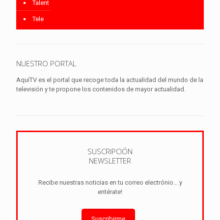
Talent
Tele
NUESTRO PORTAL
AquíTV es el portal que recoge toda la actualidad del mundo de la
televisión y te propone los contenidos de mayor actualidad.
SUSCRIPCIÓN
NEWSLETTER
Recibe nuestras noticias en tu correo electrónio... y
entérate!
Suscribirme