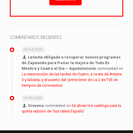
COMENTARIOS RECIENTES
26/04/2020
LaSexta obligada a recuperar nuevos programas
de Zapeando para frenar la mejora de Todo Es
Mentira y Cuatro al Día – Aquitelevisión
commented on
La resurrección de las tardes de Cuatro, a costa de Antena
3 y laSexta, y el acierto del ‘prime time’ de La 2 de TVE en
tiempos de coronavirus
10/02/2020
Giovana
commented on
Se abren los castings para la
quinta edición de ‘Got talent España’