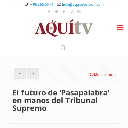
+ 96 266 56 71
hola@aquitelevision.com
Mostrar todo
El futuro de ‘Pasapalabra’
en manos del Tribunal
Supremo