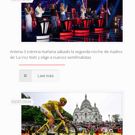
Antena 3 estrena mañana sábado la segunda noche de Asaltos
de ‘La Voz Kids’ y elige a nuevos semifinalistas
Leer más
03/07/2026