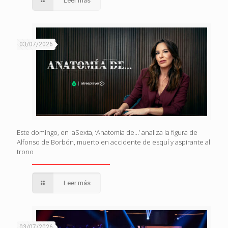
Leer más
03/07/2026
Este domingo, en laSexta, ‘Anatomía de…’ analiza la figura de
Alfonso de Borbón, muerto en accidente de esquí y aspirante al
trono
Leer más
03/07/2026