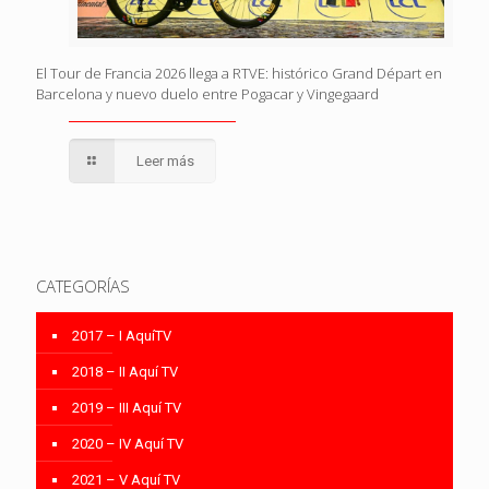
El Tour de Francia 2026 llega a RTVE: histórico Grand Départ en
Barcelona y nuevo duelo entre Pogacar y Vingegaard
Leer más
CATEGORÍAS
2017 – I AquíTV
2018 – II Aquí TV
2019 – III Aquí TV
2020 – IV Aquí TV
2021 – V Aquí TV