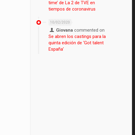
time’ de La 2 de TVE en
tiempos de coronavirus
10/02/2020
Giovana
commented on
Se abren los castings para la
quinta edición de ‘Got talent
España’