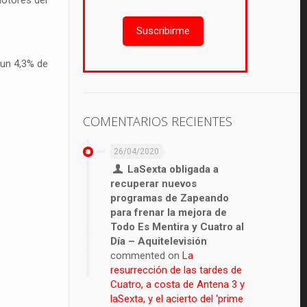
Suscribirme
 un 4,3% de
COMENTARIOS RECIENTES
26/04/2020
LaSexta obligada a
recuperar nuevos
programas de Zapeando
para frenar la mejora de
Todo Es Mentira y Cuatro al
Día – Aquitelevisión
commented on
La
resurrección de las tardes de
Cuatro, a costa de Antena 3 y
laSexta, y el acierto del ‘prime