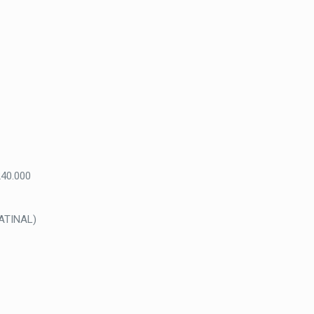
240.000
MATINAL)