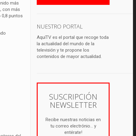
tenido más
ta, con más
o 0,8 puntos
NUESTRO PORTAL
ndo
AquíTV es el portal que recoge toda
la actualidad del mundo de la
televisión y te propone los
contenidos de mayor actualidad.
SUSCRIPCIÓN
NEWSLETTER
Recibe nuestras noticias en
tu correo electrónio... y
entérate!
motores del