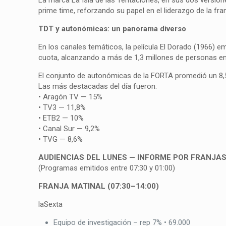
prime time, reforzando su papel en el liderazgo de la fra
TDT y autonómicas: un panorama diverso
En los canales temáticos, la película El Dorado (1966) 
cuota, alcanzando a más de 1,3 millones de personas 
El conjunto de autonómicas de la FORTA promedió un 8,
Las más destacadas del día fueron:
• Aragón TV — 15%
• TV3 — 11,8%
• ETB2 — 10%
• Canal Sur — 9,2%
• TVG — 8,6%
AUDIENCIAS DEL LUNES — INFORME POR FRANJA
(Programas emitidos entre 07:30 y 01:00)
FRANJA MATINAL (07:30–14:00)
laSexta
Equipo de investigación – rep 7% • 69.000