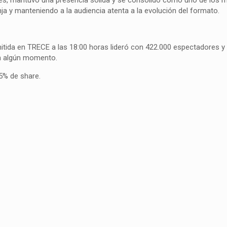
nja y manteniendo a la audiencia atenta a la evolución del formato.
emitida en TRECE a las 18:00 horas lideró con 422.000 espectadores y
en algún momento.
5% de share.
S