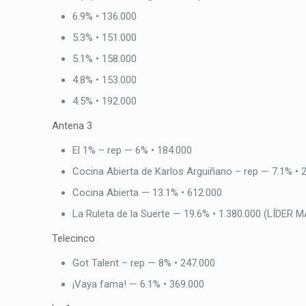
6.9% • 136.000
5.3% • 151.000
5.1% • 158.000
4.8% • 153.000
4.5% • 192.000
Antena 3
El 1% – rep — 6% • 184.000
Cocina Abierta de Karlos Arguiñano – rep — 7.1% • 
Cocina Abierta — 13.1% • 612.000
La Ruleta de la Suerte — 19.6% • 1.380.000 (LÍDER 
Telecinco
Got Talent – rep — 8% • 247.000
¡Vaya fama! — 6.1% • 369.000