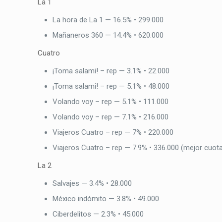
La 1
La hora de La 1 — 16.5% • 299.000
Mañaneros 360 — 14.4% • 620.000
Cuatro
¡Toma salami! – rep — 3.1% • 22.000
¡Toma salami! – rep — 5.1% • 48.000
Volando voy – rep — 5.1% • 111.000
Volando voy – rep — 7.1% • 216.000
Viajeros Cuatro – rep — 7% • 220.000
Viajeros Cuatro – rep — 7.9% • 336.000 (mejor cuota
La 2
Salvajes — 3.4% • 28.000
México indómito — 3.8% • 49.000
Ciberdelitos — 2.3% • 45.000