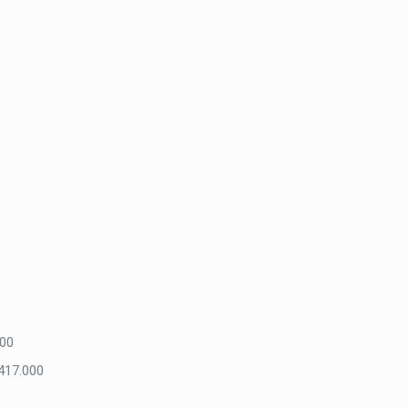
000
 417.000