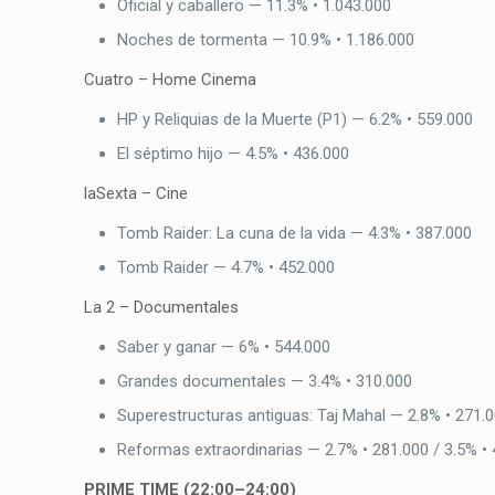
Oficial y caballero — 11.3% • 1.043.000
Noches de tormenta — 10.9% • 1.186.000
Cuatro – Home Cinema
HP y Reliquias de la Muerte (P1) — 6.2% • 559.000
El séptimo hijo — 4.5% • 436.000
laSexta – Cine
Tomb Raider: La cuna de la vida — 4.3% • 387.000
Tomb Raider — 4.7% • 452.000
La 2 – Documentales
Saber y ganar — 6% • 544.000
Grandes documentales — 3.4% • 310.000
Superestructuras antiguas: Taj Mahal — 2.8% • 271.
Reformas extraordinarias — 2.7% • 281.000 / 3.5% •
PRIME TIME (22:00–24:00)