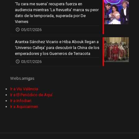
‘Tu cara me suena’ recupera fuerza en
audiencia mientras ‘La Revuelta’ marca su peor
dato de la temporada, superada por De
Viernes
05/07/2026
Arantxa Sánchez Vicario e Hiba Abouk llegan a
‘Universo Calleja’ para descubrir la China de los
emperadores y los Guerreros de Terracota
03/07/2026
Webs amigas
Ir a Viu València
Ir a El Periódico de Aquí
Ir a Infodiari
Ir a Aquicarmen