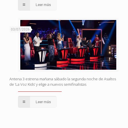
Leer más
03/07/2026
Antena 3 estrena mañana sábado la segunda noche de Asaltos
de ‘La Voz Kids’ y elige a nuevos semifinalistas
Leer más