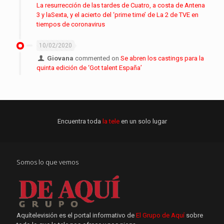
La resurrección de las tardes de Cuatro, a costa de Antena
3 y laSexta, y el acierto del ‘prime time’ de La 2 de TVE en
tiempos de coronavirus
10/02/2020
Giovana
commented on
Se abren los castings para la
quinta edición de ‘Got talent España’
Encuentra toda
la tele
en un solo lugar
Somos lo que vemos
Aquítelevisión es el portal informativo de
El Grupo de Aquí
sobre