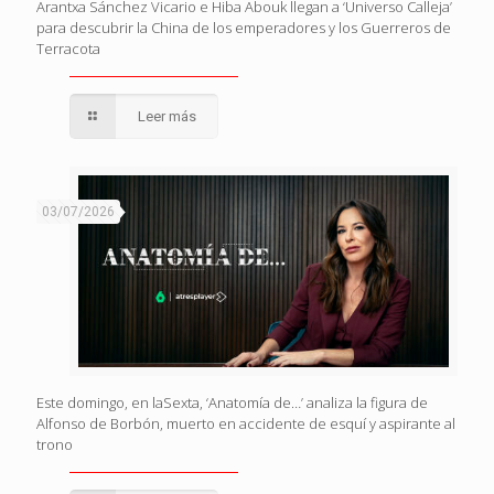
Arantxa Sánchez Vicario e Hiba Abouk llegan a ‘Universo Calleja’
para descubrir la China de los emperadores y los Guerreros de
Terracota
Leer más
03/07/2026
Este domingo, en laSexta, ‘Anatomía de…’ analiza la figura de
Alfonso de Borbón, muerto en accidente de esquí y aspirante al
trono