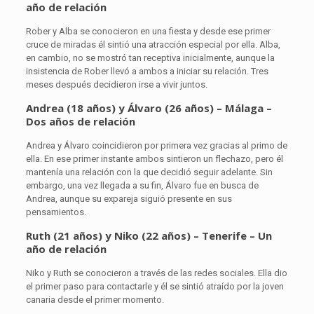
año de relación
Rober y Alba se conocieron en una fiesta y desde ese primer
cruce de miradas él sintió una atracción especial por ella. Alba,
en cambio, no se mostró tan receptiva inicialmente, aunque la
insistencia de Rober llevó a ambos a iniciar su relación. Tres
meses después decidieron irse a vivir juntos.
Andrea (18 años) y Álvaro (26 años) – Málaga –
Dos años de relación
Andrea y Álvaro coincidieron por primera vez gracias al primo de
ella. En ese primer instante ambos sintieron un flechazo, pero él
mantenía una relación con la que decidió seguir adelante. Sin
embargo, una vez llegada a su fin, Álvaro fue en busca de
Andrea, aunque su expareja siguió presente en sus
pensamientos.
Ruth (21 años) y Niko (22 años) – Tenerife – Un
año de relación
Niko y Ruth se conocieron a través de las redes sociales. Ella dio
el primer paso para contactarle y él se sintió atraído por la joven
canaria desde el primer momento.