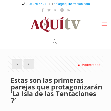
+ 96 266 56 71
hola@aquitelevision.com
Mostrar todo
Estas son las primeras
parejas que protagonizarán
‘La Isla de las Tentaciones
7’