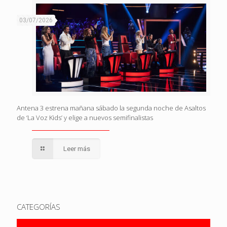
03/07/2026
Antena 3 estrena mañana sábado la segunda noche de Asaltos
de ‘La Voz Kids’ y elige a nuevos semifinalistas
Leer más
CATEGORÍAS