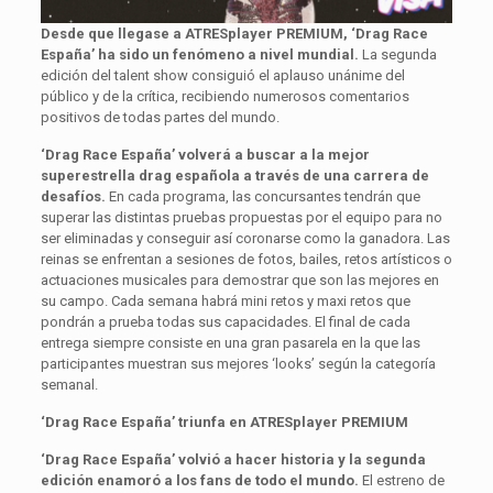
Desde que llegase a ATRESplayer PREMIUM, ‘Drag Race
España’ ha sido un fenómeno a nivel mundial.
La segunda
edición del talent show consiguió el aplauso unánime del
público y de la crítica, recibiendo numerosos comentarios
positivos de todas partes del mundo.
‘Drag Race España’ volverá a buscar a la mejor
superestrella drag española a través de una carrera de
desafíos.
En cada programa, las concursantes tendrán que
superar las distintas pruebas propuestas por el equipo para no
ser eliminadas y conseguir así coronarse como la ganadora. Las
reinas se enfrentan a sesiones de fotos, bailes, retos artísticos o
actuaciones musicales para demostrar que son las mejores en
su campo. Cada semana habrá mini retos y maxi retos que
pondrán a prueba todas sus capacidades. El final de cada
entrega siempre consiste en una gran pasarela en la que las
participantes muestran sus mejores ‘looks’ según la categoría
semanal.
‘Drag Race España’ triunfa en ATRESplayer PREMIUM
‘Drag Race España’ volvió a hacer historia y la segunda
edición enamoró a los fans de todo el mundo.
El estreno de