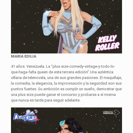
MARIA EDILIA
41 años. Venezuela. La “plus-size-comedy-vintage-y-todo-lo-
que-haga-falta queen de esta tercera edición” Una auténtica
villana de telenovela, una de sus grandes pasiones. El maquillaje,
la comedia, la elegancia, la improvisación y la seguridad son sus
puntos fuertes. Su ambición es cumplir un sueño, demostrar que
una plus size puede ganar el concurso y probarse a sí misma
que nunca es tarde para seguir adelante.