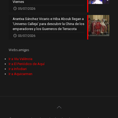
Viernes
05/07/2026
Arantxa Sánchez Vicario e Hiba Abouk llegan a
‘Universo Calleja’ para descubrir la China de los
emperadores y los Guerreros de Terracota
03/07/2026
Webs amigas
Ir a Viu València
Ir a El Periódico de Aquí
Ir a Infodiari
Ir a Aquicarmen