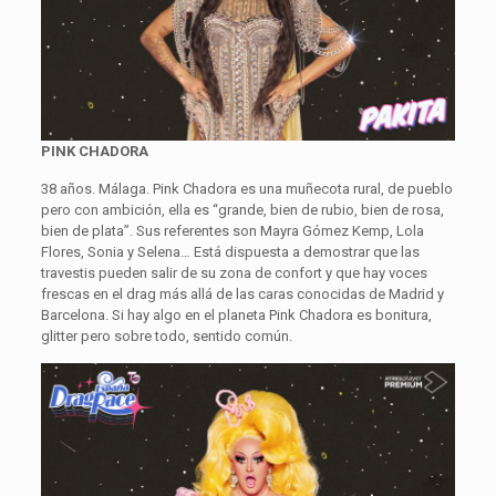
PINK CHADORA
38 años. Málaga. Pink Chadora es una muñecota rural, de pueblo
pero con ambición, ella es “grande, bien de rubio, bien de rosa,
bien de plata”. Sus referentes son Mayra Gómez Kemp, Lola
Flores, Sonia y Selena… Está dispuesta a demostrar que las
travestis pueden salir de su zona de confort y que hay voces
frescas en el drag más allá de las caras conocidas de Madrid y
Barcelona. Si hay algo en el planeta Pink Chadora es bonitura,
glitter pero sobre todo, sentido común.