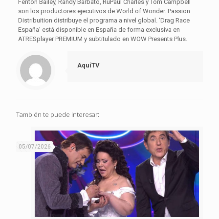
Fenton Bailey, Randy Barbato, RuPaul Charles y Tom Campbell
son los productores ejecutivos de World of Wonder. Passion
Distribuition distribuye el programa a nivel global. ‘Drag Race
España’ está disponible en España de forma exclusiva en
ATRESplayer PREMIUM y subtitulado en WOW Presents Plus.
AquíTV
También te puede interesar:
05/07/2026