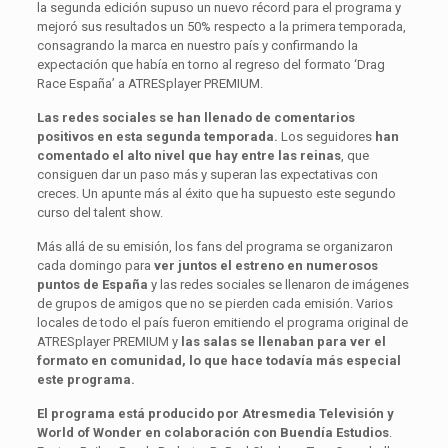
la segunda edición supuso un nuevo récord para el programa y
mejoró sus resultados un 50% respecto a la primera temporada,
consagrando la marca en nuestro país y confirmando la
expectación que había en torno al regreso del formato ‘Drag
Race España’ a ATRESplayer PREMIUM.
Las redes sociales se han llenado de comentarios
positivos en esta segunda temporada.
Los seguidores
han
comentado el alto nivel que hay entre las reinas
, que
consiguen dar un paso más y superan las expectativas con
creces. Un apunte más al éxito que ha supuesto este segundo
curso del talent show.
Más allá de su emisión, los fans del programa se organizaron
cada domingo para
ver juntos el estreno en numerosos
puntos de España
y las redes sociales se llenaron de imágenes
de grupos de amigos que no se pierden cada emisión. Varios
locales de todo el país fueron emitiendo el programa original de
ATRESplayer PREMIUM y
las salas se llenaban para ver el
formato en comunidad, lo que hace todavía más especial
este programa.
El programa está producido por Atresmedia Televisión y
World of Wonder en colaboración con Buendía Estudios
.