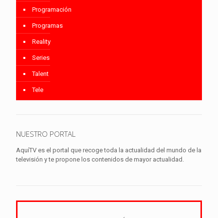
Programación
Programas
Reality
Series
Talent
Tele
NUESTRO PORTAL
AquíTV es el portal que recoge toda la actualidad del mundo de la
televisión y te propone los contenidos de mayor actualidad.