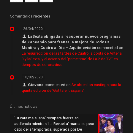
Comentarios recientes
26/04/2020
LaSexta obligada a recuperar nuevos programas
de Zapeando para frenar la mejora de Todo Es
Mentira y Cuatro al Día – Aquitelevisión
commented on
La resurrección de las tardes de Cuatro, a costa de Antena
3 y laSexta, y el acierto del ‘prime time’ de La 2 de TVE en
tiempos de coronavirus
10/02/2020
Giovana
commented on
Se abren los castings para la
quinta edición de ‘Got talent España’
Últimas noticias
‘Tu cara me suena’ recupera fuerza en
audiencia mientras ‘La Revuelta’ marca su peor
dato de la temporada, superada por De