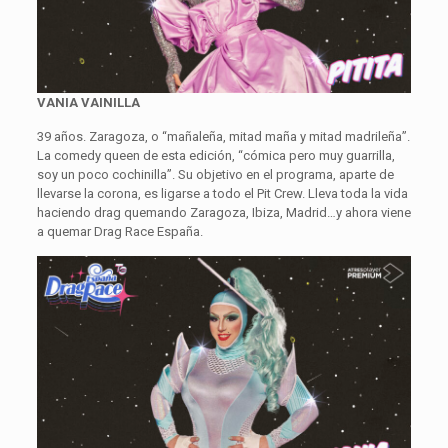
VANIA VAINILLA
39 años. Zaragoza, o “mañaleña, mitad maña y mitad madrileña”.
La comedy queen de esta edición, “cómica pero muy guarrilla,
soy un poco cochinilla”. Su objetivo en el programa, aparte de
llevarse la corona, es ligarse a todo el Pit Crew. Lleva toda la vida
haciendo drag quemando Zaragoza, Ibiza, Madrid…y ahora viene
a quemar Drag Race España.