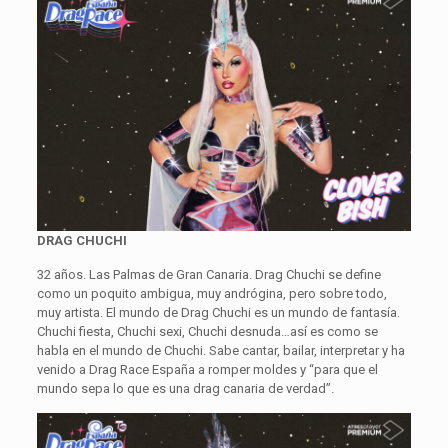
DRAG CHUCHI
32 años. Las Palmas de Gran Canaria. Drag Chuchi se define
como un poquito ambigua, muy andrógina, pero sobre todo,
muy artista. El mundo de Drag Chuchi es un mundo de fantasía.
Chuchi fiesta, Chuchi sexi, Chuchi desnuda…así es como se
habla en el mundo de Chuchi. Sabe cantar, bailar, interpretar y ha
venido a Drag Race España a romper moldes y “para que el
mundo sepa lo que es una drag canaria de verdad”.