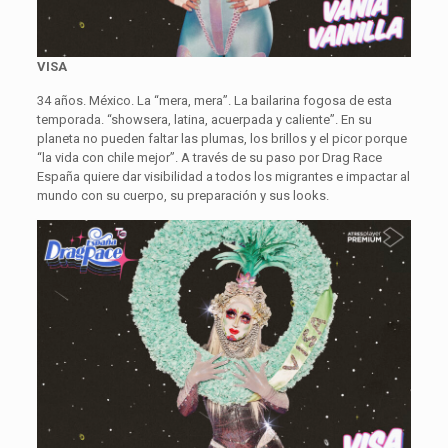
VISA
34 años. México. La “mera, mera”. La bailarina fogosa de esta
temporada. “showsera, latina, acuerpada y caliente”. En su
planeta no pueden faltar las plumas, los brillos y el picor porque
“la vida con chile mejor”. A través de su paso por Drag Race
España quiere dar visibilidad a todos los migrantes e impactar al
mundo con su cuerpo, su preparación y sus looks.