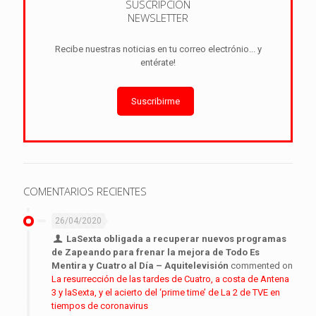
SUSCRIPCIÓN
NEWSLETTER
Recibe nuestras noticias en tu correo electrónio... y
entérate!
Suscribirme
COMENTARIOS RECIENTES
26/04/2020
LaSexta obligada a recuperar nuevos programas
de Zapeando para frenar la mejora de Todo Es
Mentira y Cuatro al Día – Aquitelevisión
commented on
La resurrección de las tardes de Cuatro, a costa de Antena
3 y laSexta, y el acierto del ‘prime time’ de La 2 de TVE en
tiempos de coronavirus