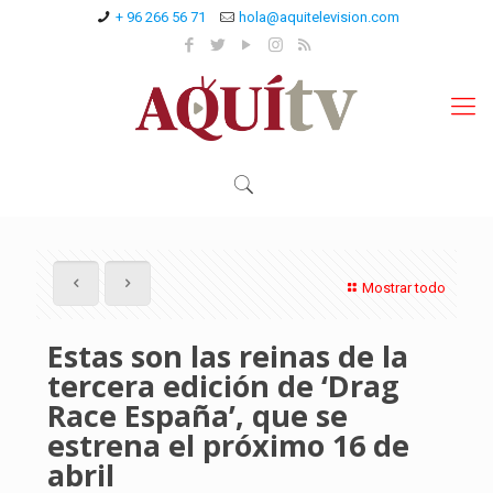
+ 96 266 56 71
hola@aquitelevision.com
Mostrar todo
Estas son las reinas de la
tercera edición de ‘Drag
Race España’, que se
estrena el próximo 16 de
abril