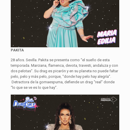
PAKITA
28 años. Sevilla. Pakita se presenta como “el sueño de esta
temporada. Marciana, flamenca, devota, travesti, andaluza y con
dos pelotas”. Su drag es picarón y en su planeta no puede faltar
pelo, pelo y más pelo, porque, “donde hay pelo hay alegría”.
Detractora de la gomaespuma, defiende un drag “real” donde
“lo que se ve es lo que hay”.