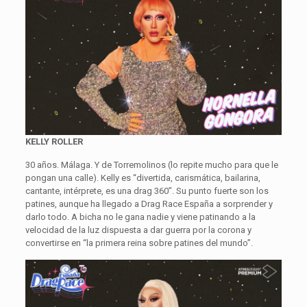
KELLY ROLLER
30 años. Málaga. Y de Torremolinos (lo repite mucho para que le
pongan una calle). Kelly es “divertida, carismática, bailarina,
cantante, intérprete, es una drag 360”. Su punto fuerte son los
patines, aunque ha llegado a Drag Race España a sorprender y
darlo todo. A bicha no le gana nadie y viene patinando a la
velocidad de la luz dispuesta a dar guerra por la corona y
convertirse en “la primera reina sobre patines del mundo”.