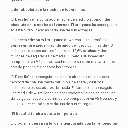
Líder absoluto de la noche de los viernes
‘El Desafío’ se ha coronado en su tercera edición como
líder
absoluto en la noche del viernes
. El programa ha conseguido
en este curso liderar en cada una de sus entregas.
La tercera edición del programa de Antena 3 se coronó este
viernes en su entrega final, liderando de nuevo con más de 4,8
millones de espectadores únicos, un 18,6% de share y dos
millones de seguidores de media. Superó a su inmediato
competidor en 9,1 puntos, confirmando su supremacía, al haber
estado por encima en toda las entregas.
‘El Desafío’ ha conseguido un triunfo absoluto en su tercera
temporada con una media del 16,5% de share y casi dos
millones de espectadores de media. El formato ha conseguido
una media de 4,8 millones de espectadores únicos en cada una
de las galas, supera a su inmediato competidor en +6,6 puntos y
ha sido líder en todas y cada una de sus entregas.
‘El Desafío’ tendrá cuarta temporada
El programa
cierra su tercera temporada con la renovación