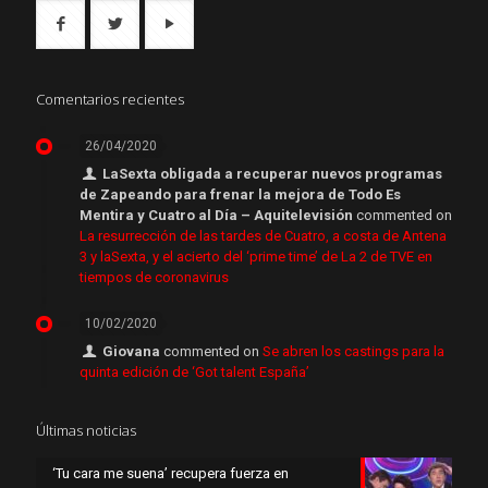
Comentarios recientes
26/04/2020
LaSexta obligada a recuperar nuevos programas
de Zapeando para frenar la mejora de Todo Es
Mentira y Cuatro al Día – Aquitelevisión
commented on
La resurrección de las tardes de Cuatro, a costa de Antena
3 y laSexta, y el acierto del ‘prime time’ de La 2 de TVE en
tiempos de coronavirus
10/02/2020
Giovana
commented on
Se abren los castings para la
quinta edición de ‘Got talent España’
Últimas noticias
‘Tu cara me suena’ recupera fuerza en