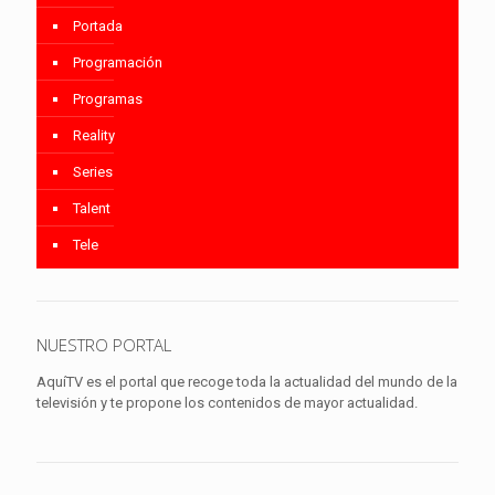
Portada
Programación
Programas
Reality
Series
Talent
Tele
NUESTRO PORTAL
AquíTV es el portal que recoge toda la actualidad del mundo de la
televisión y te propone los contenidos de mayor actualidad.