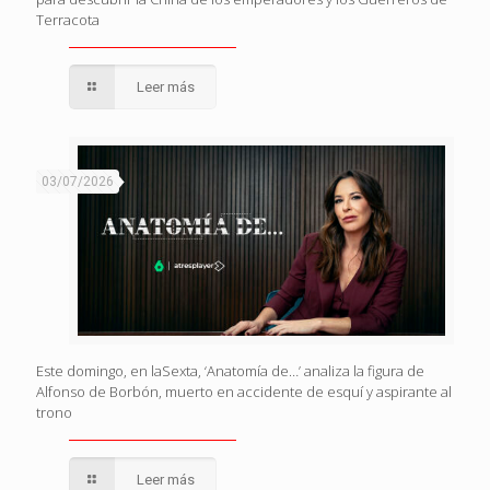
Terracota
Leer más
03/07/2026
Este domingo, en laSexta, ‘Anatomía de…’ analiza la figura de
Alfonso de Borbón, muerto en accidente de esquí y aspirante al
trono
Leer más