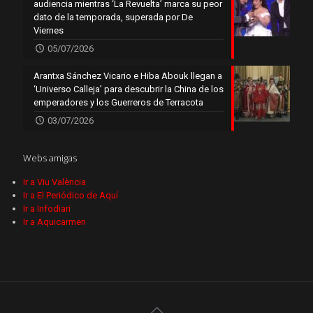
audiencia mientras ‘La Revuelta’ marca su peor
dato de la temporada, superada por De
Viernes
05/07/2026
Arantxa Sánchez Vicario e Hiba Abouk llegan a
‘Universo Calleja’ para descubrir la China de los
emperadores y los Guerreros de Terracota
03/07/2026
Webs amigas
Ir a Viu València
Ir a El Periódico de Aquí
Ir a Infodiari
Ir a Aquicarmen