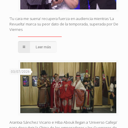
‘Tu cara me suena’ recupera fuerza en audiencia mientras ‘La
Revuelta’ marca su peor dato de la temporada, superada por De
Viernes
Leer más
03/07/2026
Arantxa Sánchez Vicario e Hiba Abouk llegan a ‘Universo Calleja’
para descubrir la China de los emperadores y los Guerreros de