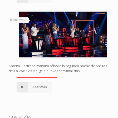
03/07/2026
Antena 3 estrena mañana sábado la segunda noche de Asaltos
de ‘La Voz Kids’ y elige a nuevos semifinalistas
Leer más
CATEGORÍAS