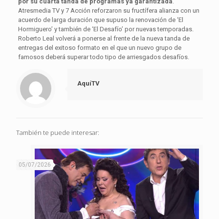
por su cuarta tanda de programas ya garantizada
.
Atresmedia TV y 7 Acción reforzaron su fructífera alianza con un
acuerdo de larga duración que supuso la renovación de ‘El
Hormiguero’ y también de ‘El Desafío’ por nuevas temporadas.
Roberto Leal volverá a ponerse al frente de la nueva tanda de
entregas del exitoso formato en el que un nuevo grupo de
famosos deberá superar todo tipo de arriesgados desafíos.
AquíTV
También te puede interesar:
05/07/2026