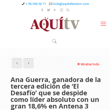
+ 96 266 56 71
hola@aquitelevision.com
Mostrar todo
Ana Guerra, ganadora de la
tercera edición de ‘El
Desafío’ que se despide
como líder absoluto con un
gran 18,6% en Antena 3