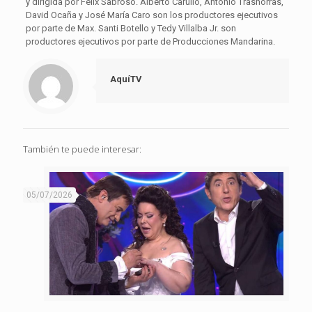
y dirigida por Félix Sabroso. Alberto Carullo, Antonio Trashorras,
David Ocaña y José María Caro son los productores ejecutivos
por parte de Max. Santi Botello y Tedy Villalba Jr. son
productores ejecutivos por parte de Producciones Mandarina.
AquíTV
También te puede interesar:
05/07/2026