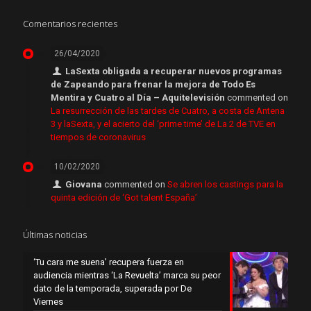
Comentarios recientes
26/04/2020
LaSexta obligada a recuperar nuevos programas
de Zapeando para frenar la mejora de Todo Es
Mentira y Cuatro al Día – Aquitelevisión
commented on
La resurrección de las tardes de Cuatro, a costa de Antena
3 y laSexta, y el acierto del ‘prime time’ de La 2 de TVE en
tiempos de coronavirus
10/02/2020
Giovana
commented on
Se abren los castings para la
quinta edición de ‘Got talent España’
Últimas noticias
‘Tu cara me suena’ recupera fuerza en
audiencia mientras ‘La Revuelta’ marca su peor
dato de la temporada, superada por De
Viernes