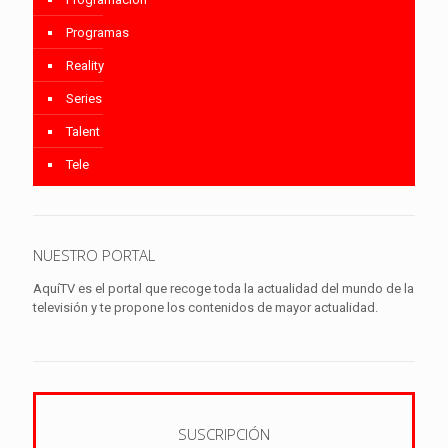
Programas
Reality
Series
Talent
Tele
NUESTRO PORTAL
AquíTV es el portal que recoge toda la actualidad del mundo de la
televisión y te propone los contenidos de mayor actualidad.
SUSCRIPCIÓN