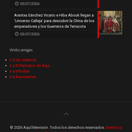
05/07/2026
Arantxa Sánchez Vicario e Hiba Abouk llegan a
‘Universo Calleja’ para descubrir la China de los
emperadores y los Guerreros de Terracota
03/07/2026
Webs amigas
Ir a Viu València
Ir a El Periódico de Aquí
Ir a Infodiari
Ir a Aquicarmen
© 2026 AquiTelevisión. Todos los derechos reservados.
Eventos y