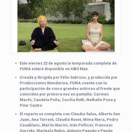
Este viernes 22 de agosto la temporada completa de
FURIA estará disponible en HBO Max
Creada y dirigida por Félix Sabroso, y producida por
Producciones Mandarina, FURIA cuenta con la
participación de cinco grandes actrices al frente que
coinciden por primera vez en pantalla: Carmen
Machi, Candela Peña, Cecilia Roth, Nathalie Poza y
Pilar Castro
El reparto se completa con Claudia Salas, Alberto San
Juan, Ana Torrent, Claudia Roset, Mima Riera, Pedro
Casablanc, Marilu Marini, Iván Pellicer, Francesc
Garrido, Martxelo Rubio, Antonio Pagudo y Pepón