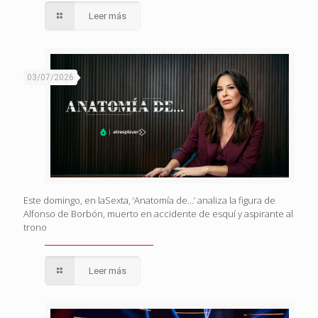
Leer más
03/07/2026
Este domingo, en laSexta, ‘Anatomía de…’ analiza la figura de
Alfonso de Borbón, muerto en accidente de esquí y aspirante al
trono
Leer más