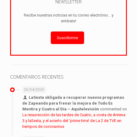
NEWSLETTER
Recibe nuestras noticias en tu correo electrónio... y
entérate!
Suscribirme
COMENTARIOS RECIENTES
26/04/2020
LaSexta obligada a recuperar nuevos programas
de Zapeando para frenar la mejora de Todo Es
Mentira y Cuatro al Día – Aquitelevisión
commented on
La resurrección de las tardes de Cuatro, a costa de Antena
3 y laSexta, y el acierto del ‘prime time’ de La 2 de TVE en
tiempos de coronavirus