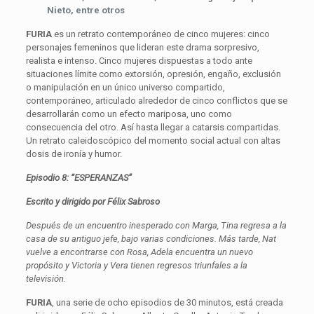
Nieto, entre otros
FURIA
es un retrato contemporáneo de cinco mujeres: cinco
personajes femeninos que lideran este drama sorpresivo,
realista e intenso. Cinco mujeres dispuestas a todo ante
situaciones límite como extorsión, opresión, engaño, exclusión
o manipulación en un único universo compartido,
contemporáneo, articulado alrededor de cinco conflictos que se
desarrollarán como un efecto mariposa, uno como
consecuencia del otro. Así hasta llegar a catarsis compartidas.
Un retrato caleidoscópico del momento social actual con altas
dosis de ironía y humor.
Episodio 8: “ESPERANZAS”
Escrito y dirigido por Félix Sabroso
Después de un encuentro inesperado con Marga, Tina regresa a la
casa de su antiguo jefe, bajo varias condiciones. Más tarde, Nat
vuelve a encontrarse con Rosa, Adela encuentra un nuevo
propósito y Victoria y Vera tienen regresos triunfales a la
televisión.
FURIA
, una serie de ocho episodios de 30 minutos, está creada