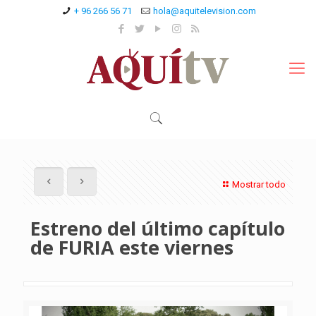
+ 96 266 56 71
hola@aquitelevision.com
Mostrar todo
Estreno del último capítulo
de FURIA este viernes