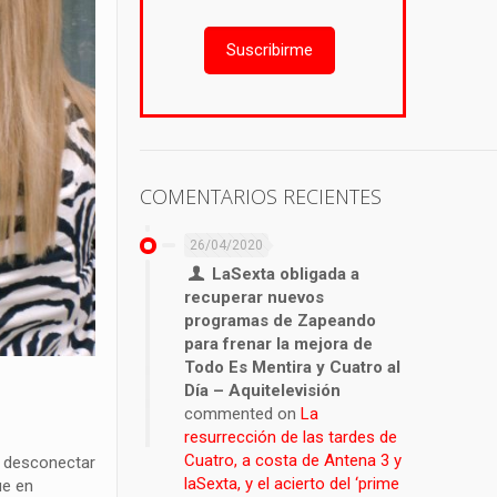
Suscribirme
COMENTARIOS RECIENTES
26/04/2020
LaSexta obligada a
recuperar nuevos
programas de Zapeando
para frenar la mejora de
Todo Es Mentira y Cuatro al
Día – Aquitelevisión
commented on
La
resurrección de las tardes de
Cuatro, a costa de Antena 3 y
de desconectar
laSexta, y el acierto del ‘prime
ue en