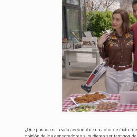
¿Qué pasaría si la vida personal de un actor de éxito fu
opinión de los espectadores si pudieran ser testigos d