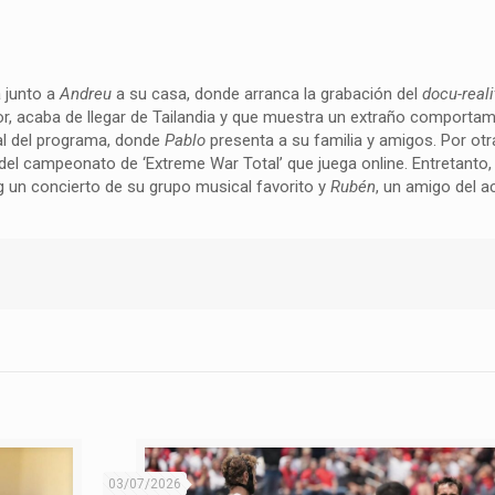
a junto a
Andreu
a su casa, donde arranca la grabación del
docu-reali
or, acaba de llegar de Tailandia y que muestra un extraño comportami
ipal del programa, donde
Pablo
presenta a su familia y amigos. Por otr
l del campeonato de ‘Extreme War Total’ que juega online. Entretanto
ng un concierto de su grupo musical favorito y
Rubén
, un amigo del ac
03/07/2026