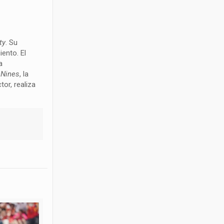
ty
. Su
ento. El
a
,
Nines
, la
tor, realiza