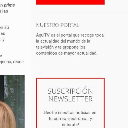
en
prime
s
las
NUESTRO PORTAL
on su
 es
AquíTV es el portal que recoge toda
’ y
la actualidad del mundo de la
televisión y te propone los
contenidos de mayor actualidad.
e
jerina, reúne
SUSCRIPCIÓN
NEWSLETTER
Recibe nuestras noticias en
tu correo electrónio... y
entérate!