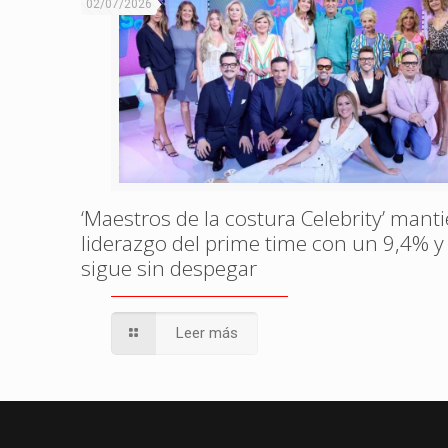
02/07/2026
‘Maestros de la costura Celebrity’ manti
liderazgo del prime time con un 9,4% y ‘¡
sigue sin despegar
Leer más