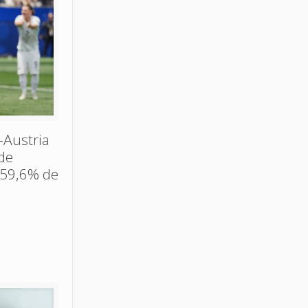
-Austria
de
 59,6% de