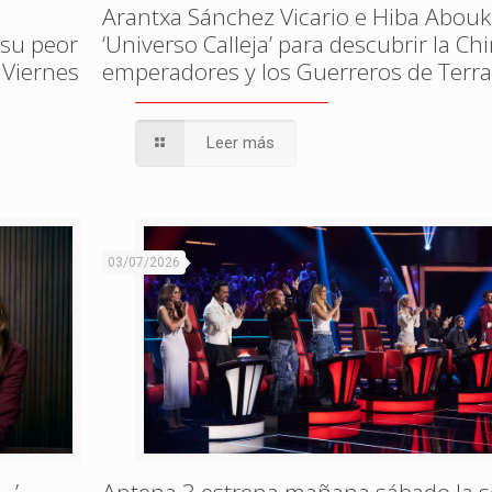
Arantxa Sánchez Vicario e Hiba Abouk
 su peor
‘Universo Calleja’ para descubrir la Ch
 Viernes
emperadores y los Guerreros de Terr
Leer más
03/07/2026