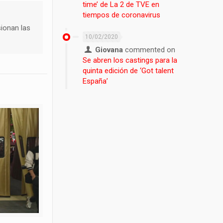
time’ de La 2 de TVE en
tiempos de coronavirus
sionan las
10/02/2020
Giovana
commented on
Se abren los castings para la
quinta edición de ‘Got talent
España’