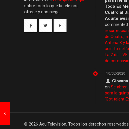
para frenar
sobre todo lo que la tele nos
Todo Es Men
ofrece y nos niega.
Cuatro al Dí
Aquitelevis
commented
resurrección
de Cuatro, a
Antena 3 y la
acierto del ‘
La 2 de TVE
de coronavir
10/02/2020
Giovana
on
Se abren 
para la quint
‘Got talent 
© 2026 AquiTelevisión. Todos los derechos reservados