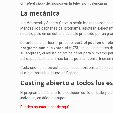
un
talent show
de música en la televisión valenciana.
La mecánica
Ion Aramendi y Sandra Cervera serán los maestros de c
Méndez, los capitanes del programa, asistirán expectant
nuestro país en un estudio de baile presidido por un gra
Durante este particular proceso,
será el público en pla
programa con sus votos
: si el 75% de los asistentes d
su sorpresa, el artista dejará de bailar para sí mismo p
del espectáculo que, más tarde, podrían convertirse en
Cada uno de estos estos capitanes conformarán un equip
al mejor bailarín o grupo de España.
Casting abierto a todos los e
El programa está abierto a cualquier estilo de baile y 
individual, en dúos o grupos.
Puedes apuntarte desde aquí.