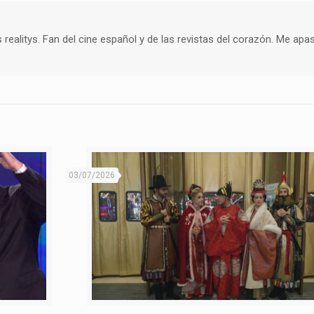
s realitys. Fan del cine español y de las revistas del corazón. Me apa
03/07/2026