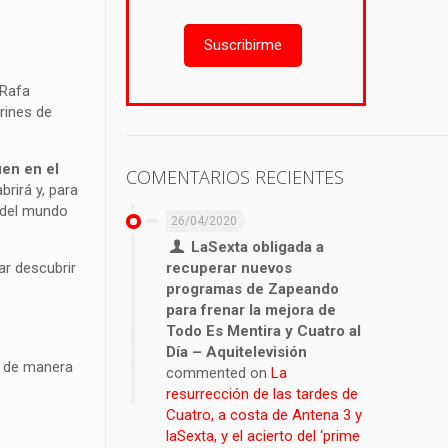
Suscribirme
 Rafa
rines de
uen en el
COMENTARIOS RECIENTES
brirá y, para
s del mundo
26/04/2020
LaSexta obligada a
ar descubrir
recuperar nuevos
programas de Zapeando
para frenar la mejora de
Todo Es Mentira y Cuatro al
Día – Aquitelevisión
en de manera
commented on
La
resurrección de las tardes de
Cuatro, a costa de Antena 3 y
laSexta, y el acierto del ‘prime