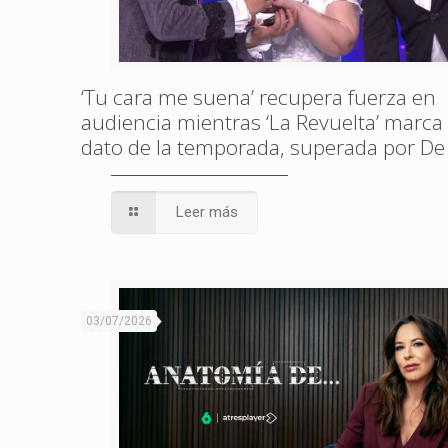
‘Tu cara me suena’ recupera fuerza en
audiencia mientras ‘La Revuelta’ marca
dato de la temporada, superada por De
Leer más
03/07/2026