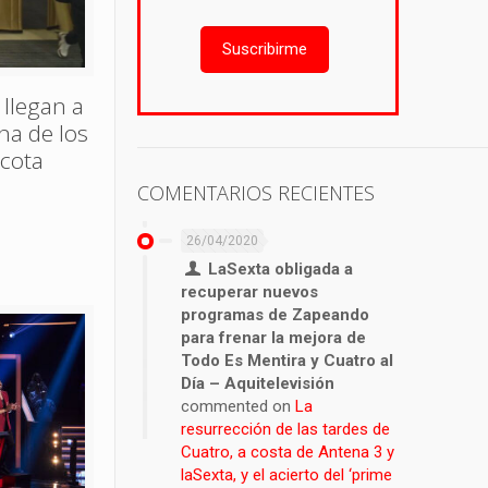
Suscribirme
 llegan a
ina de los
acota
COMENTARIOS RECIENTES
26/04/2020
LaSexta obligada a
recuperar nuevos
programas de Zapeando
para frenar la mejora de
Todo Es Mentira y Cuatro al
Día – Aquitelevisión
commented on
La
resurrección de las tardes de
Cuatro, a costa de Antena 3 y
laSexta, y el acierto del ‘prime