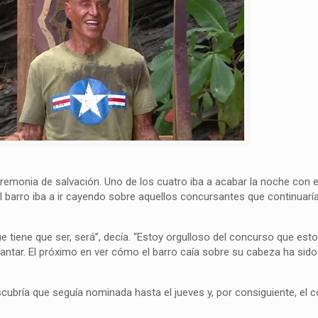
remonia de salvación. Uno de los cuatro iba a acabar la noche con el 
 el barro iba a ir cayendo sobre aquellos concursantes que continuarí
ue tiene que ser, será”, decía. “Estoy orgulloso del concurso que est
ntar. El próximo en ver cómo el barro caía sobre su cabeza ha sid
cubría que seguía nominada hasta el jueves y, por consiguiente, el 