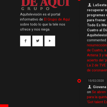
LaSexta
recuperar 
Aquítelevisión es el portal
programas 
informativo de
El Grupo de Aquí
para frenar
sobre todo lo que la tele nos
Todo Es Men
ofrece y nos niega.
Cuatro al Dí
Aquitelevis
commented
resurrección
de Cuatro, a
Antena 3 y la
acierto del ‘
La 2 de TVE
de coronavir
10/02/2020
Giovana
on
Se abren 
para la quint
‘Got talent 