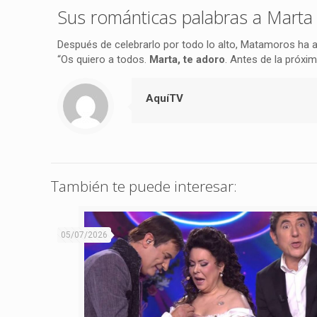
Sus románticas palabras a Marta
Después de celebrarlo por todo lo alto, Matamoros ha 
“Os quiero a todos.
Marta, te adoro
. Antes de la próxim
AquíTV
También te puede interesar:
05/07/2026