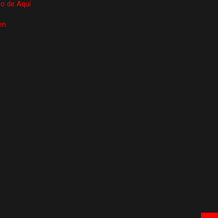
ico de Aquí
en