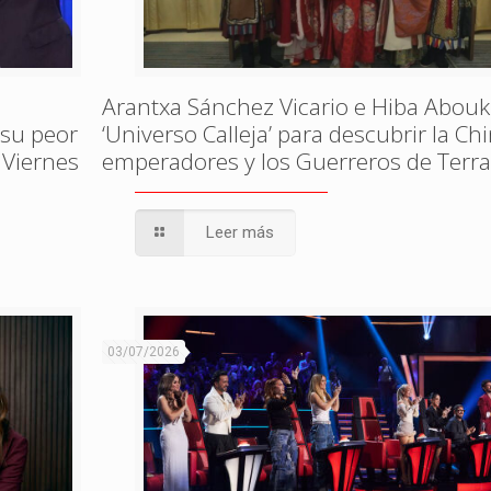
Arantxa Sánchez Vicario e Hiba Abouk
 su peor
‘Universo Calleja’ para descubrir la Ch
 Viernes
emperadores y los Guerreros de Terr
Leer más
03/07/2026