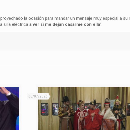
aprovechado la ocasión para mandar un mensaje muy especial a su n
a silla eléctrica
a ver si me dejan casarme con ella
”.
03/07/2026