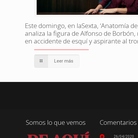
Este domingo, en laSexta, ‘Anatomía de
analiza la figura de Alfonso de Borbón
en accidente de esquí y aspirante al tr
Leer más
Somos lo que vemos
Comentarios 
26/04/2020