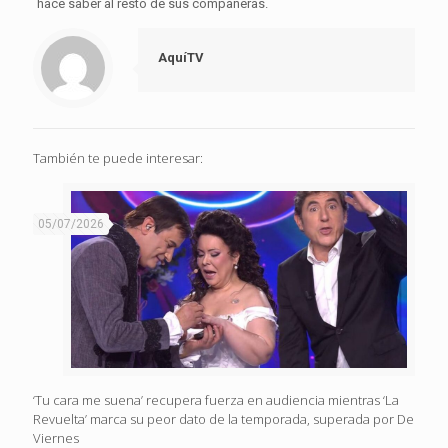
hace saber al resto de sus compañeras.
AquíTV
También te puede interesar:
05/07/2026
‘Tu cara me suena’ recupera fuerza en audiencia mientras ‘La
Revuelta’ marca su peor dato de la temporada, superada por De
Viernes