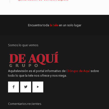
Encuentra toda
la tele
en un solo lugar
Somos lo que vemos
Aquítelevisión es el portal informativo de
El Grupo de Aquí
sobre
todo lo que la tele nos ofrece y nos niega.
Comentarios recientes