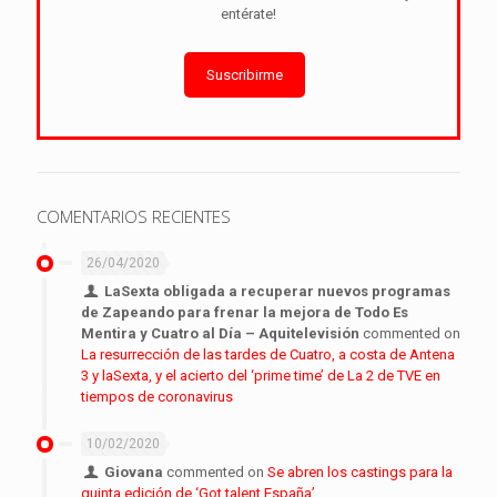
entérate!
Suscribirme
COMENTARIOS RECIENTES
26/04/2020
LaSexta obligada a recuperar nuevos programas
de Zapeando para frenar la mejora de Todo Es
Mentira y Cuatro al Día – Aquitelevisión
commented on
La resurrección de las tardes de Cuatro, a costa de Antena
3 y laSexta, y el acierto del ‘prime time’ de La 2 de TVE en
tiempos de coronavirus
10/02/2020
Giovana
commented on
Se abren los castings para la
quinta edición de ‘Got talent España’