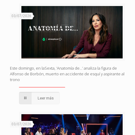
03/07/2026
Este domingo, en laSexta, ‘Anatomía de…’ analiza la figura de
Alfonso de Borbón, muerto en accidente de esquí y aspirante al
trono
Leer más
03/07/2026