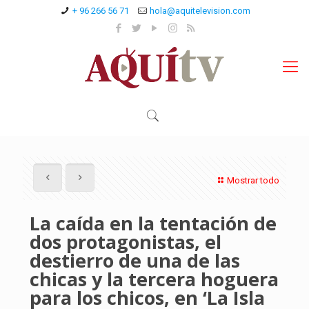
+ 96 266 56 71
hola@aquitelevision.com
Mostrar todo
La caída en la tentación de
dos protagonistas, el
destierro de una de las
chicas y la tercera hoguera
para los chicos, en ‘La Isla