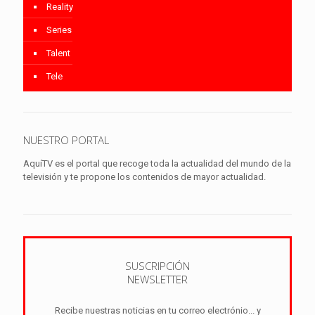
Reality
Series
Talent
Tele
NUESTRO PORTAL
AquíTV es el portal que recoge toda la actualidad del mundo de la
televisión y te propone los contenidos de mayor actualidad.
SUSCRIPCIÓN
NEWSLETTER
Recibe nuestras noticias en tu correo electrónio... y