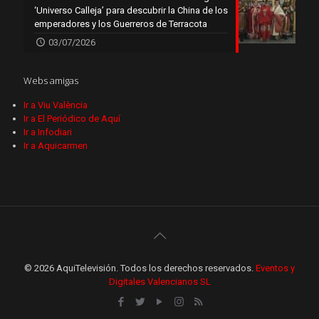
‘Universo Calleja’ para descubrir la China de los
emperadores y los Guerreros de Terracota
03/07/2026
Webs amigas
Ir a Viu València
Ir a El Periódico de Aquí
Ir a Infodiari
Ir a Aquicarmen
© 2026 AquiTelevisión. Todos los derechos reservados.
Eventos y
Digitales Valencianos SL