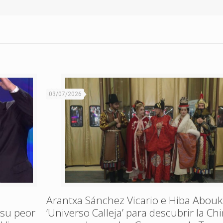
03/07/2026
Arantxa Sánchez Vicario e Hiba Abouk
 su peor
‘Universo Calleja’ para descubrir la Ch