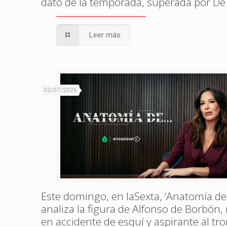
dato de la temporada, superada por De
Leer más
03/07/2026
Este domingo, en laSexta, ‘Anatomía de
analiza la figura de Alfonso de Borbón
en accidente de esquí y aspirante al tr