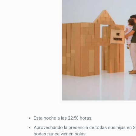
Esta noche a las 22:50 horas.
Aprovechando la presencia de todas sus hijas en Sev
bodas nunca vienen solas.