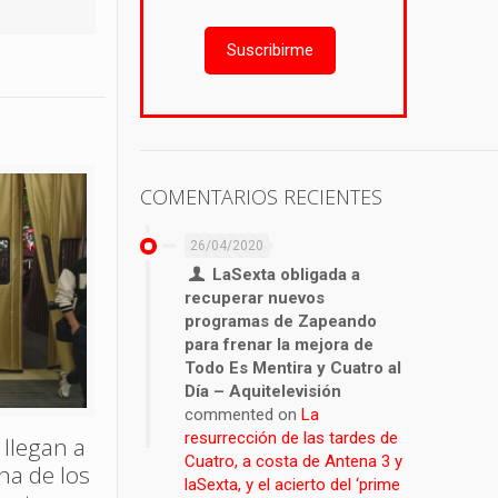
Suscribirme
COMENTARIOS RECIENTES
26/04/2020
LaSexta obligada a
recuperar nuevos
programas de Zapeando
para frenar la mejora de
Todo Es Mentira y Cuatro al
Día – Aquitelevisión
commented on
La
resurrección de las tardes de
 llegan a
Cuatro, a costa de Antena 3 y
ina de los
laSexta, y el acierto del ‘prime