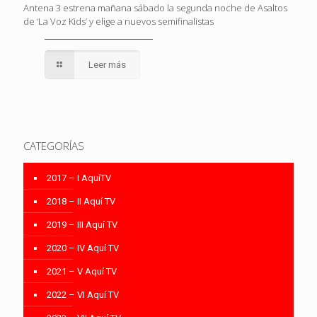
Antena 3 estrena mañana sábado la segunda noche de Asaltos
de ‘La Voz Kids’ y elige a nuevos semifinalistas
Leer más
CATEGORÍAS
2017 – I AquíTV
2018 – II Aquí TV
2019 – III Aquí TV
2020 – IV Aquí TV
2021 – V Aquí TV
2022 – VI Aquí TV