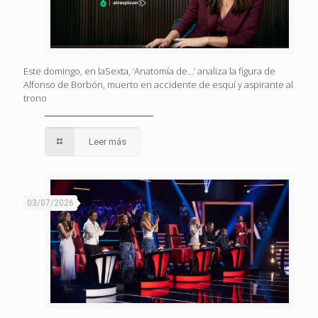
Este domingo, en laSexta, ‘Anatomía de…’ analiza la figura de
Alfonso de Borbón, muerto en accidente de esquí y aspirante al
trono
Leer más
03/07/2026