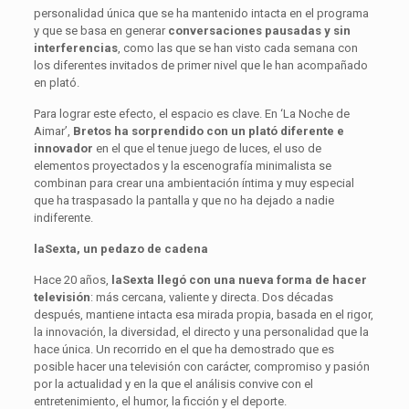
personalidad única que se ha mantenido intacta en el programa
y que se basa en generar
conversaciones pausadas y sin
interferencias
, como las que se han visto cada semana con
los diferentes invitados de primer nivel que le han acompañado
en plató.
Para lograr este efecto, el espacio es clave. En ‘La Noche de
Aimar’,
Bretos ha sorprendido con un plató diferente e
innovador
en el que el tenue juego de luces, el uso de
elementos proyectados y la escenografía minimalista se
combinan para crear una ambientación íntima y muy especial
que ha traspasado la pantalla y que no ha dejado a nadie
indiferente.
laSexta, un pedazo de cadena
Hace 20 años,
laSexta llegó con una nueva forma de hacer
televisión
: más cercana, valiente y directa. Dos décadas
después, mantiene intacta esa mirada propia, basada en el rigor,
la innovación, la diversidad, el directo y una personalidad que la
hace única. Un recorrido en el que ha demostrado que es
posible hacer una televisión con carácter, compromiso y pasión
por la actualidad y en la que el análisis convive con el
entretenimiento, el humor, la ficción y el deporte.