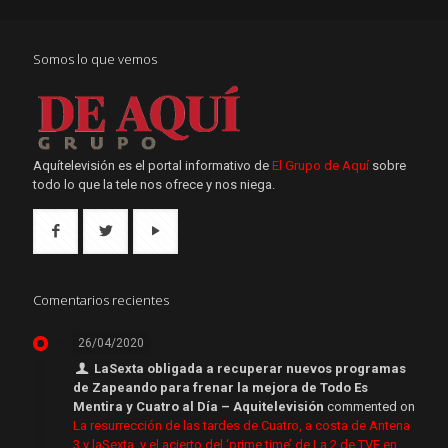
Somos lo que vemos
Aquítelevisión es el portal informativo de
El Grupo de Aquí
sobre
todo lo que la tele nos ofrece y nos niega.
Comentarios recientes
26/04/2020
LaSexta obligada a recuperar nuevos programas
de Zapeando para frenar la mejora de Todo Es
Mentira y Cuatro al Día – Aquitelevisión
commented on
La resurrección de las tardes de Cuatro, a costa de Antena
3 y laSexta, y el acierto del ‘prime time’ de La 2 de TVE en