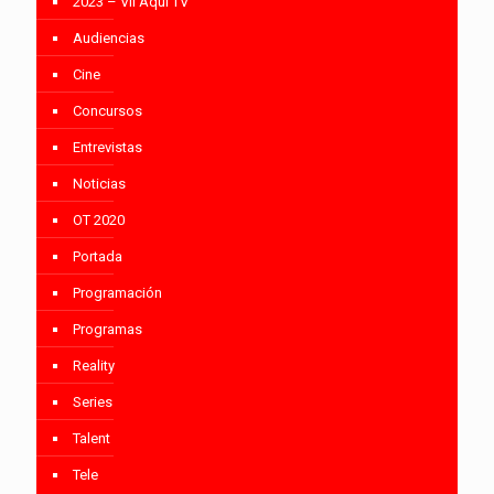
2023 – VII Aquí TV
Audiencias
Cine
Concursos
Entrevistas
Noticias
OT 2020
Portada
Programación
Programas
Reality
Series
Talent
Tele