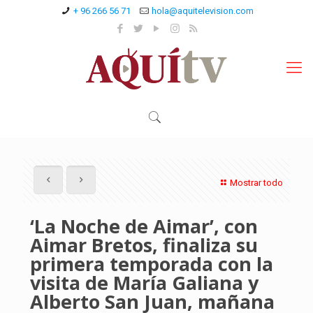
+ 96 266 56 71
hola@aquitelevision.com
Mostrar todo
‘La Noche de Aimar’, con
Aimar Bretos, finaliza su
primera temporada con la
visita de María Galiana y
Alberto San Juan, mañana