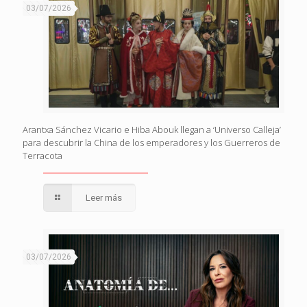
03/07/2026
Arantxa Sánchez Vicario e Hiba Abouk llegan a ‘Universo Calleja’
para descubrir la China de los emperadores y los Guerreros de
Terracota
Leer más
03/07/2026