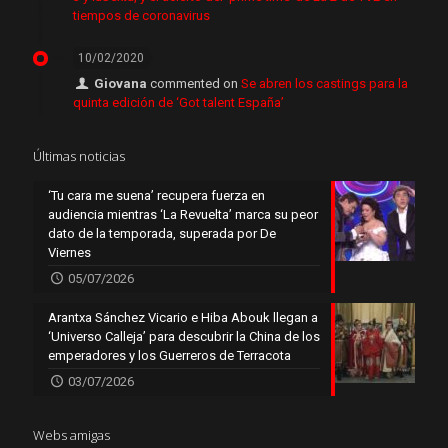
tiempos de coronavirus
10/02/2020
Giovana
commented on
Se abren los castings para la
quinta edición de ‘Got talent España’
Últimas noticias
‘Tu cara me suena’ recupera fuerza en
audiencia mientras ‘La Revuelta’ marca su peor
dato de la temporada, superada por De
Viernes
05/07/2026
Arantxa Sánchez Vicario e Hiba Abouk llegan a
‘Universo Calleja’ para descubrir la China de los
emperadores y los Guerreros de Terracota
03/07/2026
Webs amigas