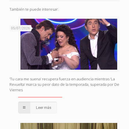
También te puede interesar:
05/07/2026
‘Tu cara me suena’ recupera fuerza en audiencia mientras ‘La
Revuelta’ marca su peor dato de la temporada, superada por De
Viernes
Leer más