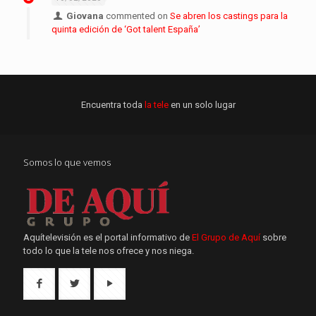
Giovana
commented on
Se abren los castings para la
quinta edición de ‘Got talent España’
Encuentra toda
la tele
en un solo lugar
Somos lo que vemos
Aquítelevisión es el portal informativo de
El Grupo de Aquí
sobre
todo lo que la tele nos ofrece y nos niega.