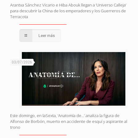
Arantxa Sánchez Vicario e Hiba Abouk llegan a ‘Universo Calleja’
para descubrir la China de los emperadores y los Guerreros de
Terracota
Leer más
03/07/2026
Este domingo, en laSexta, ‘Anatomía de…’ analiza la figura de
Alfonso de Borbón, muerto en accidente de esquí y aspirante al
trono