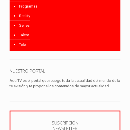
Programas
Reality
Series
Talent
Tele
NUESTRO PORTAL
AquíTV es el portal que recoge toda la actualidad del mundo de la
televisión y te propone los contenidos de mayor actualidad.
SUSCRIPCIÓN
NEWSLETTER