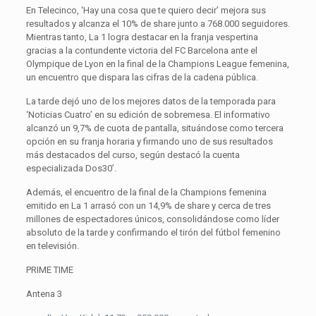
En Telecinco, ‘Hay una cosa que te quiero decir’ mejora sus
resultados y alcanza el 10% de share junto a 768.000 seguidores.
Mientras tanto, La 1 logra destacar en la franja vespertina
gracias a la contundente victoria del FC Barcelona ante el
Olympique de Lyon en la final de la Champions League femenina,
un encuentro que dispara las cifras de la cadena pública.
La tarde dejó uno de los mejores datos de la temporada para
‘Noticias Cuatro’ en su edición de sobremesa. El informativo
alcanzó un 9,7% de cuota de pantalla, situándose como tercera
opción en su franja horaria y firmando uno de sus resultados
más destacados del curso, según destacó la cuenta
especializada Dos30’.
Además, el encuentro de la final de la Champions femenina
emitido en La 1 arrasó con un 14,9% de share y cerca de tres
millones de espectadores únicos, consolidándose como líder
absoluto de la tarde y confirmando el tirón del fútbol femenino
en televisión.
PRIME TIME
Antena 3