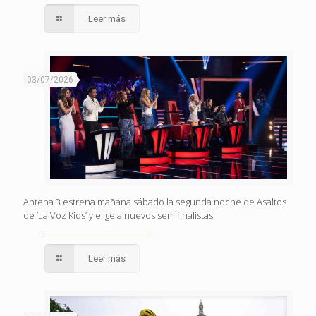
Leer más
03/07/2026
Antena 3 estrena mañana sábado la segunda noche de Asaltos
de ‘La Voz Kids’ y elige a nuevos semifinalistas
Leer más