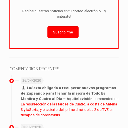
Recibe nuestras noticias en tu correo electrónio... y
entérate!
Suscribirme
COMENTARIOS RECIENTES
26/04/2020
LaSexta obligada a recuperar nuevos programas
de Zapeando para frenar la mejora de Todo Es
Mentira y Cuatro al Día – Aquitelevisión
commented on
La resurrección de las tardes de Cuatro, a costa de Antena
3 y laSexta, y el acierto del ‘prime time’ de La 2 de TVE en
tiempos de coronavirus
10/02/2020