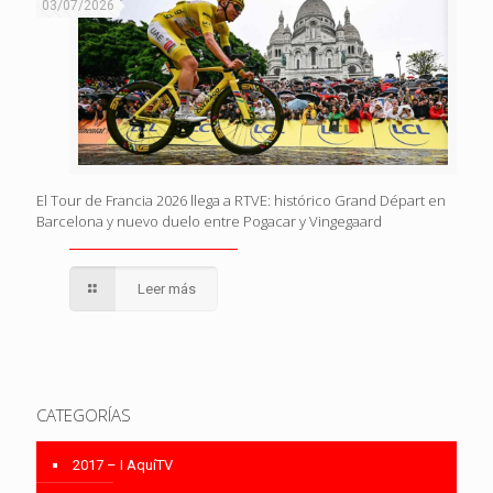
03/07/2026
El Tour de Francia 2026 llega a RTVE: histórico Grand Départ en
Barcelona y nuevo duelo entre Pogacar y Vingegaard
Leer más
CATEGORÍAS
2017 – I AquíTV