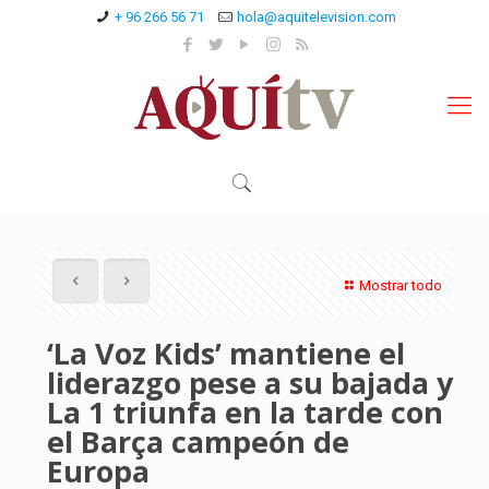
+ 96 266 56 71
hola@aquitelevision.com
Mostrar todo
‘La Voz Kids’ mantiene el
liderazgo pese a su bajada y
La 1 triunfa en la tarde con
el Barça campeón de
Europa