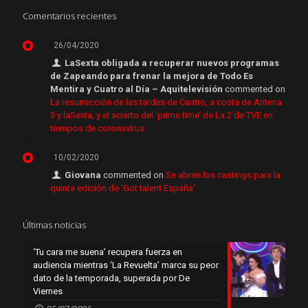
Comentarios recientes
26/04/2020
LaSexta obligada a recuperar nuevos programas
de Zapeando para frenar la mejora de Todo Es
Mentira y Cuatro al Día – Aquitelevisión
commented on
La resurrección de las tardes de Cuatro, a costa de Antena
3 y laSexta, y el acierto del ‘prime time’ de La 2 de TVE en
tiempos de coronavirus
10/02/2020
Giovana
commented on
Se abren los castings para la
quinta edición de ‘Got talent España’
Últimas noticias
‘Tu cara me suena’ recupera fuerza en
audiencia mientras ‘La Revuelta’ marca su peor
dato de la temporada, superada por De
Viernes