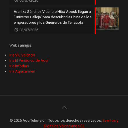
05/07/2026
Arantxa Sánchez Vicario e Hiba Abouk llegan a
‘Universo Calleja’ para descubrir la China de los
emperadores y los Guerreros de Terracota
03/07/2026
Webs amigas
Ir a Viu València
Ir a El Periódico de Aquí
Ir a Infodiari
Ir a Aquicarmen
© 2026 AquiTelevisión. Todos los derechos reservados.
Eventos y
Digitales Valencianos SL