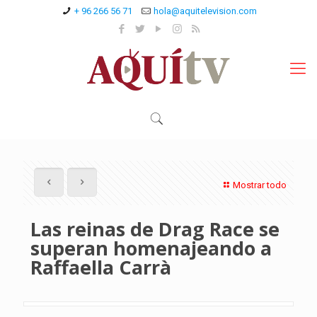
+ 96 266 56 71
hola@aquitelevision.com
Mostrar todo
Las reinas de Drag Race se
superan homenajeando a
Raffaella Carrà