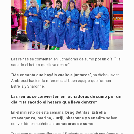
Las reinas se convierten en luchadoras de sumo por un día: “Ha
sacado el hetero que lleva dentro”
“Me encanta que hayáis vuelto a juntaros”
, ha dicho Javier
Ambrossi haciendo referencia al buen equipo que forman
Estrella y Sharonne.
Las reinas se convierten en luchadoras de sumo por un
día: “Ha sacado el hetero que lleva dentro”
En el mini reto de esta semana,
Drag Sethlas, Estrella
Xtravaganza, Marina, Juriji, Sharonne y Venedita
se han
convertido en auténticas
luchadoras de sumo
.
Tras tener que maquillarse en 15 minutos y escribir una frase que