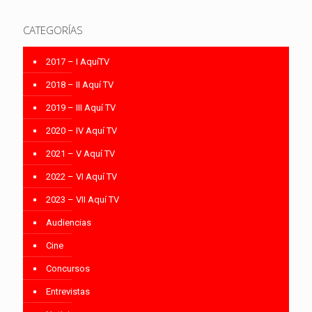
CATEGORÍAS
2017 – I AquíTV
2018 – II Aquí TV
2019 – III Aquí TV
2020 – IV Aquí TV
2021 – V Aquí TV
2022 – VI Aquí TV
2023 – VII Aquí TV
Audiencias
Cine
Concursos
Entrevistas