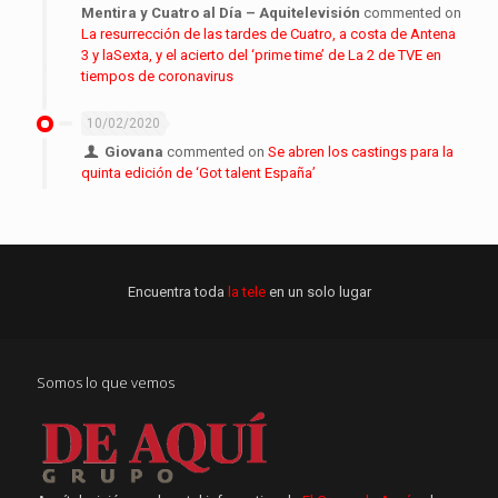
Mentira y Cuatro al Día – Aquitelevisión
commented on
La resurrección de las tardes de Cuatro, a costa de Antena
3 y laSexta, y el acierto del ‘prime time’ de La 2 de TVE en
tiempos de coronavirus
10/02/2020
Giovana
commented on
Se abren los castings para la
quinta edición de ‘Got talent España’
Encuentra toda
la tele
en un solo lugar
Somos lo que vemos