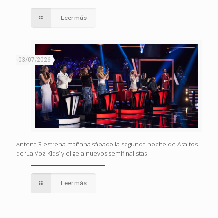
Leer más
03/07/2026
Antena 3 estrena mañana sábado la segunda noche de Asaltos
de ‘La Voz Kids’ y elige a nuevos semifinalistas
Leer más