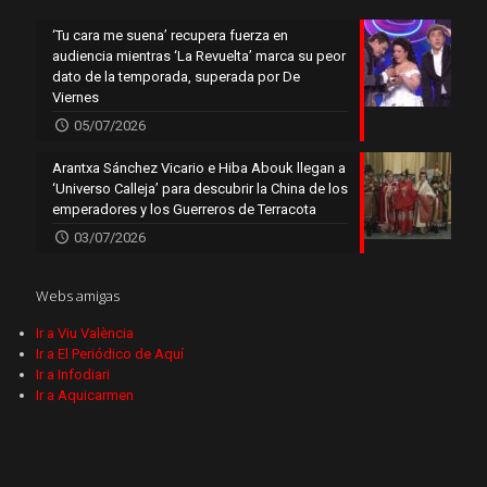
‘Tu cara me suena’ recupera fuerza en
audiencia mientras ‘La Revuelta’ marca su peor
dato de la temporada, superada por De
Viernes
05/07/2026
Arantxa Sánchez Vicario e Hiba Abouk llegan a
‘Universo Calleja’ para descubrir la China de los
emperadores y los Guerreros de Terracota
03/07/2026
Webs amigas
Ir a Viu València
Ir a El Periódico de Aquí
Ir a Infodiari
Ir a Aquicarmen