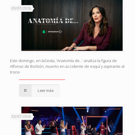
03/07/2026
Este domingo, en laSexta, ‘Anatomía de…’ analiza la figura de
Alfonso de Borbón, muerto en accidente de esquí y aspirante al
trono
Leer más
03/07/2026