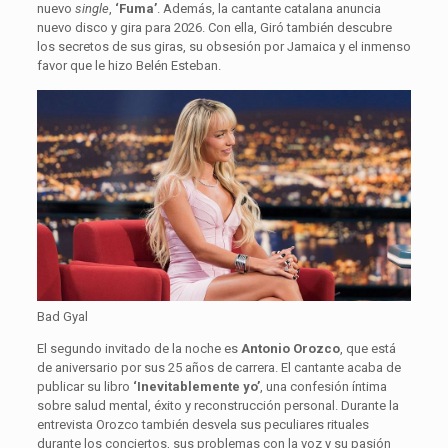
nuevo
single
,
‘Fuma’
. Además, la cantante catalana anuncia
nuevo disco y gira para 2026. Con ella, Giró también descubre
los secretos de sus giras, su obsesión por Jamaica y el inmenso
favor que le hizo Belén Esteban.
Bad Gyal
El segundo invitado de la noche es
Antonio Orozco
, que está
de aniversario por sus 25 años de carrera. El cantante acaba de
publicar su libro
‘Inevitablemente yo’
, una confesión íntima
sobre salud mental, éxito y reconstrucción personal. Durante la
entrevista Orozco también desvela sus peculiares rituales
durante los conciertos, sus problemas con la voz y su pasión