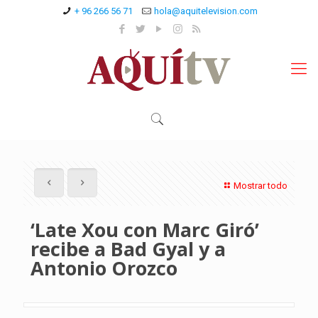
+ 96 266 56 71
hola@aquitelevision.com
Mostrar todo
‘Late Xou con Marc Giró’
recibe a Bad Gyal y a
Antonio Orozco