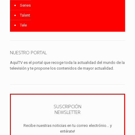
Series
Talent
Tele
NUESTRO PORTAL
AquíTV es el portal que recoge toda la actualidad del mundo de la
televisión y te propone los contenidos de mayor actualidad.
SUSCRIPCIÓN
NEWSLETTER
Recibe nuestras noticias en tu correo electrónio... y
entérate!