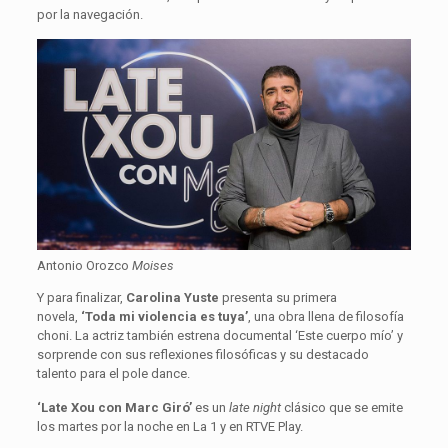
por la navegación.
Antonio Orozco
Moises
Y para finalizar,
Carolina Yuste
presenta su primera
novela,
‘Toda mi violencia es tuya’
, una obra llena de filosofía
choni. La actriz también estrena documental ‘Este cuerpo mío’ y
sorprende con sus reflexiones filosóficas y su destacado
talento para el pole dance.
‘Late Xou con Marc Giró’
es un
late night
clásico que se emite
los martes por la noche en La 1 y en RTVE Play.