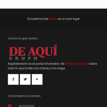
Encuentra toda
la tele
en un solo lugar
Somos lo que vemos
Aquítelevisión es el portal informativo de
El Grupo de Aquí
sobre
todo lo que la tele nos ofrece y nos niega.
Comentarios recientes
26/04/2020