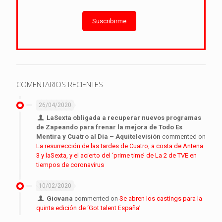
Suscribirme
COMENTARIOS RECIENTES
26/04/2020
LaSexta obligada a recuperar nuevos programas
de Zapeando para frenar la mejora de Todo Es
Mentira y Cuatro al Día – Aquitelevisión
commented on
La resurrección de las tardes de Cuatro, a costa de Antena
3 y laSexta, y el acierto del ‘prime time’ de La 2 de TVE en
tiempos de coronavirus
10/02/2020
Giovana
commented on
Se abren los castings para la
quinta edición de ‘Got talent España’