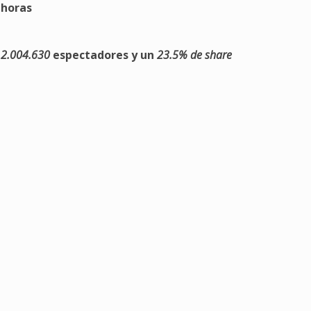
 horas
n
2.004.630
espectadores y un
23.5% de share