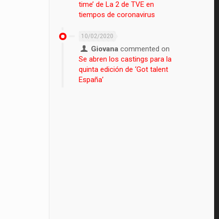
time’ de La 2 de TVE en
tiempos de coronavirus
10/02/2020
Giovana
commented on
Se abren los castings para la
quinta edición de ‘Got talent
España’