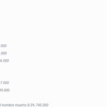
.000
.000
76.000
87.000
99.000
del hombre muerto
8.3%
745.000