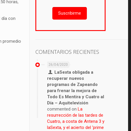
:50 horas,
Suscribirme
 día con
un promedio
COMENTARIOS RECIENTES
26/04/2020
LaSexta obligada a
recuperar nuevos
programas de Zapeando
para frenar la mejora de
Todo Es Mentira y Cuatro al
Día – Aquitelevisión
commented on
La
resurrección de las tardes de
Cuatro, a costa de Antena 3 y
laSexta, y el acierto del ‘prime