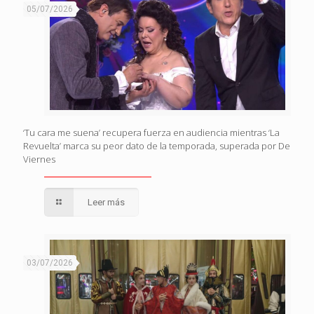
05/07/2026
‘Tu cara me suena’ recupera fuerza en audiencia mientras ‘La
Revuelta’ marca su peor dato de la temporada, superada por De
Viernes
Leer más
03/07/2026