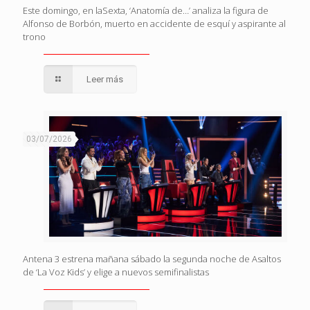
Este domingo, en laSexta, ‘Anatomía de…’ analiza la figura de
Alfonso de Borbón, muerto en accidente de esquí y aspirante al
trono
Leer más
03/07/2026
Antena 3 estrena mañana sábado la segunda noche de Asaltos
de ‘La Voz Kids’ y elige a nuevos semifinalistas