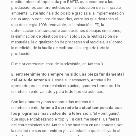
medioambiental impulsada por BAFTA que reconoce a las
producciones comprometidas con la reducción de su impacto
ambiental. Este hito ha sido posible gracias a la implementación
de un amplio conjunto de medidas, entre las que destacan el
uso de energía 100% renovable, la iluminación LED, la
optimización del transporte con opciones de bajas emisiones,
la eliminación de plásticos de un solo uso, la reutilización de
materiales, la digitalización de procesos y el reciclaje, así como
la medición de la huella de carbono a lo largo de toda la
producción.
El mejor entretenimiento de la televisión, en Antena 3
El entretenimiento siempre ha sido una pieza fundamental
del ADN de Antena 3
. Desde su nacimiento, Antena 3 ha
apostado por un entretenimiento único, grandes formatos. Un
entretenimiento variado y para todo tipo de públicos.
Con las grandes y más reconocidas marcas del
entretenimiento,
Antena 3 cerrado la actual temporada con
los programas más vistos de la televisión:
‘El Hormiguero’,
que sigue encabezando el top, y ‘Tu cara me suena’. La fuerza
del entretenimiento de Antena 3 se sustenta en una apuesta por
la calidad de sus contenidos y la variedad, lo que ha llevado al