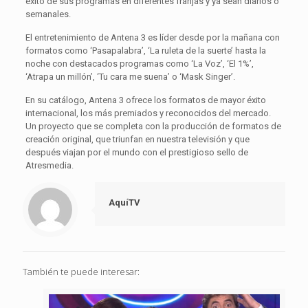
éxito de sus programas en diferentes franjas y ya sean diarios o
semanales.
El entretenimiento de Antena 3 es líder desde por la mañana con
formatos como ‘Pasapalabra’, ‘La ruleta de la suerte’ hasta la
noche con destacados programas como ‘La Voz’, ‘El 1%’,
‘Atrapa un millón’, ‘Tu cara me suena’ o ‘Mask Singer’.
En su catálogo, Antena 3 ofrece los formatos de mayor éxito
internacional, los más premiados y reconocidos del mercado.
Un proyecto que se completa con la producción de formatos de
creación original, que triunfan en nuestra televisión y que
después viajan por el mundo con el prestigioso sello de
Atresmedia.
AquíTV
También te puede interesar: