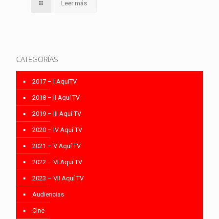
Leer más
CATEGORÍAS
2017 – I AquíTV
2018 – II Aquí TV
2019 – III Aquí TV
2020 – IV Aquí TV
2021 – V Aquí TV
2022 – VI Aquí TV
2023 – VII Aquí TV
Audiencias
Cine