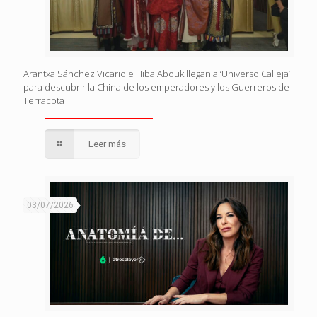
Arantxa Sánchez Vicario e Hiba Abouk llegan a ‘Universo Calleja’
para descubrir la China de los emperadores y los Guerreros de
Terracota
Leer más
03/07/2026