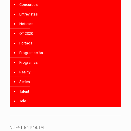
Concursos
Entrevistas
Noticias
OT 2020
Portada
Programación
Programas
Reality
Series
Talent
Tele
NUESTRO PORTAL