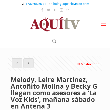
+ 96 266 56 71
hola@aquitelevision.com
Mostrar todo
Melody, Leire Martínez,
Antoñito Molina y Becky G
llegan como asesores a ‘La
Voz Kids’, mañana sábado
en Antena 3