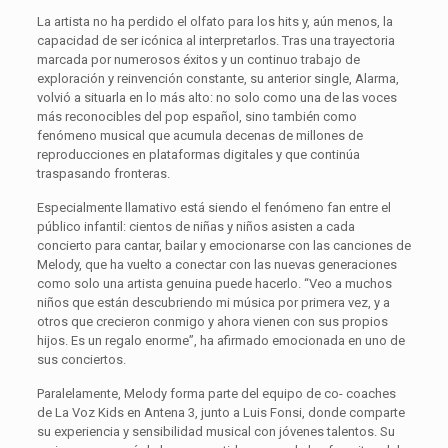
La artista no ha perdido el olfato para los hits y, aún menos, la
capacidad de ser icónica al interpretarlos. Tras una trayectoria
marcada por numerosos éxitos y un continuo trabajo de
exploración y reinvención constante, su anterior single, Alarma,
volvió a situarla en lo más alto: no solo como una de las voces
más reconocibles del pop español, sino también como
fenómeno musical que acumula decenas de millones de
reproducciones en plataformas digitales y que continúa
traspasando fronteras.
Especialmente llamativo está siendo el fenómeno fan entre el
público infantil: cientos de niñas y niños asisten a cada
concierto para cantar, bailar y emocionarse con las canciones de
Melody, que ha vuelto a conectar con las nuevas generaciones
como solo una artista genuina puede hacerlo. “Veo a muchos
niños que están descubriendo mi música por primera vez, y a
otros que crecieron conmigo y ahora vienen con sus propios
hijos. Es un regalo enorme”, ha afirmado emocionada en uno de
sus conciertos.
Paralelamente, Melody forma parte del equipo de co- coaches
de La Voz Kids en Antena 3, junto a Luis Fonsi, donde comparte
su experiencia y sensibilidad musical con jóvenes talentos. Su