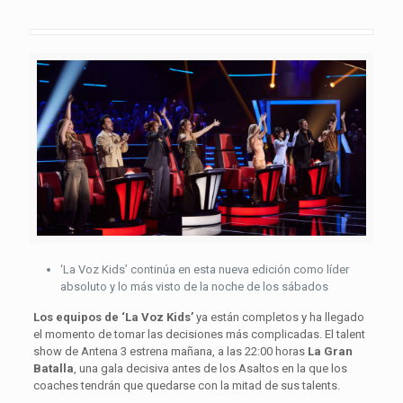
‘La Voz Kids’ continúa en esta nueva edición como líder
absoluto y lo más visto de la noche de los sábados
Los equipos de ‘La Voz Kids’
ya están completos y ha llegado
el momento de tomar las decisiones más complicadas. El talent
show de Antena 3 estrena mañana, a las 22:00 horas
La Gran
Batalla
, una gala decisiva antes de los Asaltos en la que los
coaches tendrán que quedarse con la mitad de sus talents.