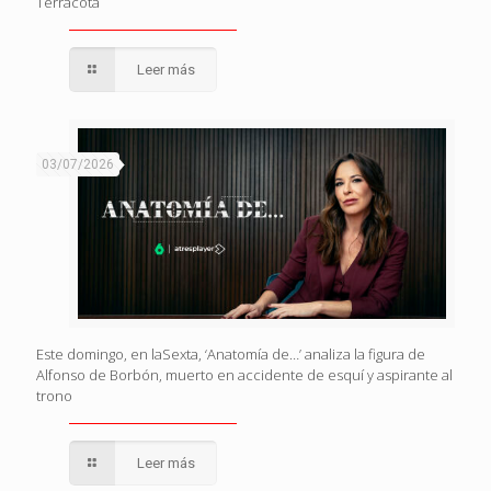
Terracota
Leer más
03/07/2026
Este domingo, en laSexta, ‘Anatomía de…’ analiza la figura de
Alfonso de Borbón, muerto en accidente de esquí y aspirante al
trono
Leer más