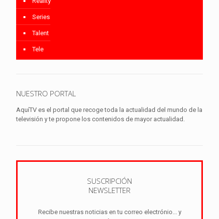
Reality
Series
Talent
Tele
NUESTRO PORTAL
AquíTV es el portal que recoge toda la actualidad del mundo de la
televisión y te propone los contenidos de mayor actualidad.
SUSCRIPCIÓN
NEWSLETTER
Recibe nuestras noticias en tu correo electrónio... y