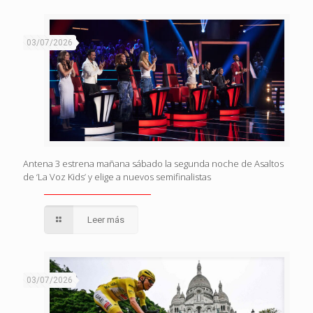
03/07/2026
Antena 3 estrena mañana sábado la segunda noche de Asaltos
de ‘La Voz Kids’ y elige a nuevos semifinalistas
Leer más
03/07/2026