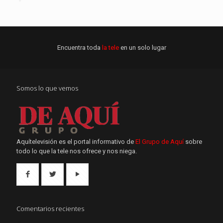
Encuentra toda
la tele
en un solo lugar
Somos lo que vemos
Aquítelevisión es el portal informativo de
El Grupo de Aquí
sobre
todo lo que la tele nos ofrece y nos niega.
Comentarios recientes