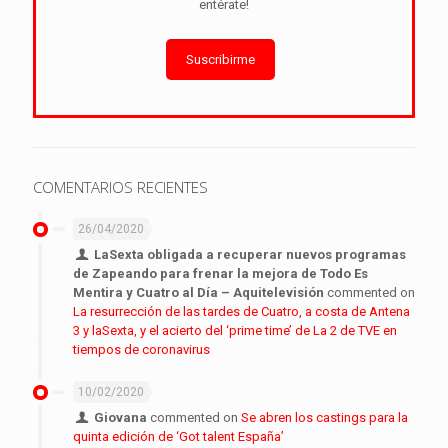
entérate!
Suscribirme
COMENTARIOS RECIENTES
26/04/2020
LaSexta obligada a recuperar nuevos programas
de Zapeando para frenar la mejora de Todo Es
Mentira y Cuatro al Día – Aquitelevisión
commented on
La resurrección de las tardes de Cuatro, a costa de Antena
3 y laSexta, y el acierto del ‘prime time’ de La 2 de TVE en
tiempos de coronavirus
10/02/2020
Giovana
commented on
Se abren los castings para la
quinta edición de ‘Got talent España’