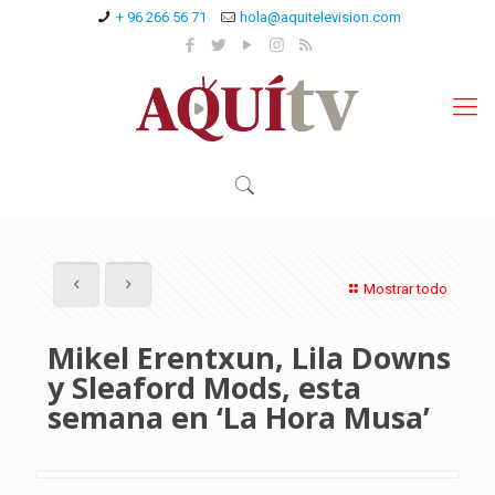
+ 96 266 56 71
hola@aquitelevision.com
Mostrar todo
Mikel Erentxun, Lila Downs
y Sleaford Mods, esta
semana en ‘La Hora Musa’