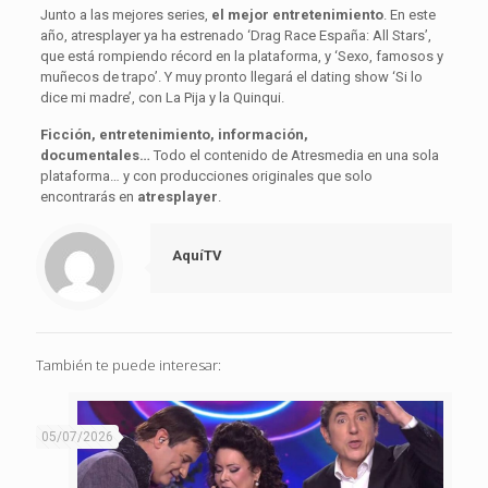
Junto a las mejores series,
el mejor entretenimiento
. En este
año, atresplayer ya ha estrenado ‘Drag Race España: All Stars’,
que está rompiendo récord en la plataforma, y ‘Sexo, famosos y
muñecos de trapo’. Y muy pronto llegará el dating show ‘Si lo
dice mi madre’, con La Pija y la Quinqui.
Ficción, entretenimiento, información,
documentales…
Todo el contenido de Atresmedia en una sola
plataforma… y con producciones originales que solo
encontrarás en
atresplayer
.
AquíTV
También te puede interesar:
05/07/2026