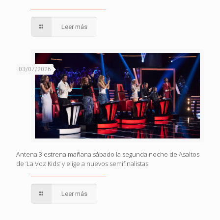
Leer más
03/07/2026
Antena 3 estrena mañana sábado la segunda noche de Asaltos
de ‘La Voz Kids’ y elige a nuevos semifinalistas
Leer más