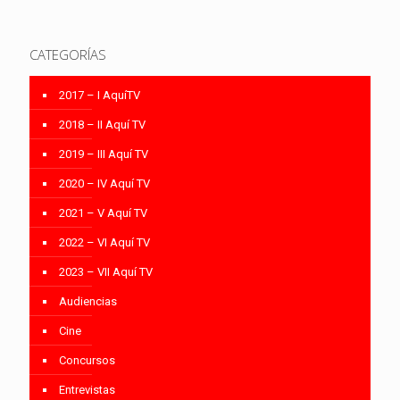
CATEGORÍAS
2017 – I AquíTV
2018 – II Aquí TV
2019 – III Aquí TV
2020 – IV Aquí TV
2021 – V Aquí TV
2022 – VI Aquí TV
2023 – VII Aquí TV
Audiencias
Cine
Concursos
Entrevistas