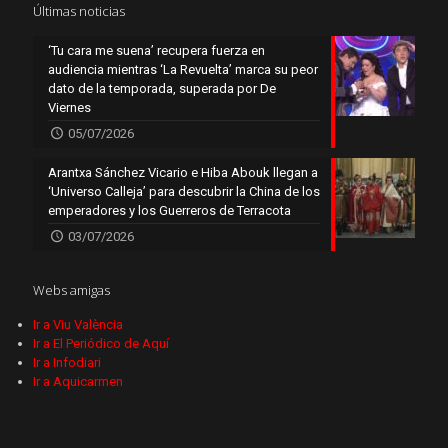
Últimas noticias
‘Tu cara me suena’ recupera fuerza en
audiencia mientras ‘La Revuelta’ marca su peor
dato de la temporada, superada por De
Viernes
05/07/2026
Arantxa Sánchez Vicario e Hiba Abouk llegan a
‘Universo Calleja’ para descubrir la China de los
emperadores y los Guerreros de Terracota
03/07/2026
Webs amigas
Ir a Viu València
Ir a El Periódico de Aquí
Ir a Infodiari
Ir a Aquicarmen