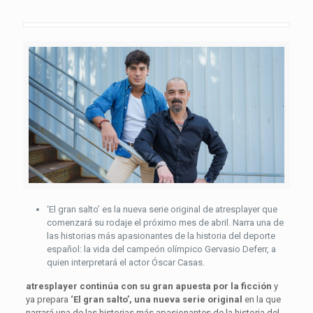
‘El gran salto’ es la nueva serie original de atresplayer que
comenzará su rodaje el próximo mes de abril. Narra una de
las historias más apasionantes de la historia del deporte
español: la vida del campeón olímpico Gervasio Deferr, a
quien interpretará el actor Óscar Casas.
atresplayer continúa con su gran apuesta por la ficción
y
ya prepara
‘El gran salto’, una nueva serie original
en la que
narrará una de las historias más apasionantes de la historia del