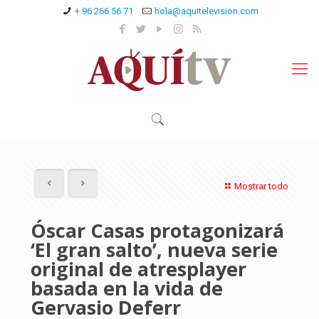
+ 96 266 56 71
hola@aquitelevision.com
Mostrar todo
Óscar Casas protagonizará
‘El gran salto’, nueva serie
original de atresplayer
basada en la vida de
Gervasio Deferr