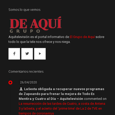
Somos lo que vemos
Aquítelevisión es el portal informativo de
El Grupo de Aquí
sobre
todo lo que la tele nos ofrece y nos niega.
Comentarios recientes
26/04/2020
LaSexta obligada a recuperar nuevos programas
de Zapeando para frenar la mejora de Todo Es
Mentira y Cuatro al Día – Aquitelevisión
commented on
La resurrección de las tardes de Cuatro, a costa de Antena
3 y laSexta, y el acierto del ‘prime time’ de La 2 de TVE en
tiempos de coronavirus