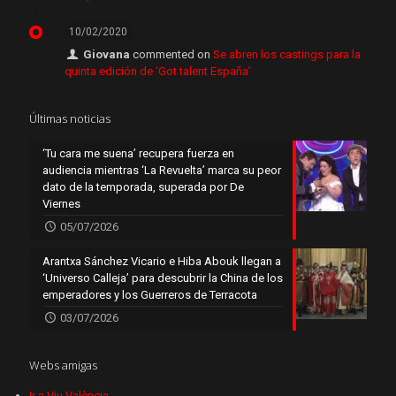
10/02/2020
Giovana
commented on
Se abren los castings para la
quinta edición de ‘Got talent España’
Últimas noticias
‘Tu cara me suena’ recupera fuerza en
audiencia mientras ‘La Revuelta’ marca su peor
dato de la temporada, superada por De
Viernes
05/07/2026
Arantxa Sánchez Vicario e Hiba Abouk llegan a
‘Universo Calleja’ para descubrir la China de los
emperadores y los Guerreros de Terracota
03/07/2026
Webs amigas
Ir a Viu València