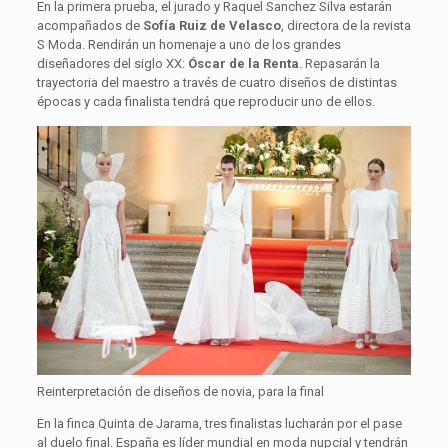
En la primera prueba, el jurado y Raquel Sanchez Silva estarán
acompañados de
Sofía Ruiz de Velasco
, directora de la revista
S Moda. Rendirán un homenaje a uno de los grandes
diseñadores del siglo XX:
Óscar de la Renta
. Repasarán la
trayectoria del maestro a través de cuatro diseños de distintas
épocas y cada finalista tendrá que reproducir uno de ellos.
Reinterpretación de diseños de novia, para la final
En la finca Quinta de Jarama, tres finalistas lucharán por el pase
al duelo final. España es líder mundial en moda nupcial y tendrán