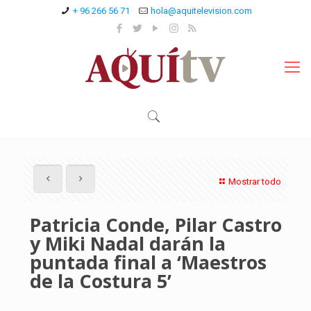
+ 96 266 56 71
hola@aquitelevision.com
Mostrar todo
Patricia Conde, Pilar Castro
y Miki Nadal darán la
puntada final a ‘Maestros
de la Costura 5’