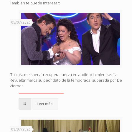
También te puede interesar:
05/07/2026
‘Tu cara me suena’ recupera fuerza en audiencia mientras ‘La
Revuelta’ marca su peor dato de la temporada, superada por De
Viernes
Leer más
03/07/2026