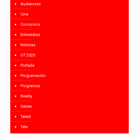
Audiencias
Cine
Concursos
Entrevistas
Noticias
OT 2020
Portada
Programación
Programas
Reality
Series
Talent
Tele