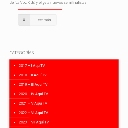
de ‘La Voz Kids’ y elige a nuevos semifinalistas
Leer más
CATEGORÍAS
2017 – I AquíTV
2018 – II Aquí TV
2019 – III Aquí TV
2020 – IV Aquí TV
2021 – V Aquí TV
2022 – VI Aquí TV
2023 – VII Aquí TV