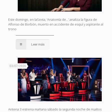
Este domingo, en laSexta, ‘Anatomía de…’ analiza la figura de
Alfonso de Borbón, muerto en accidente de esquí y aspirante al
trono
Leer más
03/07/2026
Antena 3 estrena mañana sábado la segunda noche de Asaltos