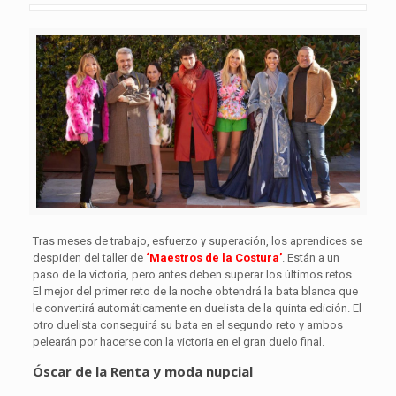
Tras meses de trabajo, esfuerzo y superación, los aprendices se
despiden del taller de
‘Maestros de la Costura’
. Están a un
paso de la victoria, pero antes deben superar los últimos retos.
El mejor del primer reto de la noche obtendrá la bata blanca que
le convertirá automáticamente en duelista de la quinta edición. El
otro duelista conseguirá su bata en el segundo reto y ambos
pelearán por hacerse con la victoria en el gran duelo final.
Óscar de la Renta y moda nupcial