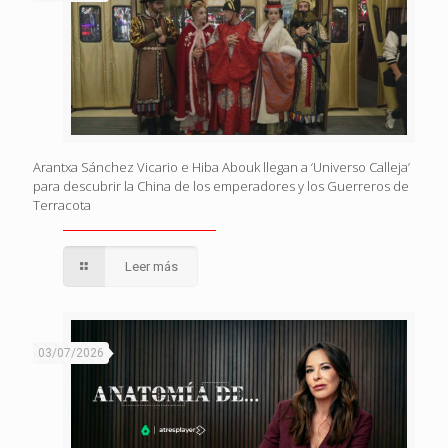
Arantxa Sánchez Vicario e Hiba Abouk llegan a ‘Universo Calleja’
para descubrir la China de los emperadores y los Guerreros de
Terracota
Leer más
03/07/2026