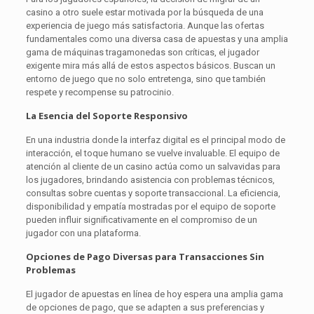
casino a otro suele estar motivada por la búsqueda de una
experiencia de juego más satisfactoria. Aunque las ofertas
fundamentales como una diversa casa de apuestas y una amplia
gama de máquinas tragamonedas son críticas, el jugador
exigente mira más allá de estos aspectos básicos. Buscan un
entorno de juego que no solo entretenga, sino que también
respete y recompense su patrocinio.
La Esencia del Soporte Responsivo
En una industria donde la interfaz digital es el principal modo de
interacción, el toque humano se vuelve invaluable. El equipo de
atención al cliente de un casino actúa como un salvavidas para
los jugadores, brindando asistencia con problemas técnicos,
consultas sobre cuentas y soporte transaccional. La eficiencia,
disponibilidad y empatía mostradas por el equipo de soporte
pueden influir significativamente en el compromiso de un
jugador con una plataforma.
Opciones de Pago Diversas para Transacciones Sin
Problemas
El jugador de apuestas en línea de hoy espera una amplia gama
de opciones de pago, que se adapten a sus preferencias y