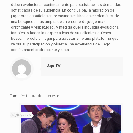
deben evolucionar continuamente para satisfacer las demandas
sofisticadas de su audiencia. En conclusión, la migración de
jugadores españoles entre casinos en línea es emblemática de
una búsqueda más amplia de un entorno de juego más
gratificante y respetuoso. A medida que la industria evoluciona,
también lo hacen las expectativas de sus clientes, quienes
buscan no solo un lugar para apostar, sino una plataforma que
valore su participación y ofrezca una experiencia de juego
continuamente refrescante y justa.
AquíTV
También te puede interesar:
05/07/2026