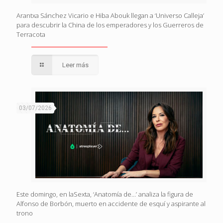
Arantxa Sánchez Vicario e Hiba Abouk llegan a ‘Universo Calleja’
para descubrir la China de los emperadores y los Guerreros de
Terracota
Leer más
03/07/2026
Este domingo, en laSexta, ‘Anatomía de…’ analiza la figura de
Alfonso de Borbón, muerto en accidente de esquí y aspirante al
trono