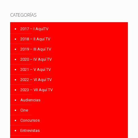
CATEGORÍAS
2017 – I AquíTV
2018 – II Aquí TV
2019 – III Aquí TV
2020 – IV Aquí TV
2021 – V Aquí TV
2022 – VI Aquí TV
2023 – VII Aquí TV
Audiencias
Cine
Concursos
Entrevistas