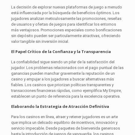
La decisión de explorar nuevas plataformas de juego a menudo
está influenciada por la búsqueda de beneficios óptimos. Los
jugadores analizan meticulosamente las promociones, reseñas
de usuarios y ofertas de juegos para identificar los entornos
más ventajosos. Promociones especiales como bonificaciones
sin depósito pueden ser particularmente atractivas, ofreciendo
valor tangible sin inversión inicial.
El Papel Crítico de la Confianza y la Transparencia
La confiabilidad sigue siendo un pilar de la satisfacción del
jugador. Los problemas relacionados con el pago puntual de las
ganancias pueden manchar gravemente la reputación de un
casino y empujar a los jugadores a buscar alternativas más
fiables. Los casinos que priorizan políticas transparentes y
transacciones financieras rápidas, como ejemplifica My Empire,
establecen un punto de referencia para la excelencia operativa.
Elaborando la Estrategia de Atracción Definitiva
Para los casinos en línea, atraer y retener jugadores es un arte
que implica un delicado equilibrio de incentivos, innovación y
servicio impecable. Desde paquetes de bienvenida generosos
hasta la introducción de juegos de vanguardia, los casinos