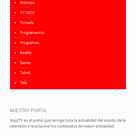
Noticias
OT 2020
Portada
Programación
Programas
Reality
Series
Talent
Tele
NUESTRO PORTAL
AquíTV es el portal que recoge toda la actualidad del mundo de la
televisión y te propone los contenidos de mayor actualidad.