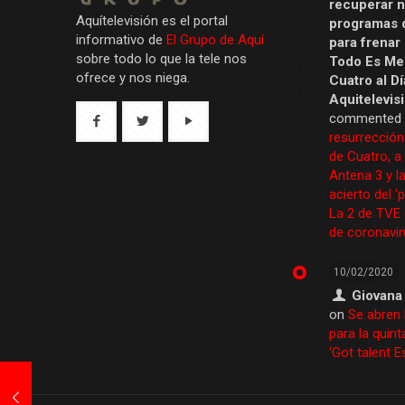
recuperar 
Aquítelevisión es el portal
programas 
informativo de
El Grupo de Aquí
para frenar
sobre todo lo que la tele nos
Todo Es Men
ofrece y nos niega.
Cuatro al Dí
Aquitelevis
commented
resurrección
de Cuatro, a
Antena 3 y la
acierto del ‘
La 2 de TVE
de coronavir
10/02/2020
Giovana
on
Se abren 
para la quint
‘Got talent 