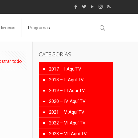
diencias
Programas
CATEGORÍAS
strar todo
2017 – I AquíTV
2018 – II Aquí TV
2019 – III Aquí TV
2020 – IV Aquí TV
2021 – V Aquí TV
2022 – VI Aquí TV
2023 – VII Aquí TV