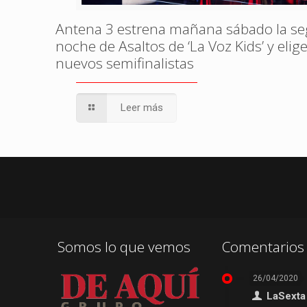
Antena 3 estrena mañana sábado la s
noche de Asaltos de ‘La Voz Kids’ y elige
nuevos semifinalistas
Leer más
Somos lo que vemos
Comentarios 
26/04/2020
LaSexta