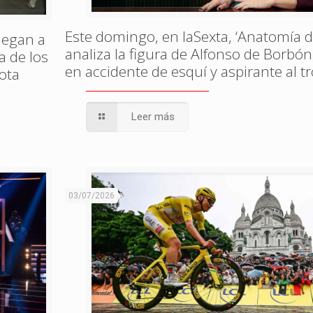
Este domingo, en laSexta, ‘Anatomía 
legan a
analiza la figura de Alfonso de Borbó
a de los
en accidente de esquí y aspirante al t
ota
Leer más
03/07/2026