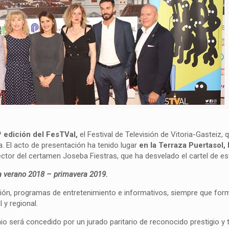
ª edición del FesTVal,
el Festival de Televisión de Vitoria-Gasteiz, 
a. El acto de presentación ha tenido lugar
en la Terraza Puertasol,
rector del certamen Joseba Fiestras, que ha desvelado el cartel de es
a verano 2018 – primavera 2019.
cción, programas de entretenimiento e informativos, siempre que for
l y regional.
io será concedido por un jurado paritario de reconocido prestigio y 