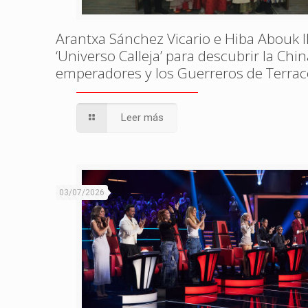
Arantxa Sánchez Vicario e Hiba Abouk l
‘Universo Calleja’ para descubrir la Chin
emperadores y los Guerreros de Terrac
Leer más
03/07/2026