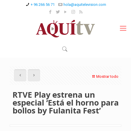
+ 96 266 56 71
hola@aquitelevision.com
Mostrar todo
RTVE Play estrena un
especial ‘Está el horno para
bollos by Fulanita Fest’