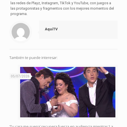
las redes de Playz, Instagram, TikTok y YouTube, con juegos a
las protagonistas y fragmentos con los mejores momentos del
programa.
AquíTV
También te puede interesar:
05/07/2026
‘Tu cara me suena’ recupera fuerza en audiencia mientras ‘La