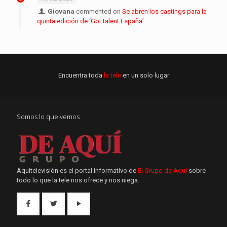
Giovana
commented on
Se abren los castings para la
quinta edición de ‘Got talent España’
Encuentra toda
la tele
en un solo lugar
Somos lo que vemos
Aquítelevisión es el portal informativo de
El Grupo de Aquí
sobre
todo lo que la tele nos ofrece y nos niega.