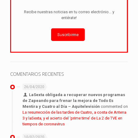
Recibe nuestras noticias en tu correo electrónio... y
entérate!
Suscribirme
COMENTARIOS RECIENTES
26/04/2020
LaSexta obligada a recuperar nuevos programas
de Zapeando para frenar la mejora de Todo Es
Mentira y Cuatro al Día – Aquitelevisión
commented on
La resurrección de las tardes de Cuatro, a costa de Antena
3 y laSexta, y el acierto del ‘prime time’ de La 2 de TVE en
tiempos de coronavirus
10/02/2020