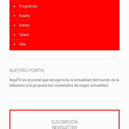
Programas
Reality
Series
Talent
Tele
NUESTRO PORTAL
AquíTV es el portal que recoge toda la actualidad del mundo de la
televisión y te propone los contenidos de mayor actualidad.
SUSCRIPCIÓN
NEWSLETTER