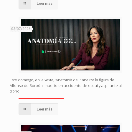
Leer más
03/07/2026
Este domingo, en laSexta, ‘Anatomía de…’ analiza la figura de
Alfonso de Borbón, muerto en accidente de esquí y aspirante al
trono
Leer más