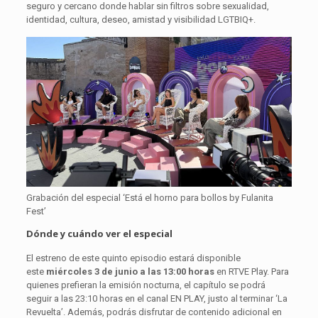
seguro y cercano donde hablar sin filtros sobre sexualidad,
identidad, cultura, deseo, amistad y visibilidad LGTBIQ+.
Grabación del especial ‘Está el horno para bollos by Fulanita
Fest’
Dónde y cuándo ver el especial
El estreno de este quinto episodio estará disponible
este
miércoles 3 de junio a las 13:00 horas
en RTVE Play. Para
quienes prefieran la emisión nocturna, el capítulo se podrá
seguir a las 23:10 horas en el canal EN PLAY, justo al terminar ‘La
Revuelta’. Además, podrás disfrutar de contenido adicional en