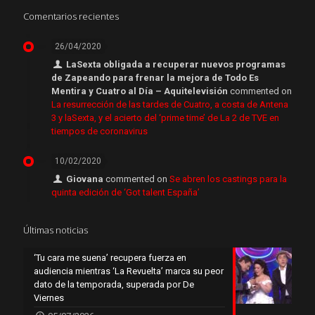
Comentarios recientes
26/04/2020
LaSexta obligada a recuperar nuevos programas
de Zapeando para frenar la mejora de Todo Es
Mentira y Cuatro al Día – Aquitelevisión
commented on
La resurrección de las tardes de Cuatro, a costa de Antena
3 y laSexta, y el acierto del ‘prime time’ de La 2 de TVE en
tiempos de coronavirus
10/02/2020
Giovana
commented on
Se abren los castings para la
quinta edición de ‘Got talent España’
Últimas noticias
‘Tu cara me suena’ recupera fuerza en
audiencia mientras ‘La Revuelta’ marca su peor
dato de la temporada, superada por De
Viernes