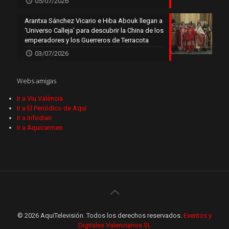
05/07/2026
Arantxa Sánchez Vicario e Hiba Abouk llegan a
‘Universo Calleja’ para descubrir la China de los
emperadores y los Guerreros de Terracota
03/07/2026
Webs amigas
Ir a Viu València
Ir a El Periódico de Aquí
Ir a Infodiari
Ir a Aquicarmen
© 2026 AquiTelevisión. Todos los derechos reservados.
Eventos y
Digitales Valencianos SL