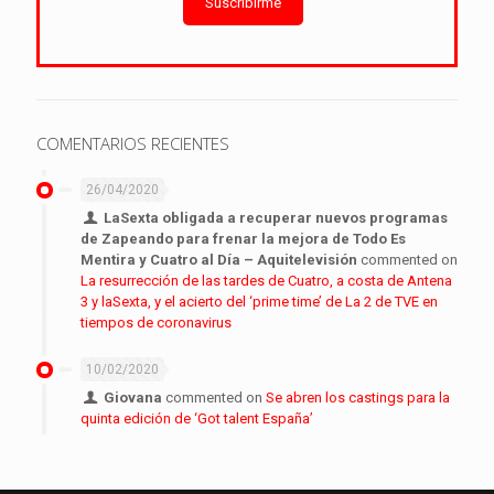
Suscribirme
COMENTARIOS RECIENTES
26/04/2020
LaSexta obligada a recuperar nuevos programas
de Zapeando para frenar la mejora de Todo Es
Mentira y Cuatro al Día – Aquitelevisión
commented on
La resurrección de las tardes de Cuatro, a costa de Antena
3 y laSexta, y el acierto del ‘prime time’ de La 2 de TVE en
tiempos de coronavirus
10/02/2020
Giovana
commented on
Se abren los castings para la
quinta edición de ‘Got talent España’