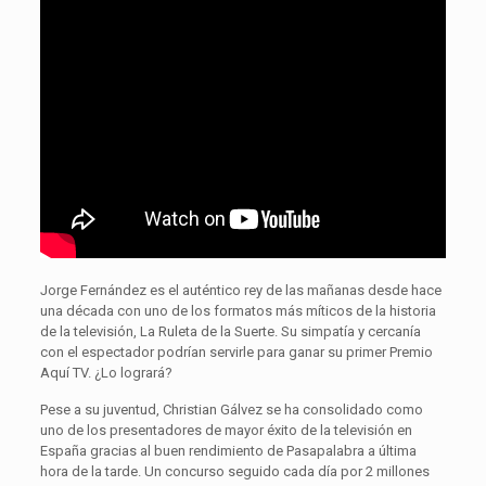
Jorge Fernández es el auténtico rey de las mañanas desde hace
una década con uno de los formatos más míticos de la historia
de la televisión, La Ruleta de la Suerte. Su simpatía y cercanía
con el espectador podrían servirle para ganar su primer Premio
Aquí TV. ¿Lo logrará?
Pese a su juventud, Christian Gálvez se ha consolidado como
uno de los presentadores de mayor éxito de la televisión en
España gracias al buen rendimiento de Pasapalabra a última
hora de la tarde. Un concurso seguido cada día por 2 millones