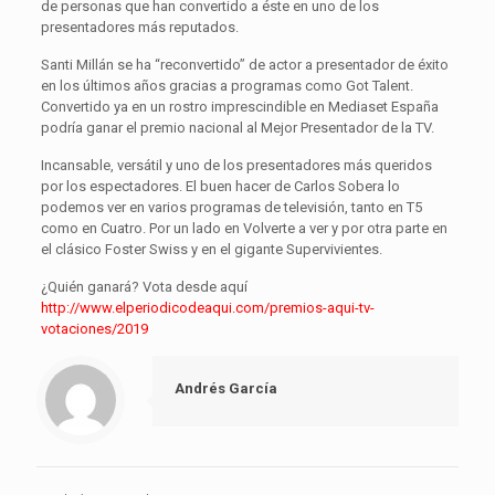
de personas que han convertido a éste en uno de los
presentadores más reputados.
Santi Millán se ha “reconvertido” de actor a presentador de éxito
en los últimos años gracias a programas como Got Talent.
Convertido ya en un rostro imprescindible en Mediaset España
podría ganar el premio nacional al Mejor Presentador de la TV.
Incansable, versátil y uno de los presentadores más queridos
por los espectadores. El buen hacer de Carlos Sobera lo
podemos ver en varios programas de televisión, tanto en T5
como en Cuatro. Por un lado en Volverte a ver y por otra parte en
el clásico Foster Swiss y en el gigante Supervivientes.
¿Quién ganará? Vota desde aquí
http://www.elperiodicodeaqui.com/premios-aqui-tv-
votaciones/2019
Andrés García