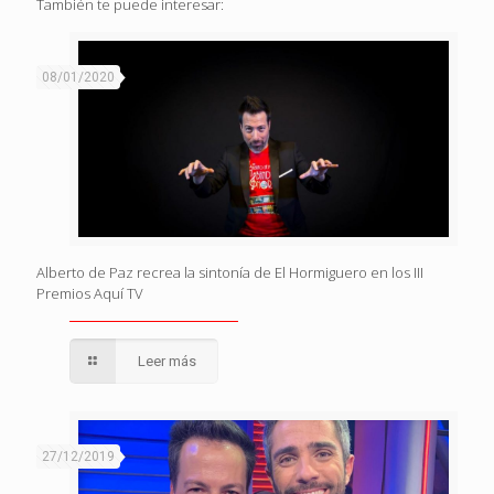
También te puede interesar:
08/01/2020
Alberto de Paz recrea la sintonía de El Hormiguero en los III
Premios Aquí TV
Leer más
27/12/2019