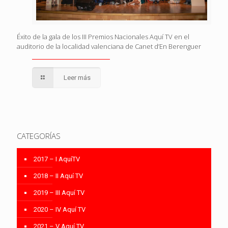
Éxito de la gala de los III Premios Nacionales Aquí TV en el
auditorio de la localidad valenciana de Canet d’En Berenguer
Leer más
CATEGORÍAS
2017 – I AquíTV
2018 – II Aquí TV
2019 – III Aquí TV
2020 – IV Aquí TV
2021 – V Aquí TV