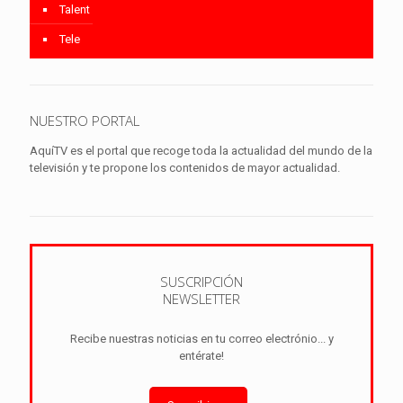
Talent
Tele
NUESTRO PORTAL
AquíTV es el portal que recoge toda la actualidad del mundo de la
televisión y te propone los contenidos de mayor actualidad.
SUSCRIPCIÓN
NEWSLETTER
Recibe nuestras noticias en tu correo electrónio... y
entérate!