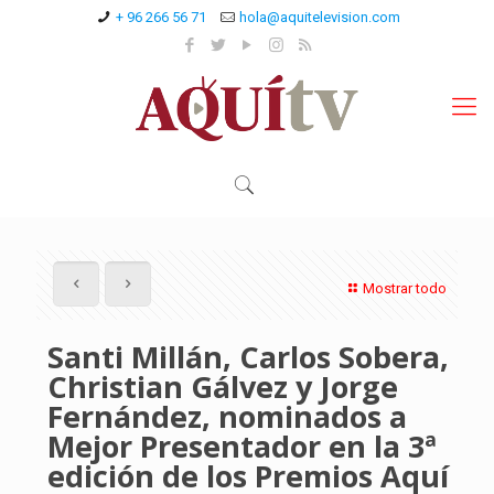
+ 96 266 56 71
hola@aquitelevision.com
Mostrar todo
Santi Millán, Carlos Sobera,
Christian Gálvez y Jorge
Fernández, nominados a
Mejor Presentador en la 3ª
edición de los Premios Aquí