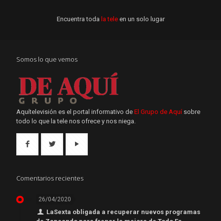
Encuentra toda
la tele
en un solo lugar
Somos lo que vemos
Aquítelevisión es el portal informativo de
El Grupo de Aquí
sobre
todo lo que la tele nos ofrece y nos niega.
Comentarios recientes
26/04/2020
LaSexta obligada a recuperar nuevos programas