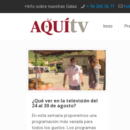
+Info sobre nuestras Galas
+ 96 266 56 71
ho
Inicio
Pr
¿Qué ver en la televisión del
24 al 30 de agosto?
En esta semana proponemos una
programación más variada para
todos los gustos. Los programas