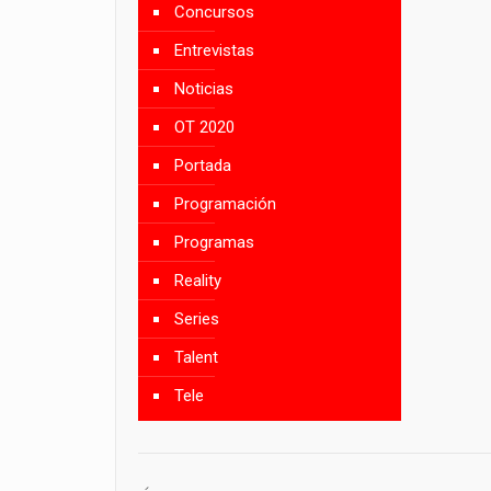
Concursos
Entrevistas
Noticias
OT 2020
Portada
Programación
Programas
Reality
Series
Talent
Tele