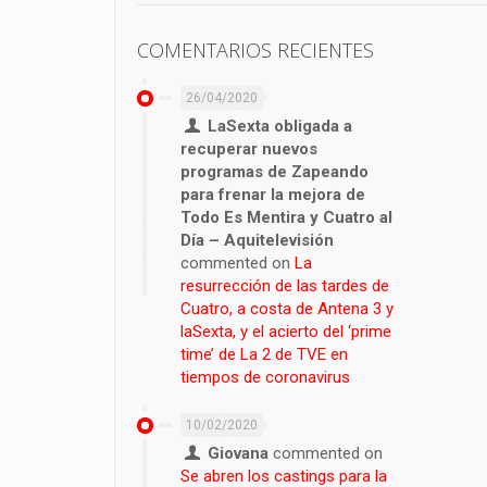
COMENTARIOS RECIENTES
26/04/2020
LaSexta obligada a
recuperar nuevos
programas de Zapeando
para frenar la mejora de
Todo Es Mentira y Cuatro al
Día – Aquitelevisión
commented on
La
resurrección de las tardes de
Cuatro, a costa de Antena 3 y
laSexta, y el acierto del ‘prime
time’ de La 2 de TVE en
tiempos de coronavirus
10/02/2020
Giovana
commented on
Se abren los castings para la