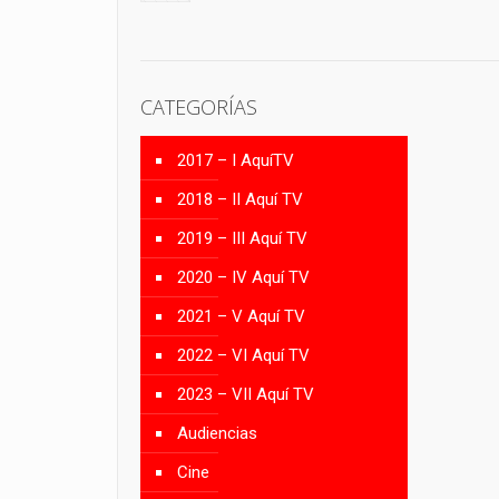
CATEGORÍAS
2017 – I AquíTV
2018 – II Aquí TV
2019 – III Aquí TV
2020 – IV Aquí TV
2021 – V Aquí TV
2022 – VI Aquí TV
2023 – VII Aquí TV
Audiencias
Cine