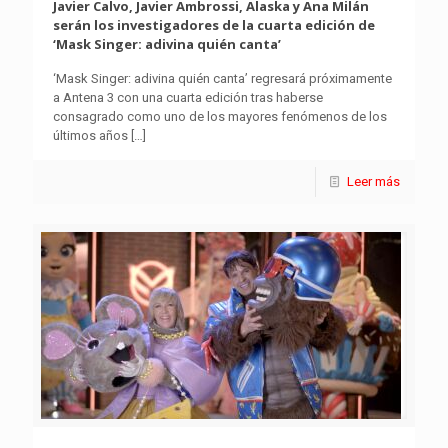
Javier Calvo, Javier Ambrossi, Alaska y Ana Milán
serán los investigadores de la cuarta edición de
‘Mask Singer: adivina quién canta’
‘Mask Singer: adivina quién canta’ regresará próximamente
a Antena 3 con una cuarta edición tras haberse
consagrado como uno de los mayores fenómenos de los
últimos años
[…]
Leer más