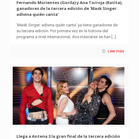
Fernando Morientes (Gorila) y Ana Torroja (Ratita),
ganadores de la tercera edición de ‘Mask Singer:
adivina quién canta’
‘Mask Singer: adivina quién canta’ ya tiene ganadores de
su tercera edición. Por primera vez en la historia del
programa a nivel internacional, dos máscaras se han
[…]
Leer más
Llega a Antena 3 la gran final de la tercera edición