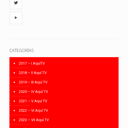
CATEGORÍAS
2017 – I AquíTV
2018 – II Aquí TV
2019 – III Aquí TV
2020 – IV Aquí TV
2021 – V Aquí TV
2022 – VI Aquí TV
2023 – VII Aquí TV