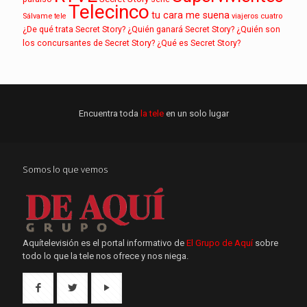
Telecinco
tu cara me suena
Sálvame
tele
viajeros cuatro
¿De qué trata Secret Story?
¿Quién ganará Secret Story?
¿Quién son
los concursantes de Secret Story?
¿Qué es Secret Story?
Encuentra toda
la tele
en un solo lugar
Somos lo que vemos
Aquítelevisión es el portal informativo de
El Grupo de Aquí
sobre
todo lo que la tele nos ofrece y nos niega.