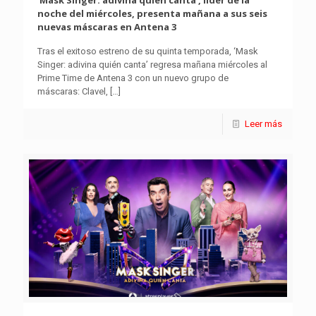
‘Mask Singer: adivina quién canta’, líder de la
noche del miércoles, presenta mañana a sus seis
nuevas máscaras en Antena 3
Tras el exitoso estreno de su quinta temporada, ‘Mask
Singer: adivina quién canta’ regresa mañana miércoles al
Prime Time de Antena 3 con un nuevo grupo de
máscaras: Clavel,
[…]
Leer más