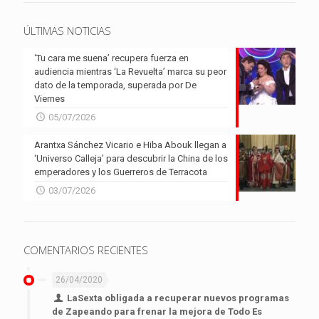
ÚLTIMAS NOTICIAS
‘Tu cara me suena’ recupera fuerza en
audiencia mientras ‘La Revuelta’ marca su peor
dato de la temporada, superada por De
Viernes
05/07/2026
Arantxa Sánchez Vicario e Hiba Abouk llegan a
‘Universo Calleja’ para descubrir la China de los
emperadores y los Guerreros de Terracota
03/07/2026
COMENTARIOS RECIENTES
26/04/2020
LaSexta obligada a recuperar nuevos programas
de Zapeando para frenar la mejora de Todo Es