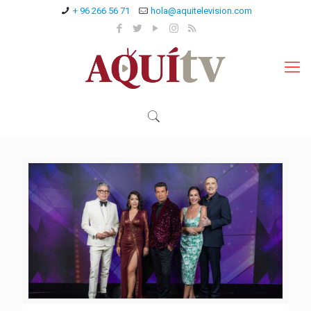
+ 96 266 56 71
hola@aquitelevision.com