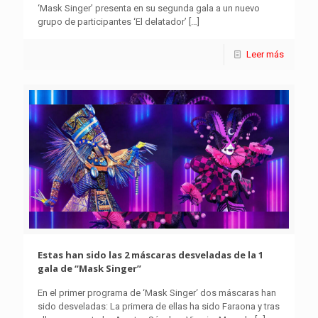
‘Mask Singer’ presenta en su segunda gala a un nuevo
grupo de participantes ‘El delatador’
[…]
Leer más
Estas han sido las 2 máscaras desveladas de la 1
gala de “Mask Singer”
En el primer programa de ‘Mask Singer‘ dos máscaras han
sido desveladas: La primera de ellas ha sido Faraona y tras